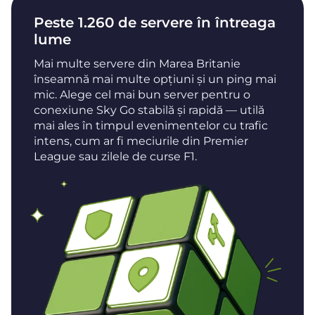
Peste 1.260 de servere în întreaga
lume
Mai multe servere din Marea Britanie
înseamnă mai multe opțiuni și un ping mai
mic. Alege cel mai bun server pentru o
conexiune Sky Go stabilă și rapidă — utilă
mai ales în timpul evenimentelor cu trafic
intens, cum ar fi meciurile din Premier
League sau zilele de curse F1.