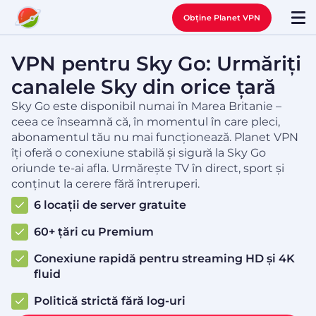
Obține Planet VPN
VPN pentru Sky Go: Urmăriți
canalele Sky din orice țară
Sky Go este disponibil numai în Marea Britanie –
ceea ce înseamnă că, în momentul în care pleci,
abonamentul tău nu mai funcționează. Planet VPN
îți oferă o conexiune stabilă și sigură la Sky Go
oriunde te-ai afla. Urmărește TV în direct, sport și
conținut la cerere fără întreruperi.
6 locații de server gratuite
60+ țări cu Premium
Conexiune rapidă pentru streaming HD și 4K
fluid
Politică strictă fără log-uri