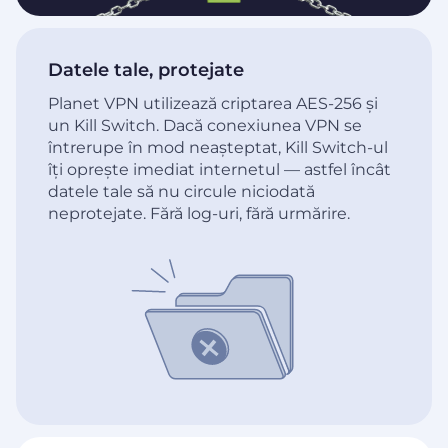
Datele tale, protejate
Planet VPN utilizează criptarea AES-256 și
un Kill Switch. Dacă conexiunea VPN se
întrerupe în mod neașteptat, Kill Switch-ul
îți oprește imediat internetul — astfel încât
datele tale să nu circule niciodată
neprotejate. Fără log-uri, fără urmărire.