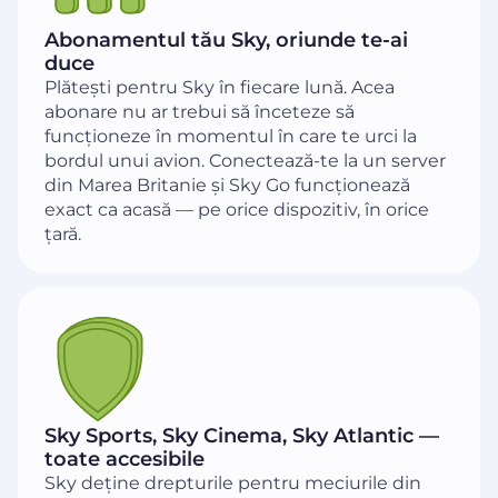
Abonamentul tău Sky, oriunde te-ai
duce
Plătești pentru Sky în fiecare lună. Acea
abonare nu ar trebui să înceteze să
funcționeze în momentul în care te urci la
bordul unui avion. Conectează-te la un server
din Marea Britanie și Sky Go funcționează
exact ca acasă — pe orice dispozitiv, în orice
țară.
Sky Sports, Sky Cinema, Sky Atlantic —
toate accesibile
Sky deține drepturile pentru meciurile din