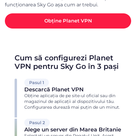
funcționarea Sky Go așa cum ar trebui.
Obține Planet VPN
Cum să configurezi Planet
VPN pentru Sky Go în 3 pași
Pasul 1
Descarcă Planet VPN
Obține aplicația de pe site-ul oficial sau din
magazinul de aplicații al dispozitivului tău.
Configurarea durează mai puțin de un minut.
Pasul 2
Alege un server din Marea Britanie
Selectați un server din Regatul Unit. Acest