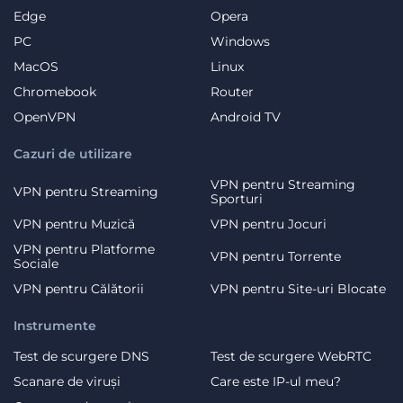
Edge
Opera
PC
Windows
MacOS
Linux
Chromebook
Router
OpenVPN
Android TV
Cazuri de utilizare
VPN pentru Streaming
VPN pentru Streaming
Sporturi
VPN pentru Muzică
VPN pentru Jocuri
VPN pentru Platforme
VPN pentru Torrente
Sociale
VPN pentru Călătorii
VPN pentru Site-uri Blocate
Instrumente
Test de scurgere DNS
Test de scurgere WebRTC
Scanare de viruși
Care este IP-ul meu?