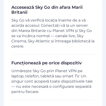
Accesează Sky Go din afara Marii
Britanii
Sky Go vă verifică locația înainte de a vă
acorda accesul. Conectați-vă la un server
din Marea Britanie cu Planet VPN și Sky Go
se va încărca normal — canale live, Sky
Cinema, Sky Atlantic și întreaga bibliotecă la
cerere.
Funcționează pe orice dispozitiv
Urmărește Sky Go prin Planet VPN pe
laptop, telefon, tabletă sau smart TV. Un
singur cont acoperă toate dispozitivele tale
— nu este necesară o configurare separată
pentru fiecare.