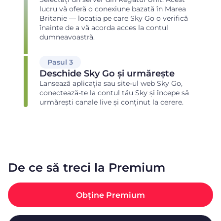
lucru vă oferă o conexiune bazată în Marea
Britanie — locația pe care Sky Go o verifică
înainte de a vă acorda acces la contul
dumneavoastră.
Pasul 3
Deschide Sky Go și urmărește
Lansează aplicația sau site-ul web Sky Go,
conectează-te la contul tău Sky și începe să
urmărești canale live și conținut la cerere.
De ce să treci la Premium
Obține Premium