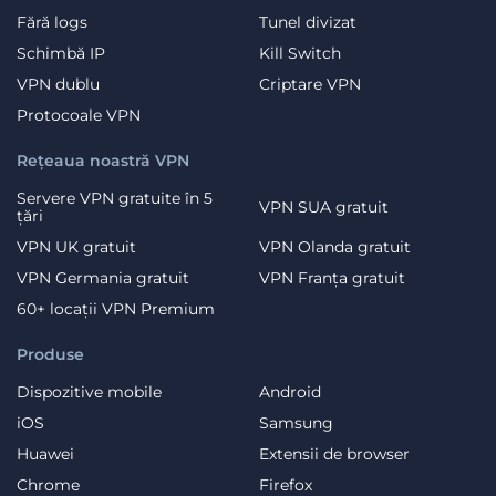
Fără logs
Tunel divizat
Schimbă IP
Kill Switch
VPN dublu
Criptare VPN
Protocoale VPN
Rețeaua noastră VPN
Servere VPN gratuite în 5
VPN SUA gratuit
țări
VPN UK gratuit
VPN Olanda gratuit
VPN Germania gratuit
VPN Franța gratuit
60+ locații VPN Premium
Produse
Dispozitive mobile
Android
iOS
Samsung
Huawei
Extensii de browser
Chrome
Firefox