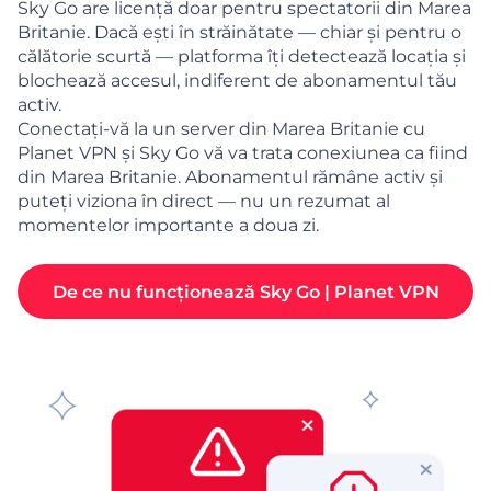
Sky Go are licență doar pentru spectatorii din Marea
Britanie. Dacă ești în străinătate — chiar și pentru o
călătorie scurtă — platforma îți detectează locația și
blochează accesul, indiferent de abonamentul tău
activ.
Conectați-vă la un server din Marea Britanie cu
Planet VPN și Sky Go vă va trata conexiunea ca fiind
din Marea Britanie. Abonamentul rămâne activ și
puteți viziona în direct — nu un rezumat al
momentelor importante a doua zi.
De ce nu funcționează Sky Go | Planet VPN