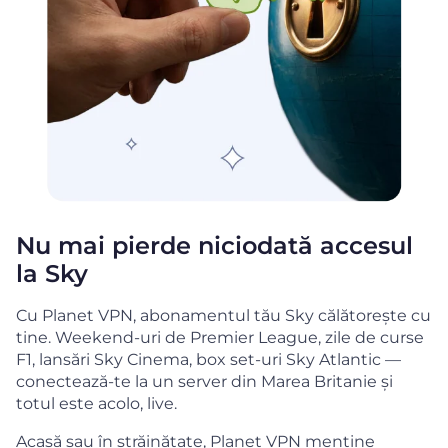
Nu mai pierde niciodată accesul
la Sky
Cu Planet VPN, abonamentul tău Sky călătorește cu
tine. Weekend-uri de Premier League, zile de curse
F1, lansări Sky Cinema, box set-uri Sky Atlantic —
conectează-te la un server din Marea Britanie și
totul este acolo, live.
Acasă sau în străinătate, Planet VPN menține