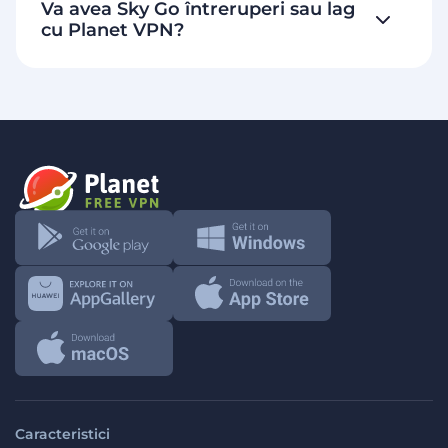
Va avea Sky Go întreruperi sau lag
cu Planet VPN?
Caracteristici