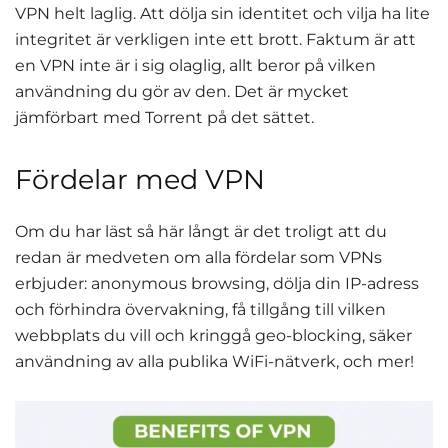
VPN helt laglig. Att dölja sin identitet och vilja ha lite
integritet är verkligen inte ett brott. Faktum är att
en VPN inte är i sig olaglig, allt beror på vilken
användning du gör av den. Det är mycket
jämförbart med Torrent på det sättet.
Fördelar med VPN
Om du har läst så här långt är det troligt att du
redan är medveten om alla fördelar som VPNs
erbjuder: anonymous browsing, dölja din IP-adress
och förhindra övervakning, få tillgång till vilken
webbplats du vill och kringgå geo-blocking, säker
användning av alla publika WiFi-nätverk, och mer!