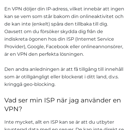
En VPN döljer din IP-adress, vilket innebär att ingen
kan se vem som står bakom din onlineaktivitet och
de kan inte (enkelt) spåra den tillbaka till dig.
Oavsett om du försöker skydda dig från de
indiskreta ögonen hos din ISP (Internet Service
Provider), Google, Facebook eller onlineannonsörer,
är en VPN den perfekta lösningen.
Den andra anledningen är att få tillgång till innehåll
som är otillgängligt eller blockerat i ditt land, d.v.s.
kringgå geo-blocking.
Vad ser min ISP när jag använder en
VPN?
Inte mycket, allt en ISP kan se är att du utbyter
krypterad data med en server. De kan inte direkt se