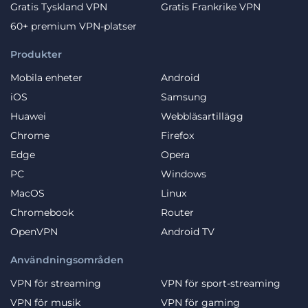
Gratis Tyskland VPN
Gratis Frankrike VPN
60+ premium VPN-platser
Produkter
Mobila enheter
Android
iOS
Samsung
Huawei
Webbläsartillägg
Chrome
Firefox
Edge
Opera
PC
Windows
MacOS
Linux
Chromebook
Router
OpenVPN
Android TV
Användningsområden
VPN för streaming
VPN för sport-streaming
VPN för musik
VPN för gaming