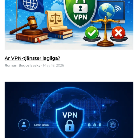
Är VPN-tjänster lagliga?
Roman Bogoslavsky
•
May 18, 2026