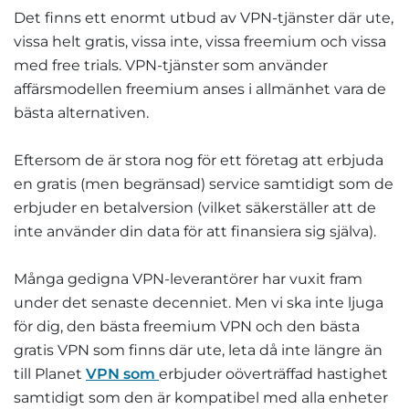
Det finns ett enormt utbud av VPN-tjänster där ute,
vissa helt gratis, vissa inte, vissa freemium och vissa
med free trials. VPN-tjänster som använder
affärsmodellen freemium anses i allmänhet vara de
bästa alternativen.
Eftersom de är stora nog för ett företag att erbjuda
en gratis (men begränsad) service samtidigt som de
erbjuder en betalversion (vilket säkerställer att de
inte använder din data för att finansiera sig själva).
Många gedigna VPN-leverantörer har vuxit fram
under det senaste decenniet. Men vi ska inte ljuga
för dig, den bästa freemium VPN och den bästa
gratis VPN som finns där ute, leta då inte längre än
till Planet
VPN som
erbjuder oöverträffad hastighet
samtidigt som den är kompatibel med alla enheter