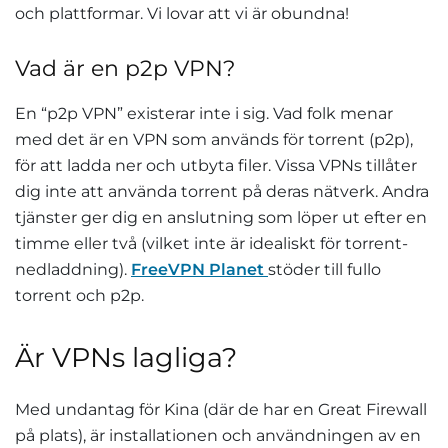
och plattformar. Vi lovar att vi är obundna!
Vad är en p2p VPN?
En “p2p VPN” existerar inte i sig. Vad folk menar
med det är en VPN som används för torrent (p2p),
för att ladda ner och utbyta filer. Vissa VPNs tillåter
dig inte att använda torrent på deras nätverk. Andra
tjänster ger dig en anslutning som löper ut efter en
timme eller två (vilket inte är idealiskt för torrent-
nedladdning).
FreeVPN Planet
stöder till fullo
torrent och p2p.
Är VPNs lagliga?
Med undantag för Kina (där de har en Great Firewall
på plats), är installationen och användningen av en