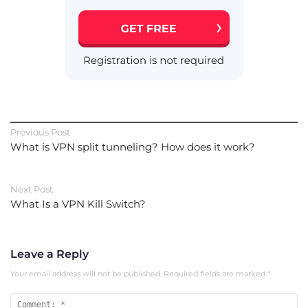
Previous Post
What is VPN split tunneling? How does it work?
Next Post
What Is a VPN Kill Switch?
Leave a Reply
Your email address will not be published.
Required fields are marked
*