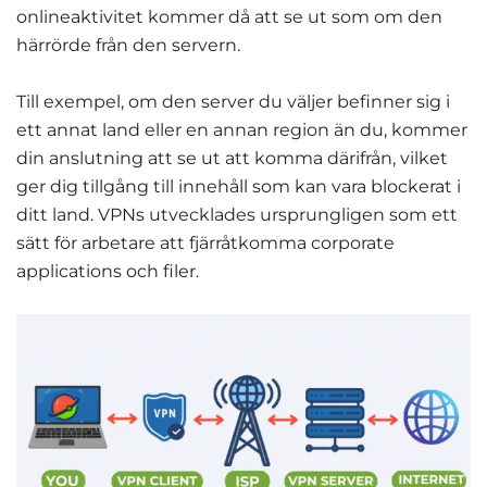
onlineaktivitet kommer då att se ut som om den
härrörde från den servern.
Till exempel, om den server du väljer befinner sig i
ett annat land eller en annan region än du, kommer
din anslutning att se ut att komma därifrån, vilket
ger dig tillgång till innehåll som kan vara blockerat i
ditt land. VPNs utvecklades ursprungligen som ett
sätt för arbetare att fjärråtkomma corporate
applications och filer.