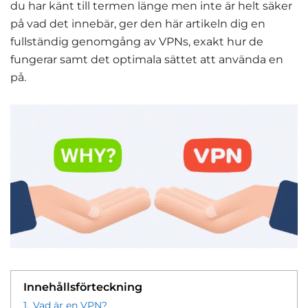
du har känt till termen länge men inte är helt säker
på vad det innebär, ger den här artikeln dig en
fullständig genomgång av VPNs, exakt hur de
fungerar samt det optimala sättet att använda en
på.
Innehållsförteckning
1.
Vad är en VPN?