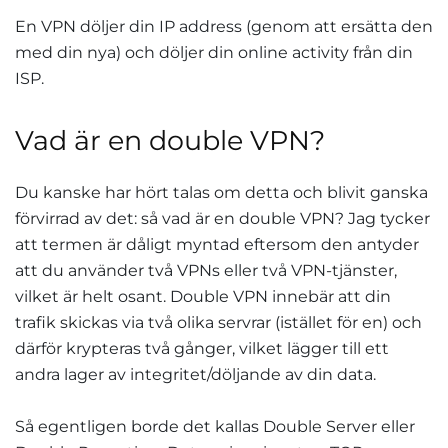
En VPN döljer din IP address (genom att ersätta den
med din nya) och döljer din online activity från din
ISP.
Vad är en double VPN?
Du kanske har hört talas om detta och blivit ganska
förvirrad av det: så vad är en double VPN? Jag tycker
att termen är dåligt myntad eftersom den antyder
att du använder två VPNs eller två VPN-tjänster,
vilket är helt osant. Double VPN innebär att din
trafik skickas via två olika servrar (istället för en) och
därför krypteras två gånger, vilket lägger till ett
andra lager av integritet/döljande av din data.
Så egentligen borde det kallas Double Server eller