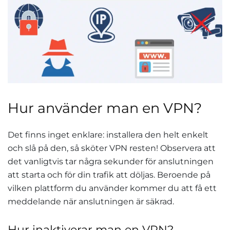
Hur använder man en VPN?
Det finns inget enklare: installera den helt enkelt
och slå på den, så sköter VPN resten! Observera att
det vanligtvis tar några sekunder för anslutningen
att starta och för din trafik att döljas. Beroende på
vilken plattform du använder kommer du att få ett
meddelande när anslutningen är säkrad.
Hur inaktiverar man en VPN?