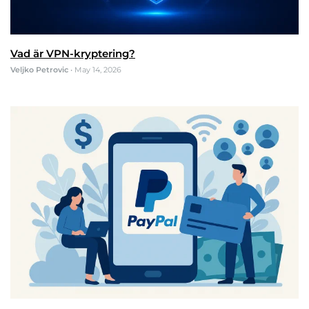
Vad är VPN-kryptering?
Veljko Petrovic
•
May 14, 2026