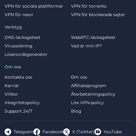
VPN för sociala plattformar
VPN för torrents
VPN för resor
VPN för blockerade sajter
Verktyg
DNS-läckagetest
WebRTC-läckagetest
Virussökning
Vad är min IP?
Lösenordsgenerator
Om oss
Kontakta oss
Оm oss
Karriär
Affiliateprogram
Villkor
Återbetalningspolicy
Integritetspolicy
Lite VPN-policy
Support 24/7
Blog
Telegram
Facebook
X (Twitter)
YouTube