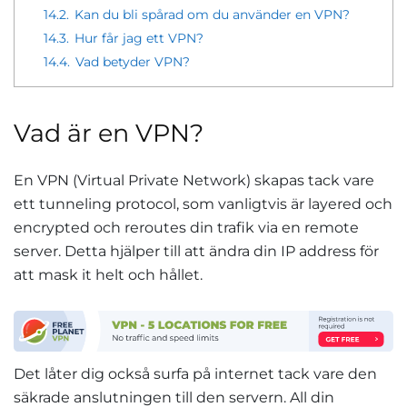
14.2.
Kan du bli spårad om du använder en VPN?
14.3.
Hur får jag ett VPN?
14.4.
Vad betyder VPN?
Vad är en VPN?
En VPN (Virtual Private Network) skapas tack vare
ett tunneling protocol, som vanligtvis är layered och
encrypted och reroutes din trafik via en remote
server. Detta hjälper till att ändra din IP address för
att mask it helt och hållet.
Det låter dig också surfa på internet tack vare den
säkrade anslutningen till den servern. All din