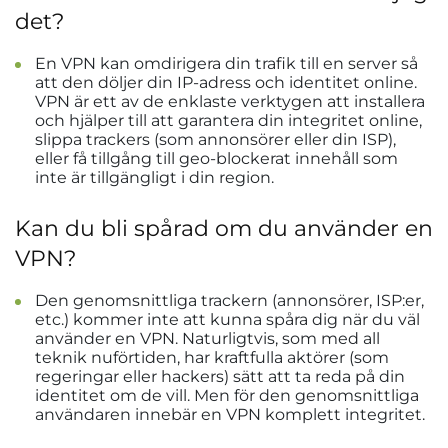
det?
En VPN kan omdirigera din trafik till en server så
att den döljer din IP-adress och identitet online.
VPN är ett av de enklaste verktygen att installera
och hjälper till att garantera din integritet online,
slippa trackers (som annonsörer eller din ISP),
eller få tillgång till geo-blockerat innehåll som
inte är tillgängligt i din region.
Kan du bli spårad om du använder en
VPN?
Den genomsnittliga trackern (annonsörer, ISP:er,
etc.) kommer inte att kunna spåra dig när du väl
använder en VPN. Naturligtvis, som med all
teknik nuförtiden, har kraftfulla aktörer (som
regeringar eller hackers) sätt att ta reda på din
identitet om de vill. Men för den genomsnittliga
användaren innebär en VPN komplett integritet.