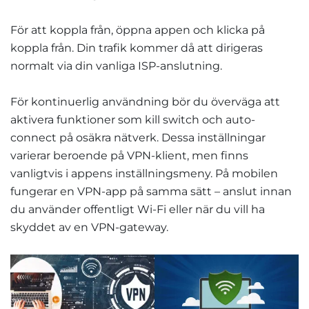
För att koppla från, öppna appen och klicka på
koppla från. Din trafik kommer då att dirigeras
normalt via din vanliga ISP-anslutning.
För kontinuerlig användning bör du överväga att
aktivera funktioner som kill switch och auto-
connect på osäkra nätverk. Dessa inställningar
varierar beroende på VPN-klient, men finns
vanligtvis i appens inställningsmeny. På mobilen
fungerar en VPN-app på samma sätt – anslut innan
du använder offentligt Wi-Fi eller när du vill ha
skyddet av en VPN-gateway.