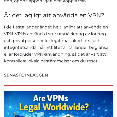
den, öppna appen igen och koppla från.
Är det lagligt att använda en VPN?
I de flesta länder är det helt lagligt att använda en
VPN. VPNs används i stor utsträckning av företag
och privatpersoner för legitima säkerhets- och
integritetsändamål. Ett litet antal länder begränsar
eller förbjuder VPN-användning, så det är värt att
kontrollera lokala bestämmelser om du reser.
SENASTE INLÄGGEN