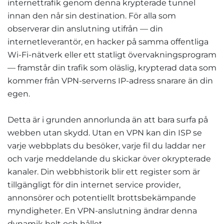
internettrafik genom denna krypterade tunnel
innan den når sin destination. För alla som
observerar din anslutning utifrån — din
internetleverantör, en hacker på samma offentliga
Wi-Fi-nätverk eller ett statligt övervakningsprogram
— framstår din trafik som oläslig, krypterad data som
kommer från VPN-serverns IP-adress snarare än din
egen.
Detta är i grunden annorlunda än att bara surfa på
webben utan skydd. Utan en VPN kan din ISP se
varje webbplats du besöker, varje fil du laddar ner
och varje meddelande du skickar över okrypterade
kanaler. Din webbhistorik blir ett register som är
tillgängligt för din internet service provider,
annonsörer och potentiellt brottsbekämpande
myndigheter. En VPN-anslutning ändrar denna
dynamik helt och hållet.