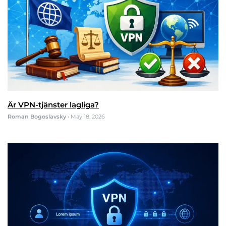
Är VPN-tjänster lagliga?
Roman Bogoslavsky
•
May 18, 2026