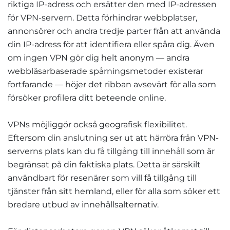
riktiga IP-adress och ersätter den med IP-adressen
för VPN-servern. Detta förhindrar webbplatser,
annonsörer och andra tredje parter från att använda
din IP-adress för att identifiera eller spåra dig. Även
om ingen VPN gör dig helt anonym — andra
webbläsarbaserade spårningsmetoder existerar
fortfarande — höjer det ribban avsevärt för alla som
försöker profilera ditt beteende online.
VPNs möjliggör också geografisk flexibilitet.
Eftersom din anslutning ser ut att härröra från VPN-
serverns plats kan du få tillgång till innehåll som är
begränsat på din faktiska plats. Detta är särskilt
användbart för resenärer som vill få tillgång till
tjänster från sitt hemland, eller för alla som söker ett
bredare utbud av innehållsalternativ.