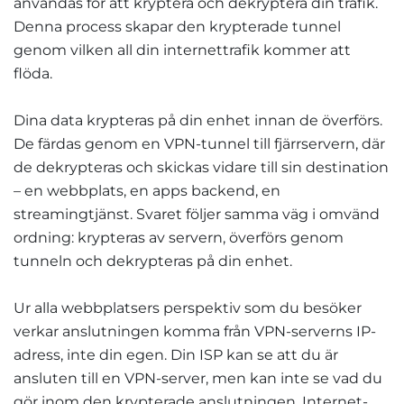
användas för att kryptera och dekryptera din trafik.
Denna process skapar den krypterade tunnel
genom vilken all din internettrafik kommer att
flöda.
Dina data krypteras på din enhet innan de överförs.
De färdas genom en VPN-tunnel till fjärrservern, där
de dekrypteras och skickas vidare till sin destination
– en webbplats, en apps backend, en
streamingtjänst. Svaret följer samma väg i omvänd
ordning: krypteras av servern, överförs genom
tunneln och dekrypteras på din enhet.
Ur alla webbplatsers perspektiv som du besöker
verkar anslutningen komma från VPN-serverns IP-
adress, inte din egen. Din ISP kan se att du är
ansluten till en VPN-server, men kan inte se vad du
gör inom den krypterade anslutningen. Internet-