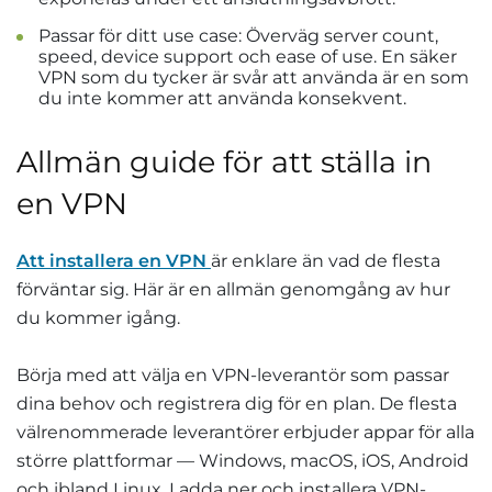
Passar för ditt use case: Överväg server count,
speed, device support och ease of use. En säker
VPN som du tycker är svår att använda är en som
du inte kommer att använda konsekvent.
Allmän guide för att ställa in
en VPN
Att installera en VPN
är enklare än vad de flesta
förväntar sig. Här är en allmän genomgång av hur
du kommer igång.
Börja med att välja en VPN-leverantör som passar
dina behov och registrera dig för en plan. De flesta
välrenommerade leverantörer erbjuder appar för alla
större plattformar — Windows, macOS, iOS, Android
och ibland Linux. Ladda ner och installera VPN-