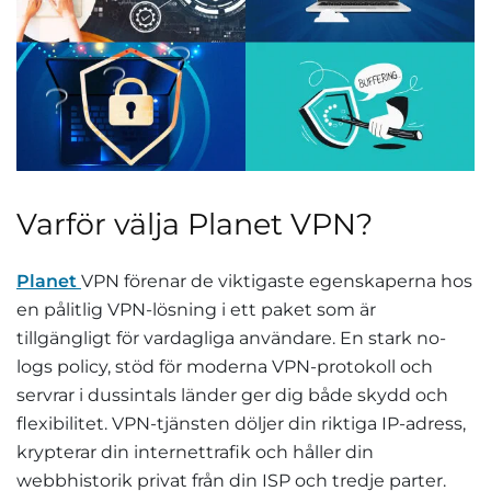
Varför välja Planet VPN?
Planet
VPN förenar de viktigaste egenskaperna hos
en pålitlig VPN-lösning i ett paket som är
tillgängligt för vardagliga användare. En stark no-
logs policy, stöd för moderna VPN-protokoll och
servrar i dussintals länder ger dig både skydd och
flexibilitet. VPN-tjänsten döljer din riktiga IP-adress,
krypterar din internettrafik och håller din
webbhistorik privat från din ISP och tredje parter.