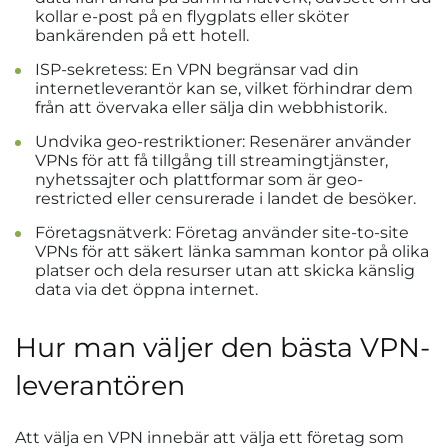
kollar e-post på en flygplats eller sköter
bankärenden på ett hotell.
ISP-sekretess: En VPN begränsar vad din
internetleverantör kan se, vilket förhindrar dem
från att övervaka eller sälja din webbhistorik.
Undvika geo-restriktioner: Resenärer använder
VPNs för att få tillgång till streamingtjänster,
nyhetssajter och plattformar som är geo-
restricted eller censurerade i landet de besöker.
Företagsnätverk: Företag använder site-to-site
VPNs för att säkert länka samman kontor på olika
platser och dela resurser utan att skicka känslig
data via det öppna internet.
Hur man väljer den bästa VPN-
leverantören
Att välja en VPN innebär att välja ett företag som