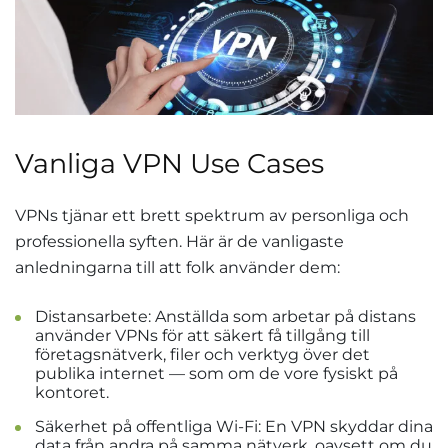
Vanliga VPN Use Cases
VPNs tjänar ett brett spektrum av personliga och
professionella syften. Här är de vanligaste
anledningarna till att folk använder dem:
Distansarbete: Anställda som arbetar på distans
använder VPNs för att säkert få tillgång till
företagsnätverk, filer och verktyg över det
publika internet — som om de vore fysiskt på
kontoret.
Säkerhet på offentliga Wi-Fi: En VPN skyddar dina
data från andra på samma nätverk, oavsett om du