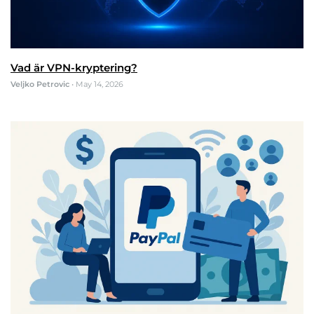
Vad är VPN-kryptering?
Veljko Petrovic
•
May 14, 2026