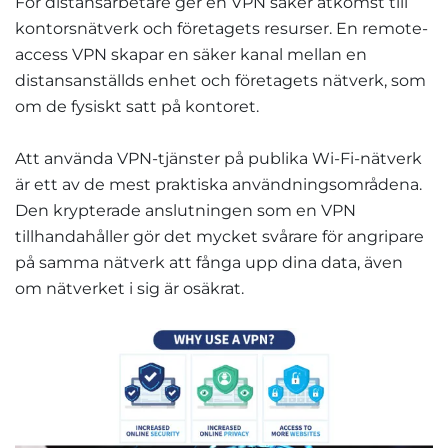
För distansarbetare ger en VPN säker åtkomst till
kontorsnätverk och företagets resurser. En remote-
access VPN skapar en säker kanal mellan en
distansanställds enhet och företagets nätverk, som
om de fysiskt satt på kontoret.
Att använda VPN-tjänster på publika Wi-Fi-nätverk
är ett av de mest praktiska användningsområdena.
Den krypterade anslutningen som en VPN
tillhandahåller gör det mycket svårare för angripare
på samma nätverk att fånga upp dina data, även
om nätverket i sig är osäkrat.