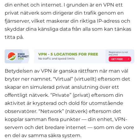
din enhet och internet. I grunden är en VPN ett
privat nätverk som dirigerar din trafik genom en
fjärrserver, vilket maskerar din riktiga IP-adress och
skyddar dina känsliga data från alla som kan tänkas
titta på.
Betydelsen av VPN är ganska rättfram när man väl
bryter ner namnet. “Virtual” (virtuellt) eftersom det
skapar en simulerad privat anslutning över ett
offentligt nätverk. “Private” (privat) eftersom din
aktivitet är krypterad och dold för utomstående
observatörer. “Network” (nätverk) eftersom det
kopplar samman flera punkter — din enhet, VPN-
servern och det bredare internet — som om de vore
en del av samma säkra system.