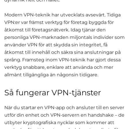
Modern VPN-teknik har utvecklats avsevärt. Tidiga
VPN:er var främst verktyg för företag byggda för
åtkomst till företagsnätverk. Idag tjänar den
personliga VPN-marknaden miljontals individer som
använder VPN för att skydda sin integritet, få
åtkomst till innehåll och säkra sina anslutningar på
språng. Framsteg inom VPN-teknik har gjort dessa
verktyg snabbare, enklare att använda och mer
allmänt tillgängliga än någonsin tidigare.
Så fungerar VPN-tjänster
När du startar en VPN-app och ansluter till en server
utför din enhet och VPN-servern en handshake – de
utbyter kryptografiska nycklar som kommer att