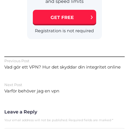
Previous Post
Vad gör ett VPN? Hur det skyddar din integritet online
Next Post
Varför behöver jag en vpn
Leave a Reply
Your email address will not be published.
Required fields are marked
*