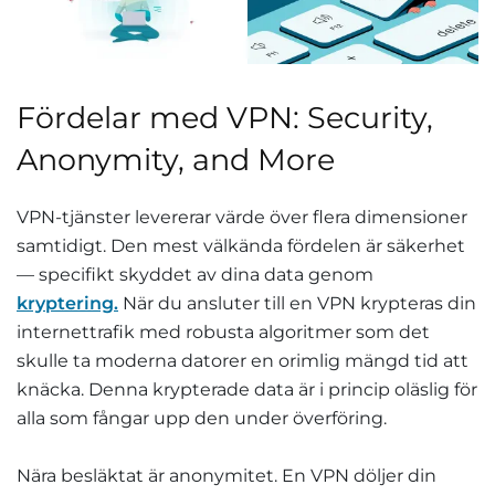
Fördelar med VPN: Security,
Anonymity, and More
VPN-tjänster levererar värde över flera dimensioner
samtidigt. Den mest välkända fördelen är säkerhet
— specifikt skyddet av dina data genom
kryptering.
När du ansluter till en VPN krypteras din
internettrafik med robusta algoritmer som det
skulle ta moderna datorer en orimlig mängd tid att
knäcka. Denna krypterade data är i princip oläslig för
alla som fångar upp den under överföring.
Nära besläktat är anonymitet. En VPN döljer din