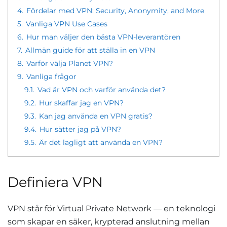
4.
Fördelar med VPN: Security, Anonymity, and More
5.
Vanliga VPN Use Cases
6.
Hur man väljer den bästa VPN-leverantören
7.
Allmän guide för att ställa in en VPN
8.
Varför välja Planet VPN?
9.
Vanliga frågor
9.1.
Vad är VPN och varför använda det?
9.2.
Hur skaffar jag en VPN?
9.3.
Kan jag använda en VPN gratis?
9.4.
Hur sätter jag på VPN?
9.5.
Är det lagligt att använda en VPN?
Definiera VPN
VPN står för Virtual Private Network — en teknologi
som skapar en säker, krypterad anslutning mellan