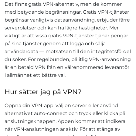
Det finns gratis VPN-alternativ, men de kommer
med betydande begränsningar. Gratis VPN-tjänster
begränsar vanligtvis dataanvändning, erbjuder färre
serverplatser och kan ha lägre hastigheter. Mer
viktigt är att vissa gratis VPN-tjänster tjänar pengar
på sina tjänster genom att logga och sälja
användardata — motsatsen till den integritetsfördel
du söker. För regelbunden, pålitlig VPN-användning
är en betald VPN från en välrenommerad leverantör
i allmänhet ett bättre val.
Hur sätter jag på VPN?
Öppna din VPN-app, välj en server eller använd
alternativet auto-connect och tryck eller klicka på
anslutningsknappen. Appen kommer att indikera
när VPN-anslutningen är aktiv. För att stänga av