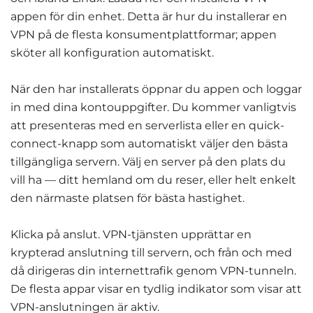
appen för din enhet. Detta är hur du installerar en
VPN på de flesta konsumentplattformar; appen
sköter all konfiguration automatiskt.
När den har installerats öppnar du appen och loggar
in med dina kontouppgifter. Du kommer vanligtvis
att presenteras med en serverlista eller en quick-
connect-knapp som automatiskt väljer den bästa
tillgängliga servern. Välj en server på den plats du
vill ha — ditt hemland om du reser, eller helt enkelt
den närmaste platsen för bästa hastighet.
Klicka på anslut. VPN-tjänsten upprättar en
krypterad anslutning till servern, och från och med
då dirigeras din internettrafik genom VPN-tunneln.
De flesta appar visar en tydlig indikator som visar att
VPN-anslutningen är aktiv.