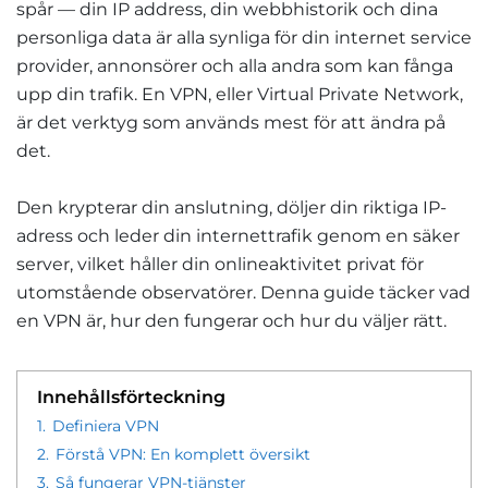
spår — din IP address, din webbhistorik och dina
personliga data är alla synliga för din internet service
provider, annonsörer och alla andra som kan fånga
upp din trafik. En VPN, eller Virtual Private Network,
är det verktyg som används mest för att ändra på
det.
Den krypterar din anslutning, döljer din riktiga IP-
adress och leder din internettrafik genom en säker
server, vilket håller din onlineaktivitet privat för
utomstående observatörer. Denna guide täcker vad
en VPN är, hur den fungerar och hur du väljer rätt.
Innehållsförteckning
1.
Definiera VPN
2.
Förstå VPN: En komplett översikt
3.
Så fungerar VPN-tjänster