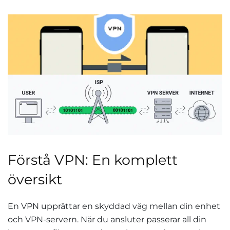
Förstå VPN: En komplett
översikt
En VPN upprättar en skyddad väg mellan din enhet
och VPN-servern. När du ansluter passerar all din