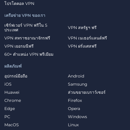
โปรโตคอล VPN
เครือข่าย VPN ของเรา
เซิร์ฟเวอร์ VPN ฟรีใน 5
VPN สหรัฐฯ ฟรี
ประเทศ
VPN สหราชอาณาจักรฟรี
VPN เนเธอร์แลนด์ฟรี
VPN เยอรมนีฟรี
VPN ฝรั่งเศสฟรี
60+ ตำแหน่ง VPN พรีเมียม
ผลิตภัณฑ์
อุปกรณ์มือถือ
Android
iOS
Samsung
Huawei
ส่วนขยายเบราว์เซอร์
Chrome
Firefox
Edge
Opera
PC
Windows
MacOS
Linux