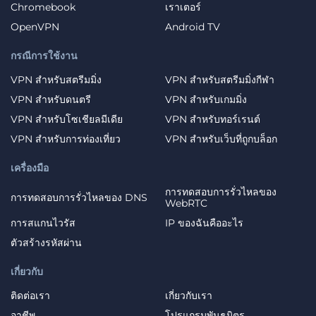
Chromebook
เราเตอร์
OpenVPN
Android TV
กรณีการใช้งาน
VPN สำหรับสตรีมมิ่ง
VPN สำหรับสตรีมมิ่งกีฬา
VPN สำหรับดนตรี
VPN สำหรับเกมมิ่ง
VPN สำหรับโซเชียลมีเดีย
VPN สำหรับทอร์เรนต์
VPN สำหรับการท่องเที่ยว
VPN สำหรับเว็บที่ถูกบล็อก
เครื่องมือ
การทดสอบการรั่วไหลของ
การทดสอบการรั่วไหลของ DNS
WebRTC
การสแกนไวรัส
IP ของฉันคืออะไร
ตัวสร้างรหัสผ่าน
เกี่ยวกับ
ติดต่อเรา
เกี่ยวกับเรา
อาชีพ
โปรแกรมพันธมิตร