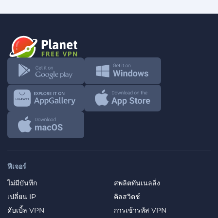
ฟีเจอร์
ไม่มีบันทึก
สพลิตทันเนลลิ่ง
เปลี่ยน IP
คิลสวิตช์
ดับเบิ้ล VPN
การเข้ารหัส VPN