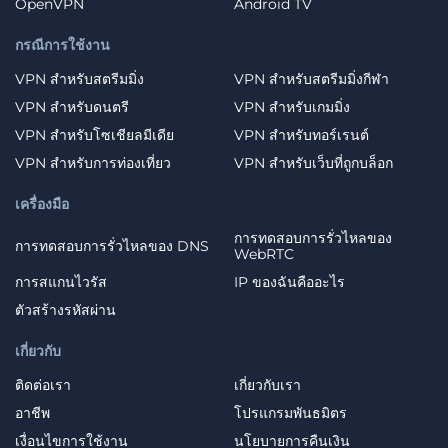
OpenVPN
Android TV
กรณีการใช้งาน
VPN สำหรับสตรีมมิ่ง
VPN สำหรับสตรีมมิ่งกีฬา
VPN สำหรับดนตรี
VPN สำหรับเกมมิ่ง
VPN สำหรับโซเชียลมีเดีย
VPN สำหรับทอร์เรนต์
VPN สำหรับการท่องเที่ยว
VPN สำหรับเว็บที่ถูกบล็อก
เครื่องมือ
การทดสอบการรั่วไหลของ
การทดสอบการรั่วไหลของ DNS
WebRTC
การสแกนไวรัส
IP ของฉันคืออะไร
ตัวสร้างรหัสผ่าน
เกี่ยวกับ
ติดต่อเรา
เกี่ยวกับเรา
อาชีพ
โปรแกรมพันธมิตร
เงื่อนไขการใช้งาน
นโยบายการคืนเงิน