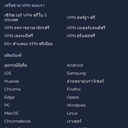
เครือข่าย VPN ของเรา
เซิร์ฟเวอร์ VPN ฟรีใน 5
VPN สหรัฐฯ ฟรี
ประเทศ
VPN สหราชอาณาจักรฟรี
VPN เนเธอร์แลนด์ฟรี
VPN เยอรมนีฟรี
VPN ฝรั่งเศสฟรี
60+ ตำแหน่ง VPN พรีเมียม
ผลิตภัณฑ์
อุปกรณ์มือถือ
Android
iOS
Samsung
Huawei
ส่วนขยายเบราว์เซอร์
Chrome
Firefox
Edge
Opera
PC
Windows
MacOS
Linux
Chromebook
เราเตอร์