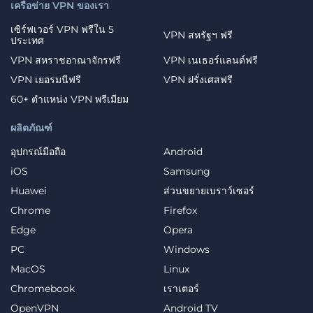
เครือข่าย VPN ของเรา
เซิร์ฟเวอร์ VPN ฟรีใน 5
VPN สหรัฐฯ ฟรี
ประเทศ
VPN สหราชอาณาจักรฟรี
VPN เนเธอร์แลนด์ฟรี
VPN เยอรมนีฟรี
VPN ฝรั่งเศสฟรี
60+ ตำแหน่ง VPN พรีเมียม
ผลิตภัณฑ์
อุปกรณ์มือถือ
Android
iOS
Samsung
Huawei
ส่วนขยายเบราว์เซอร์
Chrome
Firefox
Edge
Opera
PC
Windows
MacOS
Linux
Chromebook
เราเตอร์
OpenVPN
Android TV