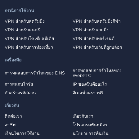
กรณีการใช้งาน
VPN สำหรับสตรีมมิ่ง
VPN สำหรับสตรีมมิ่งกีฬา
VPN สำหรับดนตรี
VPN สำหรับเกมมิ่ง
VPN สำหรับโซเชียลมีเดีย
VPN สำหรับทอร์เรนต์
VPN สำหรับการท่องเที่ยว
VPN สำหรับเว็บที่ถูกบล็อก
เครื่องมือ
การทดสอบการรั่วไหลของ
การทดสอบการรั่วไหลของ DNS
WebRTC
การสแกนไวรัส
IP ของฉันคืออะไร
ตัวสร้างรหัสผ่าน
อีเมลชั่วคราวฟรี
เกี่ยวกับ
ติดต่อเรา
เกี่ยวกับเรา
อาชีพ
โปรแกรมพันธมิตร
เงื่อนไขการใช้งาน
นโยบายการคืนเงิน