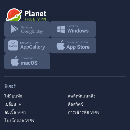
ฟีเจอร์
ไม่มีบันทึก
สพลิตทันเนลลิ่ง
เปลี่ยน IP
คิลสวิตช์
ดับเบิ้ล VPN
การเข้ารหัส VPN
โปรโตคอล VPN