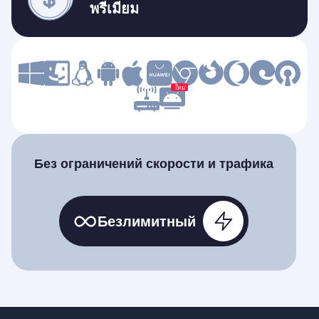
พรีเมียม
ใหม่
Без ограничений скорости и трафика
Безлимитный