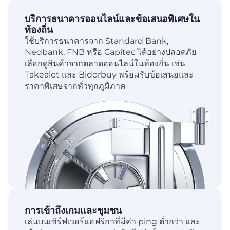
บริการธนาคารออนไลน์และข้อเสนอพิเศษใน
ท้องถิ่น
ใช้บริการธนาคารจาก Standard Bank,
Nedbank, FNB หรือ Capitec ได้อย่างปลอดภัย
เลือกดูสินค้าจากตลาดออนไลน์ในท้องถิ่น เช่น
Takealot และ Bidorbuy พร้อมรับข้อเสนอและ
ราคาพิเศษจากทั่วทุกภูมิภาค
การเข้าถึงเกมและชุมชน
เล่นบนเซิร์ฟเวอร์แอฟริกาที่มีค่า ping ต่ำกว่า และ