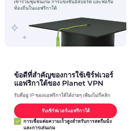
เข้าร่วมชุมชนเกม การแข่งขันอีสปอร์ต และฟอรัม
ท้องถิ่นในแอฟริกาใต้
ข้อดีที่สำคัญของการใช้เซิร์ฟเวอร์
แอฟริกาใต้ของ Planet VPN
รับที่อยู่ IP ของแอฟริกาใต้ได้ง่ายๆ เพียงไม่กี่คลิก
รับเซิร์ฟเวอร์แอฟริกาใต้
การเชื่อมต่อความเร็วสูงสำหรับการสตรีมมิ่ง
และการเล่นเกม