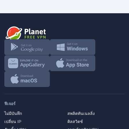
ฟีเจอร์
ไม่มีบันทึก
สพลิตทันเนลลิ่ง
เปลี่ยน IP
คิลสวิตช์