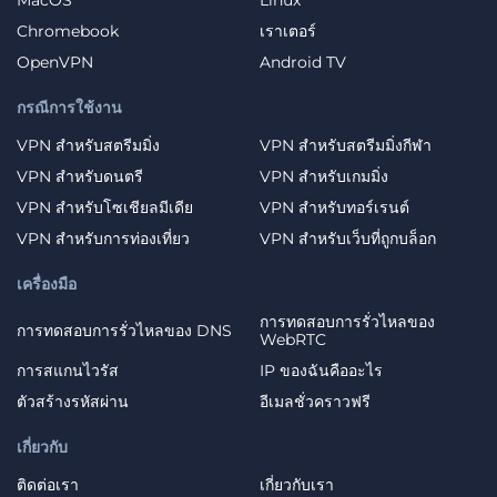
MacOS
Linux
Chromebook
เราเตอร์
OpenVPN
Android TV
กรณีการใช้งาน
VPN สำหรับสตรีมมิ่ง
VPN สำหรับสตรีมมิ่งกีฬา
VPN สำหรับดนตรี
VPN สำหรับเกมมิ่ง
VPN สำหรับโซเชียลมีเดีย
VPN สำหรับทอร์เรนต์
VPN สำหรับการท่องเที่ยว
VPN สำหรับเว็บที่ถูกบล็อก
เครื่องมือ
การทดสอบการรั่วไหลของ
การทดสอบการรั่วไหลของ DNS
WebRTC
การสแกนไวรัส
IP ของฉันคืออะไร
ตัวสร้างรหัสผ่าน
อีเมลชั่วคราวฟรี
เกี่ยวกับ
ติดต่อเรา
เกี่ยวกับเรา