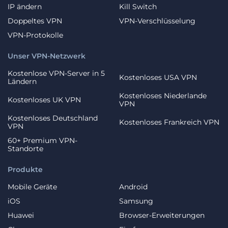
IP ändern
Kill Switch
Doppeltes VPN
VPN-Verschlüsselung
VPN-Protokolle
Unser VPN-Netzwerk
Kostenlose VPN-Server in 5
Kostenloses USA VPN
Ländern
Kostenloses Niederlande
Kostenloses UK VPN
VPN
Kostenloses Deutschland
Kostenloses Frankreich VPN
VPN
60+ Premium VPN-
Standorte
Produkte
Mobile Geräte
Android
iOS
Samsung
Huawei
Browser-Erweiterungen