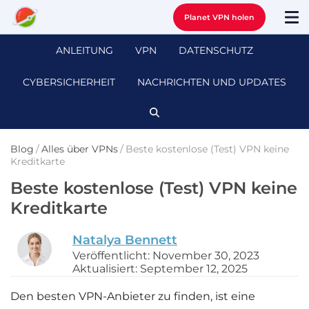
Planet VPN holen
ANLEITUNG
VPN
DATENSCHUTZ
CYBERSICHERHEIT
NACHRICHTEN UND UPDATES
Blog
/
Alles über VPNs
/
Beste kostenlose (Test) VPN keine
Kreditkarte
Beste kostenlose (Test) VPN keine
Kreditkarte
Natalya Bennett
Veröffentlicht: November 30, 2023
Aktualisiert: September 12, 2025
Den besten VPN-Anbieter zu finden, ist eine