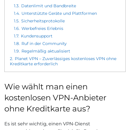
1.3.
Datenlimit und Bandbreite
1.4.
Unterstützte Geräte und Plattformen
1.5.
Sicherheitsprotokolle
1.6.
Werbefreies Erlebnis
1.7.
Kundensupport
1.8.
Ruf in der Community
1.9.
Regelmäßig aktualisiert
2.
Planet VPN – Zuverlässiges kostenloses VPN ohne
Kreditkarte erforderlich
Wie wählt man einen
kostenlosen VPN-Anbieter
ohne Kreditkarte aus?
Es ist sehr wichtig, einen VPN-Dienst