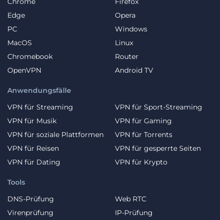
Chrome
Firefox
Edge
Opera
PC
Windows
MacOS
Linux
Chromebook
Router
OpenVPN
Android TV
Anwendungsfälle
VPN für Streaming
VPN für Sport-Streaming
VPN für Musik
VPN für Gaming
VPN für soziale Plattformen
VPN für Torrents
VPN für Reisen
VPN für gesperrte Seiten
VPN für Dating
VPN für Krypto
Tools
DNS-Prüfung
Web RTC
Virenprüfung
IP-Prüfung