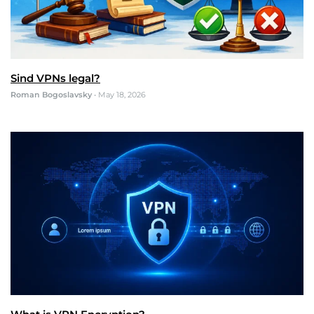
Sind VPNs legal?
Roman Bogoslavsky
•
May 18, 2026