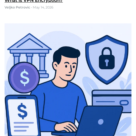
What is VPN Encryption?
Veljko Petrovic
•
May 14, 2026