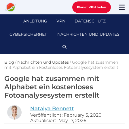
Planet VPN holen
ANLEITUNG
VPN
DATENSCHUTZ
CYBERSICHERHEIT
NACHRICHTEN UND UPDATES
Blog
/
Nachrichten und Updates
/
Google hat zusammen
mit Alphabet ein kostenloses Fotoanalysesystem erstellt
Google hat zusammen mit
Alphabet ein kostenloses
Fotoanalysesystem erstellt
Natalya Bennett
Veröffentlicht: February 5, 2020
Aktualisiert: May 17, 2026