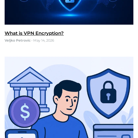
What is VPN Encryption?
Veljko Petrovic
•
May 14, 2026