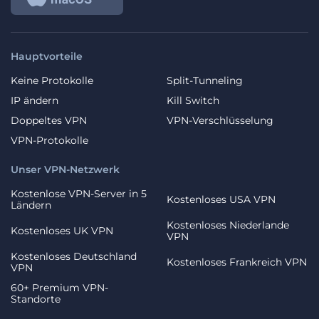
Hauptvorteile
Keine Protokolle
Split-Tunneling
IP ändern
Kill Switch
Doppeltes VPN
VPN-Verschlüsselung
VPN-Protokolle
Unser VPN-Netzwerk
Kostenlose VPN-Server in 5
Kostenloses USA VPN
Ländern
Kostenloses Niederlande
Kostenloses UK VPN
VPN
Kostenloses Deutschland
Kostenloses Frankreich VPN
VPN
60+ Premium VPN-
Standorte