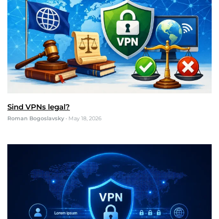
Sind VPNs legal?
Roman Bogoslavsky
•
May 18, 2026