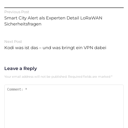
Previous Post
Smart City Alert als Experten Detail LoRaWAN
Sicherheitsfragen
Next Post
Kodi was ist das – und was bringt ein VPN dabei
Leave a Reply
Your email address will not be published.
Required fields are marked
*