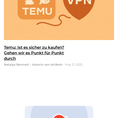
Temu: Ist es sicher zu kaufen?
Gehen wir es Punkt für Punkt
durch
Natalya Bennett – Autorin von Artikeln
•
May 21, 2025