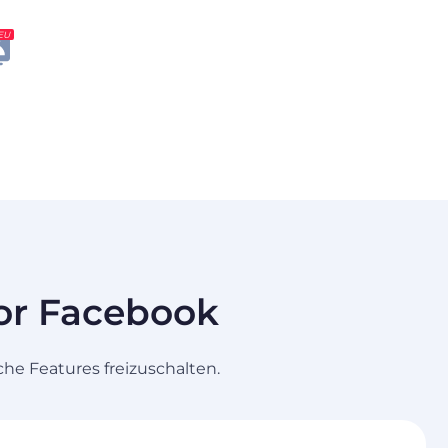
EU
for Facebook
he Features freizuschalten.