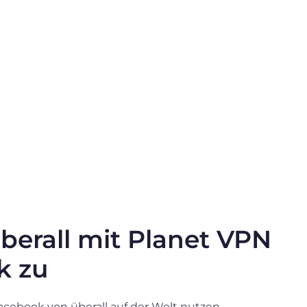
überall mit Planet VPN
k zu
cebook von überall auf der Welt nutzen.