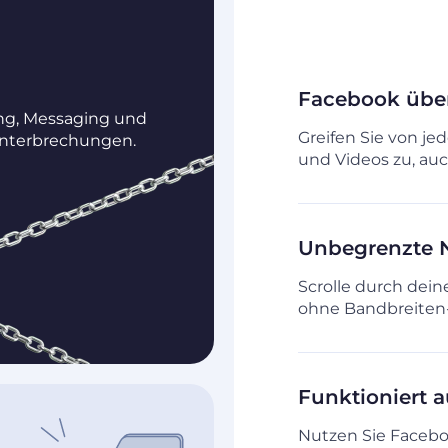
Facebook über
ng, Messaging und
Greifen Sie von j
nterbrechungen.
und Videos zu, au
Unbegrenzte 
Scrolle durch dei
ohne Bandbreiten- 
Funktioniert a
Nutzen Sie Facebo