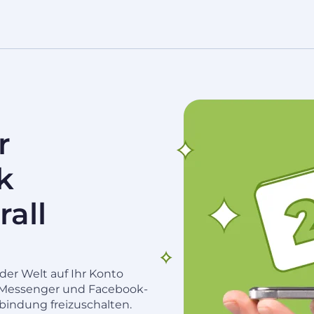
r
k
all
der Welt auf Ihr Konto
k, Messenger und Facebook-
rbindung freizuschalten.