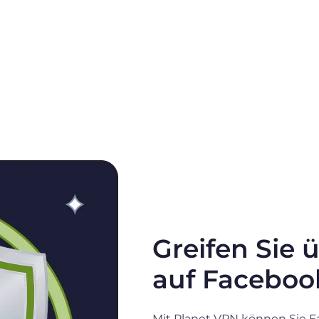
Greifen Sie 
auf Faceboo
Mit Planet VPN können Sie Fa