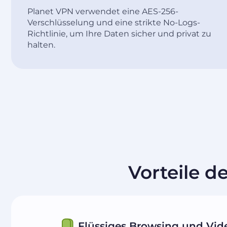
Planet VPN verwendet eine AES-256-
Verschlüsselung und eine strikte No-Logs-
Richtlinie, um Ihre Daten sicher und privat zu
halten.
Vorteile d
Flüssiges Browsing und Vid