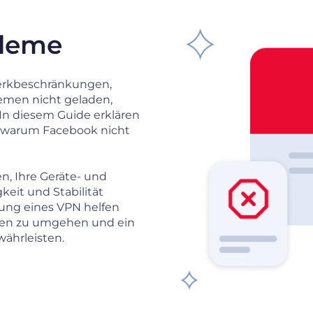
bleme
erkbeschränkungen,
emen nicht geladen,
 In diesem Guide erklären
, warum Facebook nicht
en, Ihre Geräte- und
eit und Stabilität
dung eines VPN helfen
ngen zu umgehen und ein
währleisten.