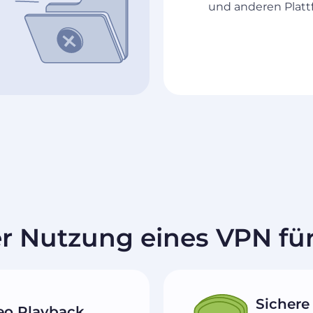
und anderen Platt
er Nutzung eines VPN f
Sichere
eo Playback