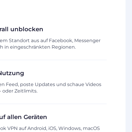
all unblocken
edem Standort aus auf Facebook, Messenger
ch in eingeschränkten Regionen.
Nutzung
nen Feed, poste Updates und schaue Videos
oder Zeitlimits.
uf allen Geräten
ok VPN auf Android, iOS, Windows, macOS