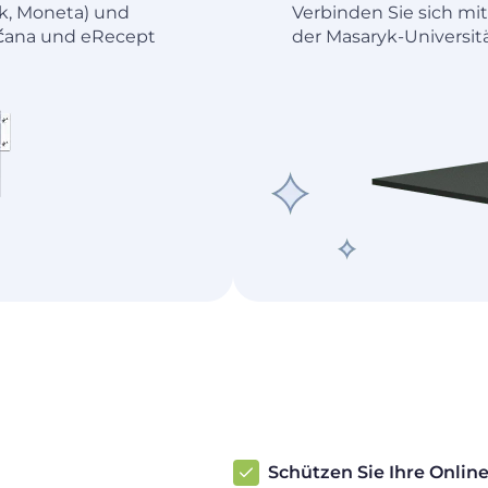
nk, Moneta) und
Verbinden Sie sich mi
občana und eRecept
der Masaryk-Universitä
Schützen Sie Ihre Onli