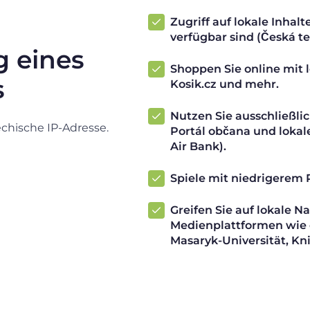
Zugriff auf lokale Inhal
verfügbar sind (Česká te
g eines
Shoppen Sie online mit l
s
Kosik.cz und mehr.
Nutzen Sie ausschließli
echische IP-Adresse.
Portál občana und lokal
Air Bank).
Spiele mit niedrigerem 
Greifen Sie auf lokale N
Medienplattformen wie
Masaryk-Universität, Kn