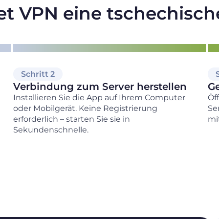
t VPN eine tschechische
Schritt 2
Verbindung zum Server herstellen
G
Installieren Sie die App auf Ihrem Computer
Öf
oder Mobilgerät. Keine Registrierung
Ser
erforderlich – starten Sie sie in
mi
Sekundenschnelle.