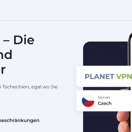
 – Die
nd
r
n Tschechien, egal wo Sie
nbeschränkungen