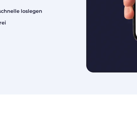
schnelle loslegen
rei