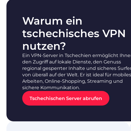
Warum ein
tschechisches VPN
nutzen?
Ein VPN-Server in Tschechien ermöglicht Ihn
den Zugriff auf lokale Dienste, den Genuss
regional gesperrter Inhalte und sicheres Surfe
von überall auf der Welt. Er ist ideal für mobile
Arbeiten, Online-Shopping, Streaming und
sichere Kommunikation.
Tschechischen Server abrufen