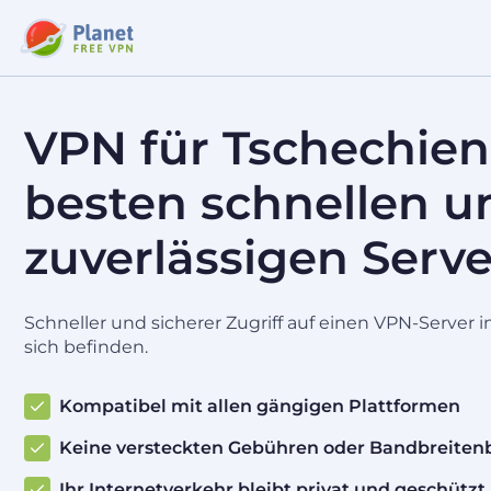
VPN für Tschechien
besten schnellen u
zuverlässigen Serve
Schneller und sicherer Zugriff auf einen VPN-Server i
sich befinden.
Kompatibel mit allen gängigen Plattformen
Keine versteckten Gebühren oder Bandbreite
Ihr Internetverkehr bleibt privat und geschützt