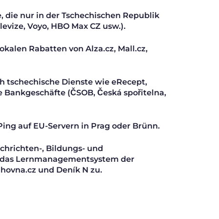
te, die nur in der Tschechischen Republik
levize, Voyo, HBO Max CZ usw.).
okalen Rabatten von Alza.cz, Mall.cz,
ch tschechische Dienste wie eRecept,
e Bankgeschäfte (ČSOB, Česká spořitelna,
Ping auf EU-Servern in Prag oder Brünn.
achrichten-, Bildungs- und
 das Lernmanagementsystem der
ihovna.cz und Deník N zu.