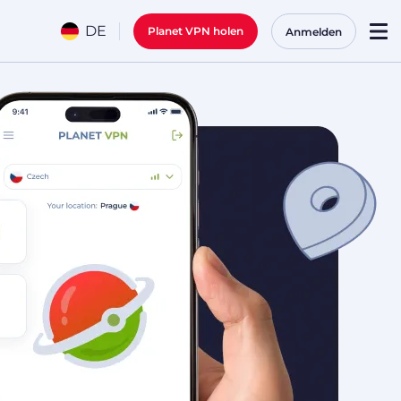
DE
Planet VPN holen
Anmelden