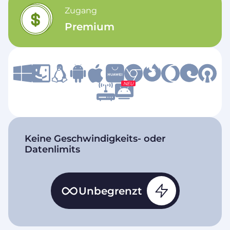
Zugang
Premium
NEU
Keine Geschwindigkeits- oder
Datenlimits
Unbegrenzt