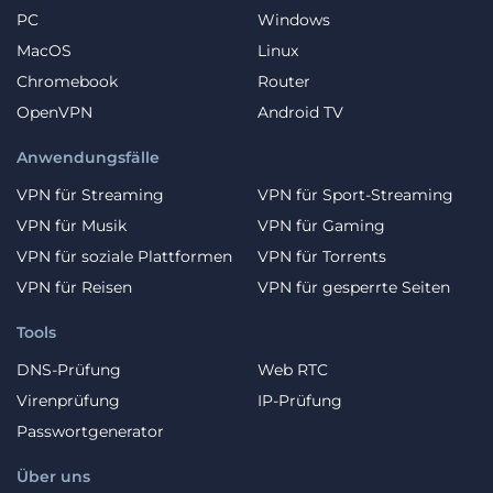
PC
Windows
MacOS
Linux
Chromebook
Router
OpenVPN
Android TV
Anwendungsfälle
VPN für Streaming
VPN für Sport-Streaming
VPN für Musik
VPN für Gaming
VPN für soziale Plattformen
VPN für Torrents
VPN für Reisen
VPN für gesperrte Seiten
Tools
DNS-Prüfung
Web RTC
Virenprüfung
IP-Prüfung
Passwortgenerator
Über uns