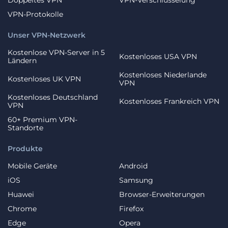
Doppeltes VPN
VPN-Verschlüsselung
VPN-Protokolle
Unser VPN-Netzwerk
Kostenlose VPN-Server in 5
Kostenloses USA VPN
Ländern
Kostenloses Niederlande
Kostenloses UK VPN
VPN
Kostenloses Deutschland
Kostenloses Frankreich VPN
VPN
60+ Premium VPN-
Standorte
Produkte
Mobile Geräte
Android
iOS
Samsung
Huawei
Browser-Erweiterungen
Chrome
Firefox
Edge
Opera