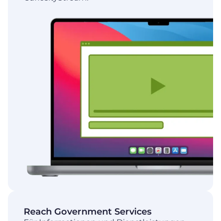
Reach Government Services