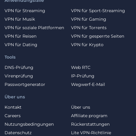
Anwendungsfälle
VPN für Streaming
VPN für Sport-Streaming
VPN für Musik
VPN für Gaming
VPN für soziale Plattformen
VPN für Torrents
VPN für Reisen
VPN für gesperrte Seiten
VPN für Dating
VPN für Krypto
Tools
DNS-Prüfung
Web RTC
Virenprüfung
IP-Prüfung
Passwortgenerator
Wegwerf-E-Mail
Über uns
Kontakt
Über uns
Careers
Affiliate program
Nutzungsbedingungen
Rückerstattungen
Datenschutz
Lite VPN-Richtlinie