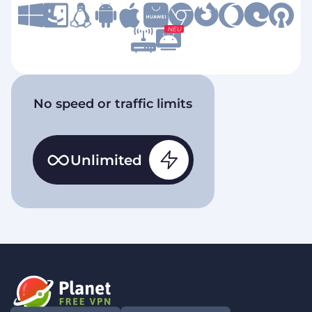
NEU
No speed or traffic limits
Unlimited