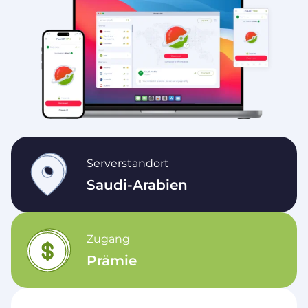
Serverstandort
Saudi-Arabien
Zugang
Prämie