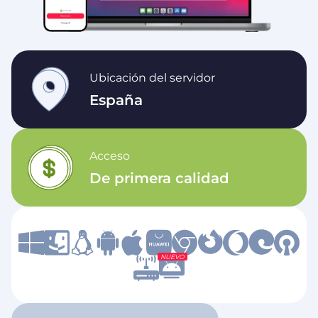
Ubicación del servidor
España
Acceso
De primera calidad
NUEVO