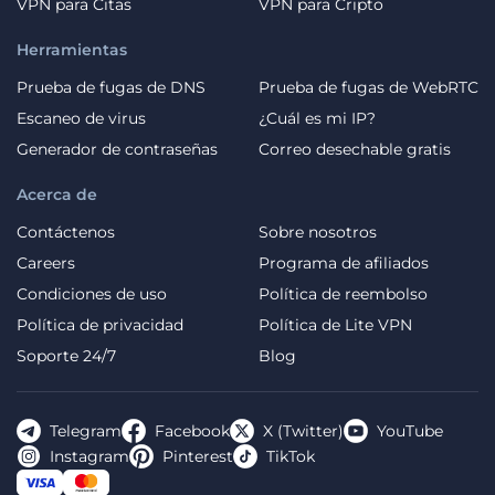
VPN para Citas
VPN para Cripto
Herramientas
Prueba de fugas de DNS
Prueba de fugas de WebRTC
Escaneo de virus
¿Cuál es mi IP?
Generador de contraseñas
Correo desechable gratis
Acerca de
Contáctenos
Sobre nosotros
Careers
Programa de afiliados
Condiciones de uso
Política de reembolso
Política de privacidad
Política de Lite VPN
Soporte 24/7
Blog
Telegram
Facebook
X (Twitter)
YouTube
Instagram
Pinterest
TikTok