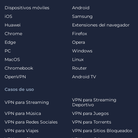
Dispositivos móviles
Android
iOS
Samsung
Huawei
Extensiones del navegador
Chrome
Firefox
Edge
Opera
PC
Windows
MacOS
Linux
Chromebook
Router
OpenVPN
Android TV
Casos de uso
VPN para Streaming
VPN para Streaming
Deportivo
VPN para Música
VPN para Juegos
VPN para Redes Sociales
VPN para Torrents
VPN para Viajes
VPN para Sitios Bloqueados