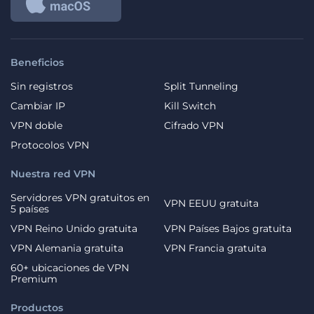
Beneficios
Sin registros
Split Tunneling
Cambiar IP
Kill Switch
VPN doble
Cifrado VPN
Protocolos VPN
Nuestra red VPN
Servidores VPN gratuitos en
VPN EEUU gratuita
5 países
VPN Reino Unido gratuita
VPN Países Bajos gratuita
VPN Alemania gratuita
VPN Francia gratuita
60+ ubicaciones de VPN
Premium
Productos