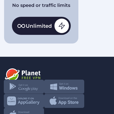
No speed or traffic limits
Unlimited