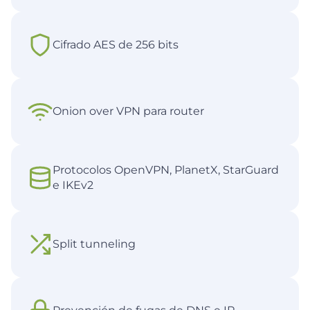
Cifrado AES de 256 bits
Onion over VPN para router
Protocolos OpenVPN, PlanetX, StarGuard
e IKEv2
Split tunneling