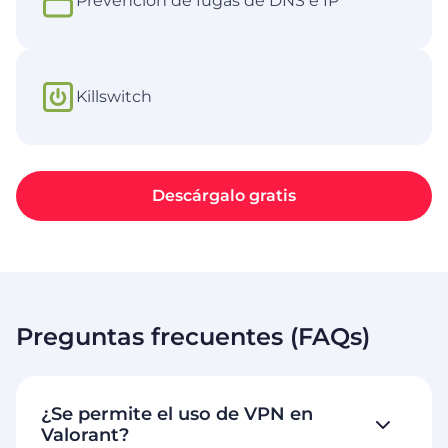
Prevención de fugas de DNS e IP
Killswitch
Descárgalo gratis
Preguntas frecuentes (FAQs)
¿Se permite el uso de VPN en
Valorant?