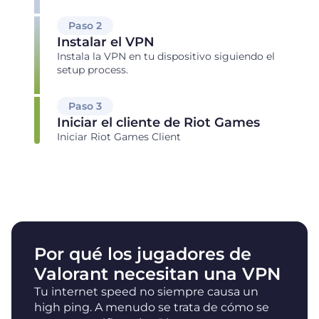
Paso 2
Instalar el VPN
Instala la VPN en tu dispositivo siguiendo el
setup process.
Paso 3
Iniciar el cliente de Riot Games
Iniciar Riot Games Client
Por qué los jugadores de
Valorant necesitan una VPN
Tu internet speed no siempre causa un
high ping. A menudo se trata de cómo se