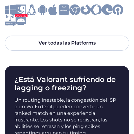
NUEVO
Ver todas las Platforms
¿Está Valorant sufriendo de
lagging o freezing?
Un routing inestable, la congestión del ISP
o un Wi-Fi débil pueden convertir un
ranked match en una experiencia
frustrante. Los shots no se registran, las
abilities se retrasan y los ping spikes
repentinos arruinan tu timing.