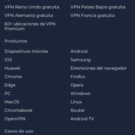
VPN Reino Unido gratuita
VPN Países Bajos gratuita
VPN Alemania gratuita
VPN Francia gratuita
60+ ubicaciones de VPN
Premium
Productos
Dispositivos móviles
Android
iOS
Samsung
Huawei
Extensiones del navegador
Chrome
Firefox
Edge
Opera
PC
Windows
MacOS
Linux
Chromebook
Router
OpenVPN
Android TV
Casos de uso