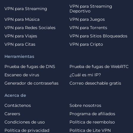
VPN para Streaming
VPN para Streaming
Deportivo
VPN para Música
VPN para Juegos
VPN para Redes Sociales
VPN para Torrents
VPN para Viajes
VPN para Sitios Bloqueados
VPN para Citas
VPN para Cripto
Herramientas
Prueba de fugas de DNS
Prueba de fugas de WebRTC
Escaneo de virus
¿Cuál es mi IP?
Generador de contraseñas
Correo desechable gratis
Acerca de
Contáctenos
Sobre nosotros
Careers
Programa de afiliados
Condiciones de uso
Política de reembolso
Política de privacidad
Política de Lite VPN