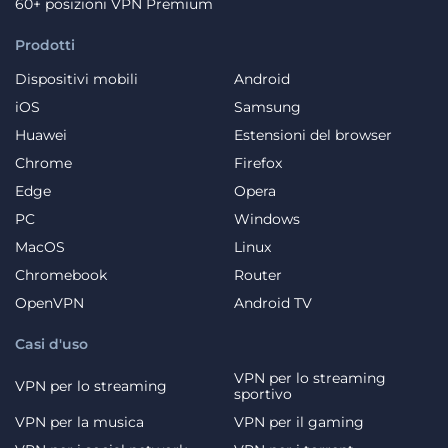
60+ posizioni VPN Premium
Prodotti
Dispositivi mobili
Android
iOS
Samsung
Huawei
Estensioni del browser
Chrome
Firefox
Edge
Opera
PC
Windows
MacOS
Linux
Chromebook
Router
OpenVPN
Android TV
Casi d'uso
VPN per lo streaming
VPN per lo streaming
sportivo
VPN per la musica
VPN per il gaming