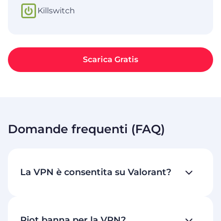
Killswitch
Scarica Gratis
Domande frequenti (FAQ)
La VPN è consentita su Valorant?
Riot banna per la VPN?