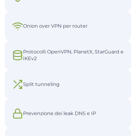
Onion over VPN per router
Protocolli OpenVPN, PlanetX, StarGuard e
IKEv2
Split tunneling
Prevenzione dei leak DNS e IP