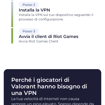
Passo 2
Installa la VPN
Installa la VPN sul tuo dispositivo seguendo il
processo di configurazione.
Passo 3
Avvia il client di Riot Games
Avvia Riot Games Client
Perché i giocatori di
Valorant hanno bisogno di
una VPN
La tua velocità di internet non causa
sempre un ping elevato. Spesso dipende da