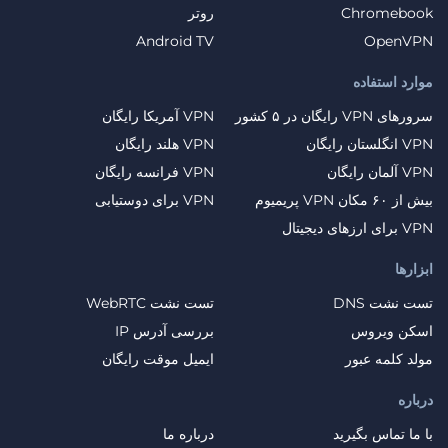
Chromebook
روتر
Android TV
OpenVPN
موارد استفاده
سرورهای VPN رایگان در ۵ کشور
VPN آمریکا رایگان
VPN انگلستان رایگان
VPN هلند رایگان
VPN آلمان رایگان
VPN فرانسه رایگان
بیش از ۶۰ مکان VPN پریمیوم
VPN برای دوستیابی
VPN برای ارزهای دیجیتال
ابزارها
تست نشت DNS
تست نشت WebRTC
اسکن ویروس
بررسی آدرس IP
مولد کلمه عبور
ایمیل موقت رایگان
درباره
با ما تماس بگیرید
درباره ما