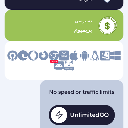
دسترسی
پریمیوم
جدید
No speed or traffic limits
Unlimited