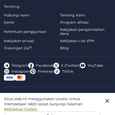
Tentang
Hubungi kami
Tentang Kami
Karier
Program afiliasi
Kebijakan pengembalian
Ketentuan penggunaan
dana
Kebijakan privasi
Kebijakan Lite VPN
Dukungan 24/7
Blog
Telegram
Facebook
X (Twitter)
YouTube
Instagram
Pinterest
TikTok
FREE VPN PLANET S.R.L Address Legal: Hermes Business
Situs web ini menggunakan cookie.
Untuk
Campus, Sectorul 2, Bulevardul Dimitrie Pompeiu 5-7,
mempelajari lebih lanjut, kunjungi halaman
Bucharest, Romania, 020335. Reg.N, 44667783
Kebijakan Cookie
.
© 2026 Planet VPN. Tutti i diritti riservati.