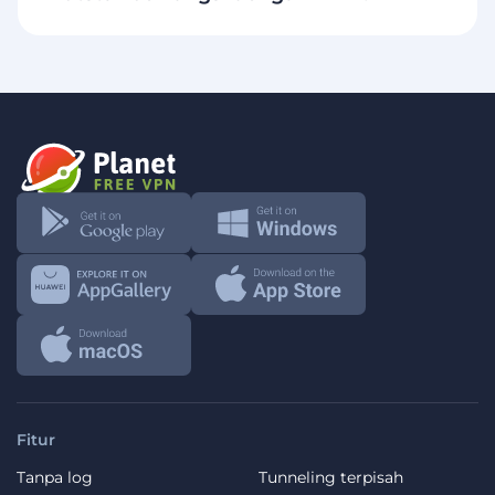
Fitur
Tanpa log
Tunneling terpisah