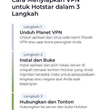
untuk Hotstar dalam 3
Langkah
Langkah 1
Unduh Planet VPN
Unduh aplikasi dari situs web resmi Planet
VPN atau app store perangkat Anda
Langkah 2
Instal dan Buka
Instal aplikasi dan pilih lokasi server di
wilayah tempat konten Hotstar yang Anda
inginkan tersedia: India untuk perpustakaan
lengkap atau negara asal Anda saat
bepergian
Langkah 3
Hubungkan dan Tonton
Hubungkan ke server dan buka Hotstar: