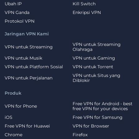
Ubah IP
Kill Switch
VPN Ganda
Enkripsi VPN
Protokol VPN
Jaringan VPN Kami
VPN untuk Streaming
VPN untuk Streaming
Olahraga
VPN untuk Musik
VPN untuk Gaming
VPN untuk Platform Sosial
VPN untuk Torrent
VPN untuk Situs yang
VPN untuk Perjalanan
Diblokir
Produk
Free VPN for Android - best
VPN for Phone
free VPN for your devices
iOS
Free VPN for Samsung
Free VPN for Huawei
VPN for Browser
Chrome
Firefox