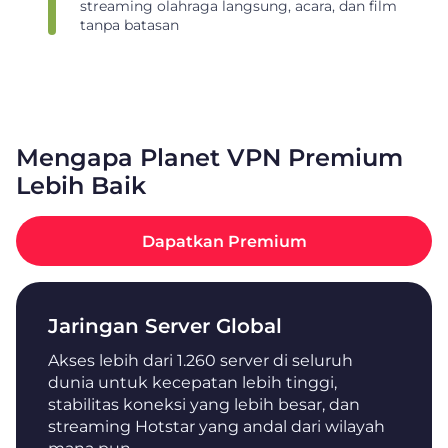
streaming olahraga langsung, acara, dan film
tanpa batasan
Mengapa Planet VPN Premium
Lebih Baik
Dapatkan Premium
Jaringan Server Global
Akses lebih dari 1.260 server di seluruh
dunia untuk kecepatan lebih tinggi,
stabilitas koneksi yang lebih besar, dan
streaming Hotstar yang andal dari wilayah