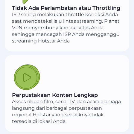
Tidak Ada Perlambatan atau Throttling
ISP sering melakukan throttle koneksi Anda
saat mendeteksi lalu lintas streaming. Planet
VPN menyembunyikan aktivitas Anda
sehingga mencegah ISP Anda mengganggu
streaming Hotstar Anda
Perpustakaan Konten Lengkap
Akses ribuan film, serial TV, dan acara olahraga
langsung dari berbagai perpustakaan
regional Hotstar yang sebaliknya tidak
tersedia di lokasi Anda