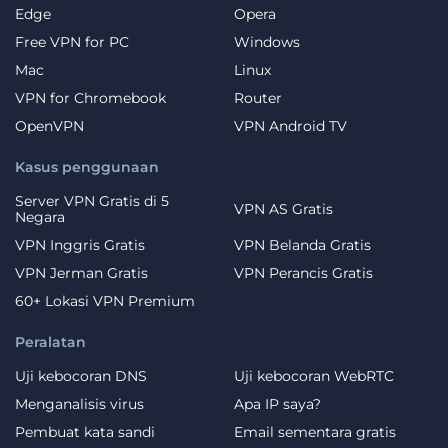
Edge
Opera
Free VPN for PC
Windows
Mac
Linux
VPN for Chromebook
Router
OpenVPN
VPN Android TV
Kasus penggunaan
Server VPN Gratis di 5
VPN AS Gratis
Negara
VPN Inggris Gratis
VPN Belanda Gratis
VPN Jerman Gratis
VPN Perancis Gratis
60+ Lokasi VPN Premium
Peralatan
Uji kebocoran DNS
Uji kebocoran WebRTC
Menganalisis virus
Apa IP saya?
Pembuat kata sandi
Email sementara gratis