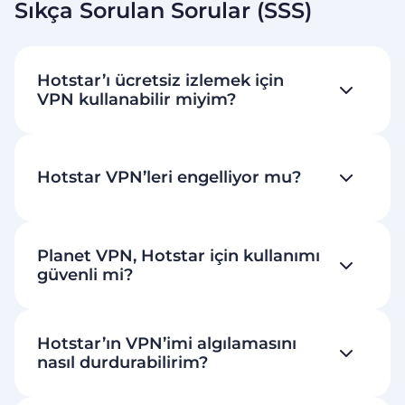
Sıkça Sorulan Sorular (SSS)
Hotstar’ı ücretsiz izlemek için
VPN kullanabilir miyim?
Hotstar VPN’leri engelliyor mu?
Planet VPN, Hotstar için kullanımı
güvenli mi?
Hotstar’ın VPN’imi algılamasını
nasıl durdurabilirim?