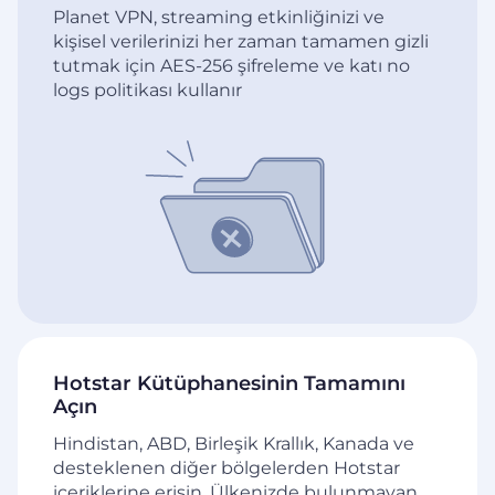
Planet VPN, streaming etkinliğinizi ve
kişisel verilerinizi her zaman tamamen gizli
tutmak için AES-256 şifreleme ve katı no
logs politikası kullanır
Hotstar Kütüphanesinin Tamamını
Açın
Hindistan, ABD, Birleşik Krallık, Kanada ve
desteklenen diğer bölgelerden Hotstar
içeriklerine erişin. Ülkenizde bulunmayan