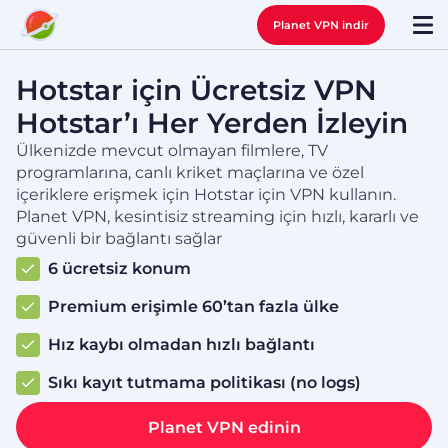
Planet VPN indir
Hotstar için Ücretsiz VPN
Hotstar’ı Her Yerden İzleyin
Ülkenizde mevcut olmayan filmlere, TV
programlarına, canlı kriket maçlarına ve özel
içeriklere erişmek için Hotstar için VPN kullanın.
Planet VPN, kesintisiz streaming için hızlı, kararlı ve
güvenli bir bağlantı sağlar
6 ücretsiz konum
Premium erişimle 60’tan fazla ülke
Hız kaybı olmadan hızlı bağlantı
Sıkı kayıt tutmama politikası (no logs)
Planet VPN edinin