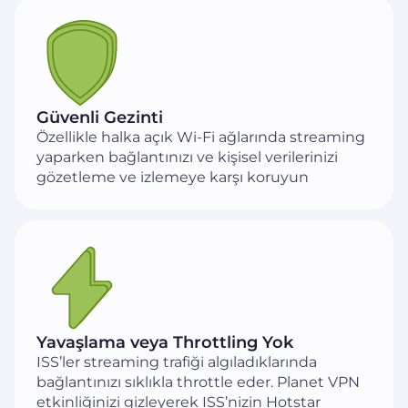
Güvenli Gezinti
Özellikle halka açık Wi-Fi ağlarında streaming
yaparken bağlantınızı ve kişisel verilerinizi
gözetleme ve izlemeye karşı koruyun
Yavaşlama veya Throttling Yok
ISS’ler streaming trafiği algıladıklarında
bağlantınızı sıklıkla throttle eder. Planet VPN
etkinliğinizi gizleyerek ISS’nizin Hotstar