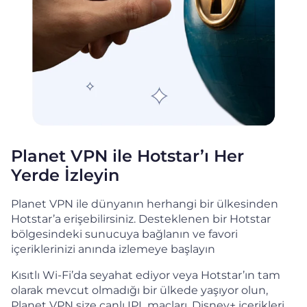
Planet VPN ile Hotstar’ı Her
Yerde İzleyin
Planet VPN ile dünyanın herhangi bir ülkesinden
Hotstar’a erişebilirsiniz. Desteklenen bir Hotstar
bölgesindeki sunucuya bağlanın ve favori
içeriklerinizi anında izlemeye başlayın
Kısıtlı Wi-Fi’da seyahat ediyor veya Hotstar’ın tam
olarak mevcut olmadığı bir ülkede yaşıyor olun,
Planet VPN size canlı IPL maçları, Disney+ içerikleri