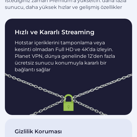
İstediğiniz zaman Premium’a yükseltin: daha fazla
sunucu, daha yüksek hızlar ve gelişmiş özellikler
Hızlı ve Kararlı Streaming
Hotstar içeriklerini tamponlama veya
kesinti olmadan Full HD ve 4K’da izleyin.
Planet VPN, dünya genelinde 12’den fazla
ücretsiz sunucu konumuyla kararlı bir
bağlantı sağlar
Gizlilik Koruması