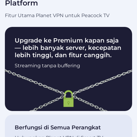
Platform
Fitur Utama Planet VPN untuk Peacock TV
Upgrade ke Premium kapan saja
— lebih banyak server, kecepatan
lebih tinggi, dan fitur canggih.
Streaming tanpa buffering
Berfungsi di Semua Perangkat