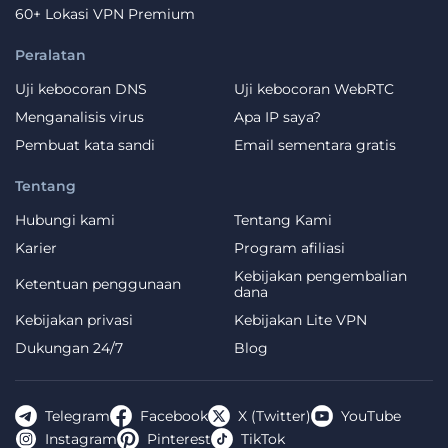
60+ Lokasi VPN Premium
Peralatan
Uji kebocoran DNS
Uji kebocoran WebRTC
Menganalisis virus
Apa IP saya?
Pembuat kata sandi
Email sementara gratis
Tentang
Hubungi kami
Tentang Kami
Karier
Program afiliasi
Kebijakan pengembalian
Ketentuan penggunaan
dana
Kebijakan privasi
Kebijakan Lite VPN
Dukungan 24/7
Blog
Telegram
Facebook
X (Twitter)
YouTube
Instagram
Pinterest
TikTok