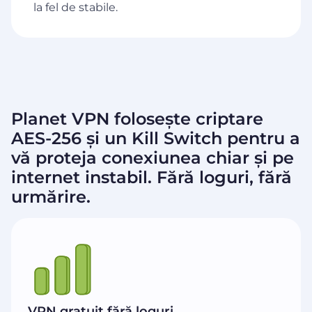
la fel de stabile.
Planet VPN folosește criptare
AES-256 și un Kill Switch pentru a
vă proteja conexiunea chiar și pe
internet instabil. Fără loguri, fără
urmărire.
VPN gratuit fără loguri