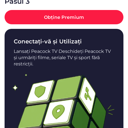
Pasul 3
Obține Premium
Conectați-vă și Utilizați
Lansați Peacock TV Deschideți Peacock TV
și urmăriți filme, seriale TV și sport fără
restricții.