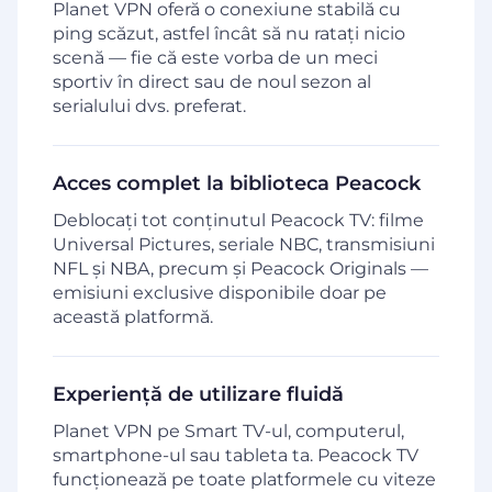
Planet VPN oferă o conexiune stabilă cu
ping scăzut, astfel încât să nu ratați nicio
scenă — fie că este vorba de un meci
sportiv în direct sau de noul sezon al
serialului dvs. preferat.
Acces complet la biblioteca Peacock
Deblocați tot conținutul Peacock TV: filme
Universal Pictures, seriale NBC, transmisiuni
NFL și NBA, precum și Peacock Originals —
emisiuni exclusive disponibile doar pe
această platformă.
Experiență de utilizare fluidă
Planet VPN pe Smart TV-ul, computerul,
smartphone-ul sau tableta ta. Peacock TV
funcționează pe toate platformele cu viteze