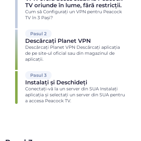
TV oriunde în lume, fără restricții.
Cum să Configurați un VPN pentru Peacock
TV în 3 Pași?
Pasul 2
Descărcați Planet VPN
Descărcați Planet VPN Descărcați aplicația
de pe site-ul oficial sau din magazinul de
aplicații.
Pasul 3
Instalați și Deschideți
Conectați-vă la un server din SUA Instalați
aplicația și selectați un server din SUA pentru
a accesa Peacock TV.