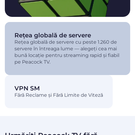
Rețea globală de servere
Rețea globală de servere cu peste 1.260 de
servere în întreaga lume — alegeți cea mai
bună locație pentru streaming rapid și fiabil
pe Peacock TV.
VPN SM
Fără Reclame și Fără Limite de Viteză