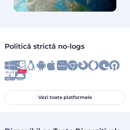
Politică strictă no‑logs
NOU
Vezi toate platformele