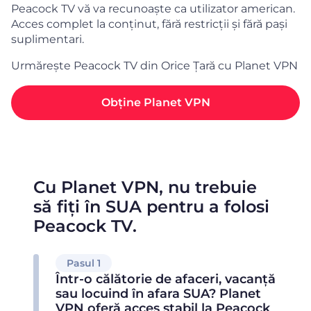
Peacock TV vă va recunoaște ca utilizator american.
Acces complet la conținut, fără restricții și fără pași
suplimentari.
Urmărește Peacock TV din Orice Țară cu Planet VPN
Obține Planet VPN
Cu Planet VPN, nu trebuie
să fiți în SUA pentru a folosi
Peacock TV.
Pasul 1
Într-o călătorie de afaceri, vacanță
sau locuind în afara SUA? Planet
VPN oferă acces stabil la Peacock