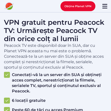
Obține Planet VPN
VPN gratuit pentru Peacock
TV: Urmărește Peacock TV
din orice colț al lumii
Peacock TV este disponibil doar în SUA, dar cu
Planet VPN aceasta nu mai este o problemă.
Conectează-te la un server din SUA și obține acces
complet și nerestricționat la filmele, serialele,
sportul și conținutul exclusiv al Peacock.
Conectați-vă la un server din SUA și obțineți
acces complet, nerestricționat la filmele,
serialele TV, sportul și conținutul exclusiv al
Peacock.
6 locații gratuite
Peste 60 de țări cu acces Premium