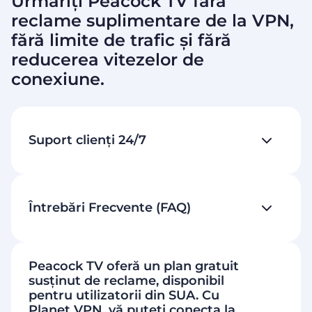
Urmăriți Peacock TV fără
reclame suplimentare de la VPN,
fără limite de trafic și fără
reducerea vitezelor de
conexiune.
Suport clienți 24/7
Întrebări Frecvente (FAQ)
Peacock TV oferă un plan gratuit
susținut de reclame, disponibil
pentru utilizatorii din SUA. Cu
Planet VPN, vă puteți conecta la