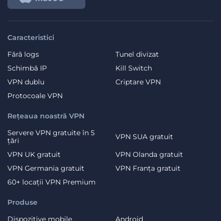
Caracteristici
Fără logs
Tunel divizat
Schimbă IP
Kill Switch
VPN dublu
Criptare VPN
Protocoale VPN
Rețeaua noastră VPN
Servere VPN gratuite în 5
VPN SUA gratuit
țări
VPN UK gratuit
VPN Olanda gratuit
VPN Germania gratuit
VPN Franța gratuit
60+ locații VPN Premium
Produse
Dispozitive mobile
Android