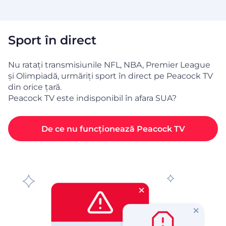
Sport în direct
Nu ratați transmisiunile NFL, NBA, Premier League
și Olimpiadă, urmăriți sport în direct pe Peacock TV
din orice țară.
Peacock TV este indisponibil în afara SUA?
De ce nu funcționează Peacock TV