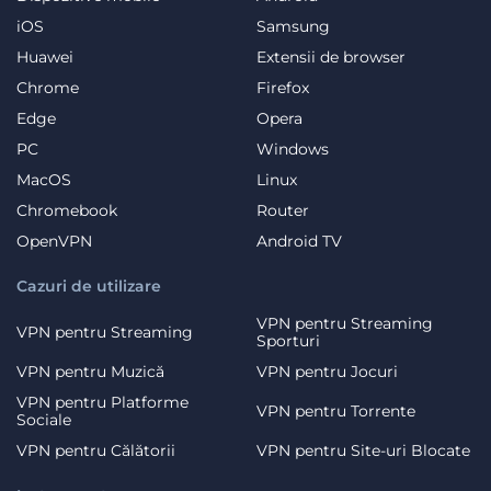
iOS
Samsung
Huawei
Extensii de browser
Chrome
Firefox
Edge
Opera
PC
Windows
MacOS
Linux
Chromebook
Router
OpenVPN
Android TV
Cazuri de utilizare
VPN pentru Streaming
VPN pentru Streaming
Sporturi
VPN pentru Muzică
VPN pentru Jocuri
VPN pentru Platforme
VPN pentru Torrente
Sociale
VPN pentru Călătorii
VPN pentru Site-uri Blocate