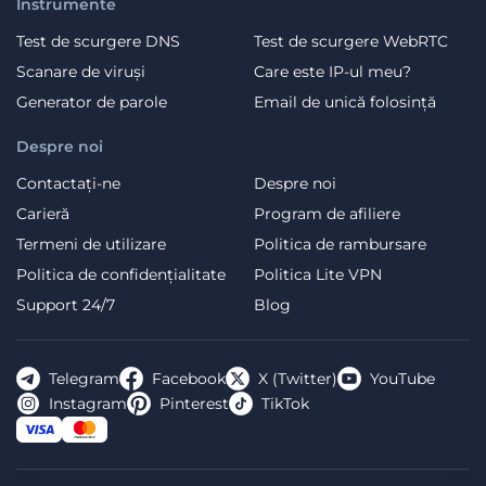
Instrumente
Test de scurgere DNS
Test de scurgere WebRTC
Scanare de viruși
Care este IP-ul meu?
Generator de parole
Email de unică folosință
Despre noi
Contactați-ne
Despre noi
Carieră
Program de afiliere
Termeni de utilizare
Politica de rambursare
Politica de confidențialitate
Politica Lite VPN
Support 24/7
Blog
Telegram
Facebook
X (Twitter)
YouTube
Instagram
Pinterest
TikTok