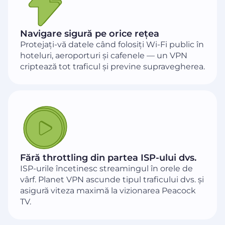
Navigare sigură pe orice rețea
Protejați-vă datele când folosiți Wi-Fi public în
hoteluri, aeroporturi și cafenele — un VPN
criptează tot traficul și previne supravegherea.
Fără throttling din partea ISP-ului dvs.
ISP-urile încetinesc streamingul în orele de
vârf. Planet VPN ascunde tipul traficului dvs. și
asigură viteza maximă la vizionarea Peacock
TV.