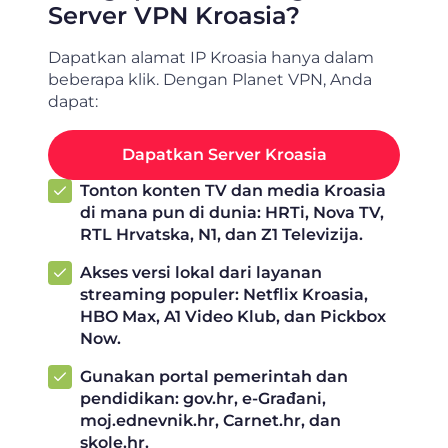
Server VPN Kroasia?
Dapatkan alamat IP Kroasia hanya dalam
beberapa klik. Dengan Planet VPN, Anda
dapat:
Dapatkan Server Kroasia
Tonton konten TV dan media Kroasia
di mana pun di dunia: HRTi, Nova TV,
RTL Hrvatska, N1, dan Z1 Televizija.
Akses versi lokal dari layanan
streaming populer: Netflix Kroasia,
HBO Max, A1 Video Klub, dan Pickbox
Now.
Gunakan portal pemerintah dan
pendidikan: gov.hr, e-Građani,
moj.ednevnik.hr, Carnet.hr, dan
skole.hr.