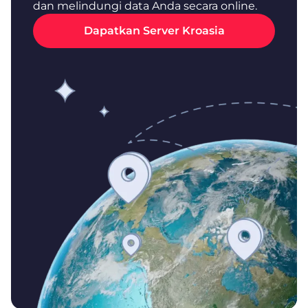
dan melindungi data Anda secara online.
Dapatkan Server Kroasia