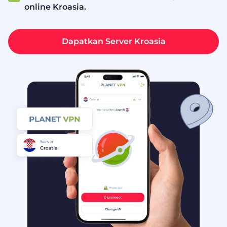
online Kroasia.
Dapatkan Server Kroasia