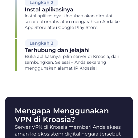
Langkah 2
Instal aplikasinya
Instal aplikasinya. Unduhan akan dimulai
secara otomatis atau mengarahkan Anda ke
App Store atau Google Play Store.
Langkah 3
Terhubung dan jelajahi
Buka aplikasinya, pilih server di Kroasia, dan
sambungkan. Selesai – Anda sekarang
menggunakan alamat IP Kroasia!
Mengapa Menggunakan
VPN di Kroasia?
Server VPN di Kroasia memberi Anda akses
aman ke ekosistem digital negara tersebut