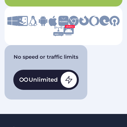
BARU
No speed or traffic limits
Unlimited