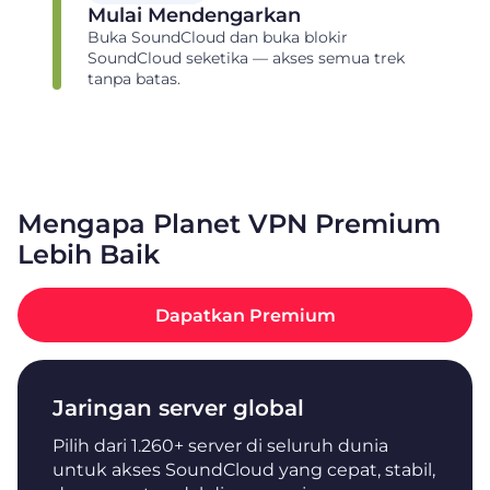
Mulai Mendengarkan
Buka SoundCloud dan buka blokir
SoundCloud seketika — akses semua trek
tanpa batas.
Mengapa Planet VPN Premium
Lebih Baik
Dapatkan Premium
Jaringan server global
Pilih dari 1.260+ server di seluruh dunia
untuk akses SoundCloud yang cepat, stabil,