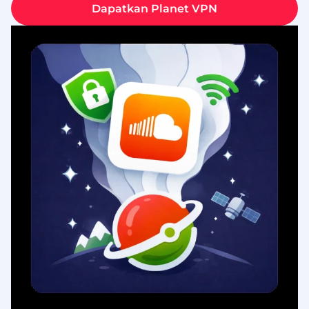
Dapatkan Planet VPN