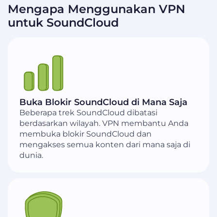
Mengapa Menggunakan VPN
untuk SoundCloud
Buka Blokir SoundCloud di Mana Saja
Beberapa trek SoundCloud dibatasi
berdasarkan wilayah. VPN membantu Anda
membuka blokir SoundCloud dan
mengakses semua konten dari mana saja di
dunia.