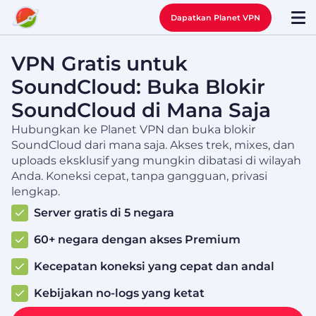
Dapatkan Planet VPN
VPN Gratis untuk
SoundCloud: Buka Blokir
SoundCloud di Mana Saja
Hubungkan ke Planet VPN dan buka blokir
SoundCloud dari mana saja. Akses trek, mixes, dan
uploads eksklusif yang mungkin dibatasi di wilayah
Anda. Koneksi cepat, tanpa gangguan, privasi
lengkap.
Server gratis di 5 negara
60+ negara dengan akses Premium
Kecepatan koneksi yang cepat dan andal
Kebijakan no-logs yang ketat