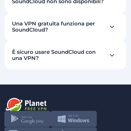
SoundCloud non sono disponibili?
Una VPN gratuita funziona per
SoundCloud?
È sicuro usare SoundCloud con
una VPN?