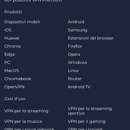
Prodotti
Dispositivi mobili
Android
iOS
Samsung
Huawei
Estensioni del browser
Chrome
Firefox
Edge
Opera
PC
Windows
MacOS
Linux
Chromebook
Router
OpenVPN
Android TV
Casi d'uso
VPN per lo streaming
VPN per lo streaming
sportivo
VPN per la musica
VPN per il gaming
VPN per i social network
VPN per i torrent