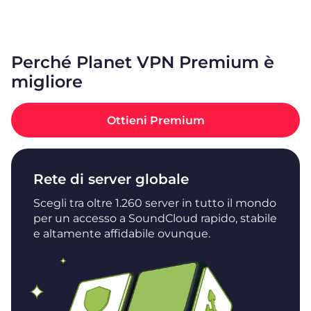
Perché Planet VPN Premium è
migliore
Ottieni Premium
Rete di server globale
Scegli tra oltre 1.260 server in tutto il mondo
per un accesso a SoundCloud rapido, stabile
e altamente affidabile ovunque.