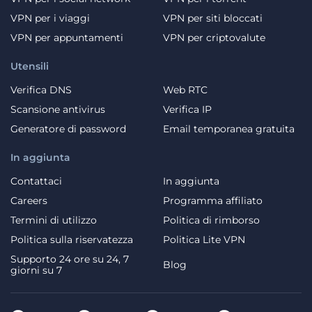
VPN per i viaggi
VPN per siti bloccati
VPN per appuntamenti
VPN per criptovalute
Utensili
Verifica DNS
Web RTC
Scansione antivirus
Verifica IP
Generatore di password
Email temporanea gratuita
In aggiunta
Contattaci
In aggiunta
Careers
Programma affiliato
Termini di utilizzo
Politica di rimborso
Politica sulla riservatezza
Politica Lite VPN
Supporto 24 ore su 24, 7
Blog
giorni su 7