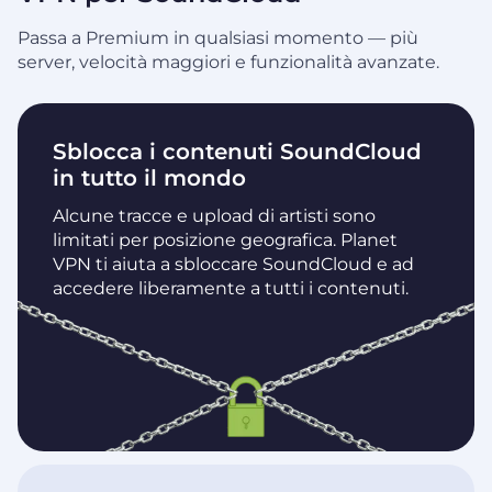
Passa a Premium in qualsiasi momento — più
server, velocità maggiori e funzionalità avanzate.
Sblocca i contenuti SoundCloud
in tutto il mondo
Alcune tracce e upload di artisti sono
limitati per posizione geografica. Planet
VPN ti aiuta a sbloccare SoundCloud e ad
accedere liberamente a tutti i contenuti.