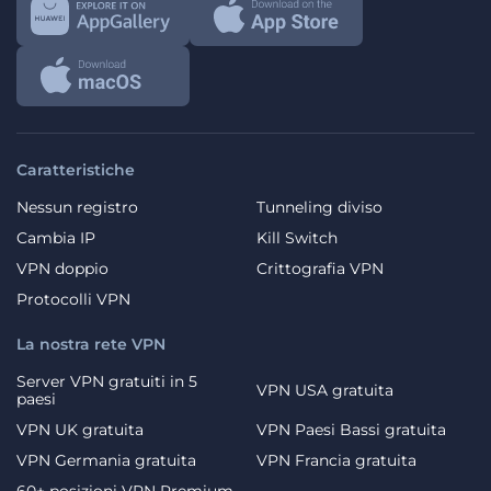
Caratteristiche
Nessun registro
Tunneling diviso
Cambia IP
Kill Switch
VPN doppio
Crittografia VPN
Protocolli VPN
La nostra rete VPN
Server VPN gratuiti in 5
VPN USA gratuita
paesi
VPN UK gratuita
VPN Paesi Bassi gratuita
VPN Germania gratuita
VPN Francia gratuita
60+ posizioni VPN Premium