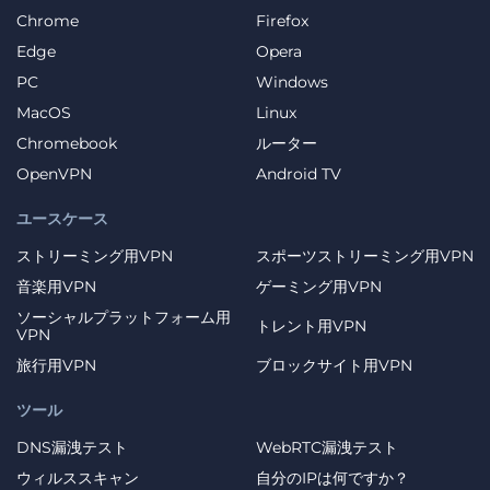
Chrome
Firefox
Edge
Opera
PC
Windows
MacOS
Linux
Chromebook
ルーター
OpenVPN
Android TV
ユースケース
ストリーミング用VPN
スポーツストリーミング用VPN
音楽用VPN
ゲーミング用VPN
ソーシャルプラットフォーム用
トレント用VPN
VPN
旅行用VPN
ブロックサイト用VPN
ツール
DNS漏洩テスト
WebRTC漏洩テスト
ウィルススキャン
自分のIPは何ですか？