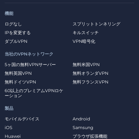
機能
ログなし
スプリットトンネリング
IPを変更する
キルスイッチ
ダブルVPN
VPN暗号化
当社のVPNネットワーク
5ヶ国の無料VPNサーバー
無料米国VPN
無料英国VPN
無料オランダVPN
無料ドイツVPN
無料フランスVPN
60以上のプレミアムVPNロケ
ーション
製品
モバイルデバイス
Android
iOS
Samsung
Huawei
ブラウザ拡張機能