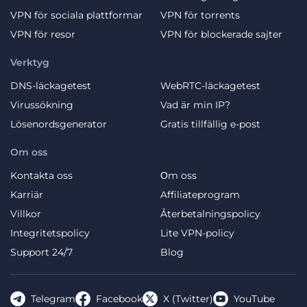
VPN för sociala plattformar
VPN för torrents
VPN för resor
VPN för blockerade sajter
Verktyg
DNS-läckagetest
WebRTC-läckagetest
Virussökning
Vad är min IP?
Lösenordsgenerator
Gratis tillfällig e-post
Om oss
Kontakta oss
Оm oss
Karriär
Affiliateprogram
Villkor
Återbetalningspolicy
Integritetspolicy
Lite VPN-policy
Support 24/7
Blog
Telegram
Facebook
X (Twitter)
YouTube