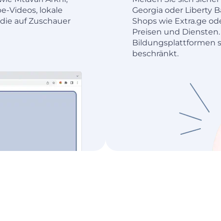
be-Videos, lokale
Georgia oder Liberty B
die auf Zuschauer
Shops wie Extra.ge ode
Preisen und Diensten.
Bildungsplattformen s
beschränkt.