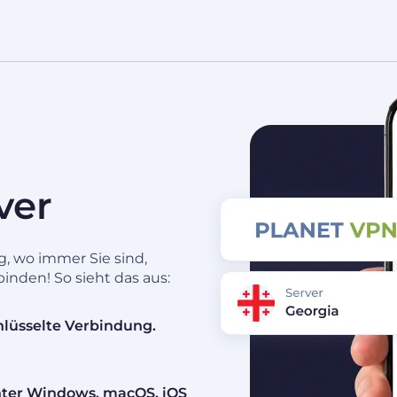
ver
g, wo immer Sie sind,
nden! So sieht das aus:
lüsselte Verbindung.
unter Windows, macOS, iOS