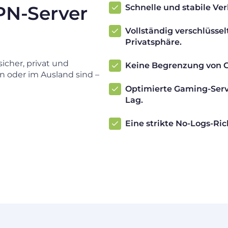
PN-Server
Schnelle und stabile Ver
Vollständig verschlüssel
Privatsphäre.
sicher, privat und
Keine Begrenzung von G
n oder im Ausland sind –
Optimierte Gaming-Ser
Lag.
Eine strikte No-Logs-Ric