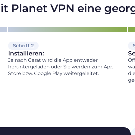
it Planet VPN eine geor
Schritt 2
Installieren:
Se
Je nach Gerät wird die App entweder
Öf
heruntergeladen oder Sie werden zum App
wä
Store bzw. Google Play weitergeleitet.
di
ge