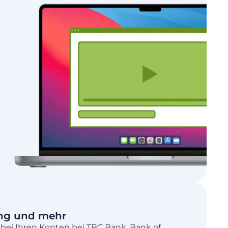
ng und mehr
 bei Ihren Konten bei TBC Bank, Bank of