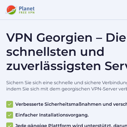
VPN Georgien – Die
schnellsten und
zuverlässigsten Ser
Sichern Sie sich eine schnelle und sichere Verbindun
indem Sie sich mit dem georgischen VPN-Server verbi
Verbesserte Sicherheitsmaßnahmen und versch
Einfacher Installationsvorgang.
Jede gängige Plattform wird unterstützt, dar