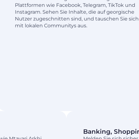
Plattformen wie Facebook, Telegram, TikTok und
Instagram. Sehen Sie Inhalte, die auf georgische
Nutzer zugeschnitten sind, und tauschen Sie sich
mit lokalen Communitys aus.
Banking, Shoppi
ie Mtavari Arkhi,
Melden Sie sich sicher