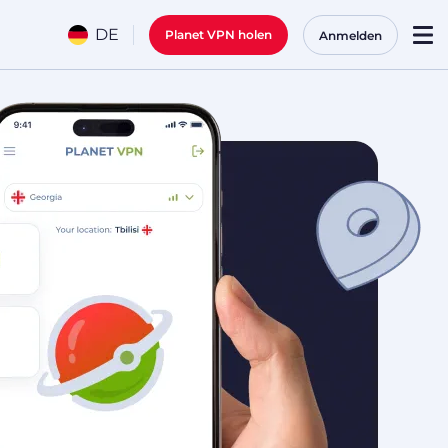
DE
Planet VPN holen
Anmelden