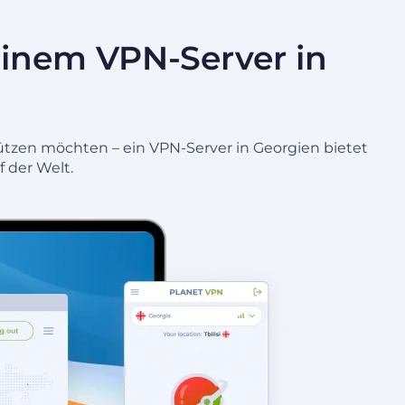
 einem VPN-Server in
chützen möchten – ein VPN-Server in Georgien bietet
f der Welt.