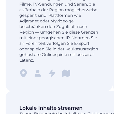
Filme, TV-Sendungen und Serien, die
außerhalb der Region möglicherweise
gesperrt sind. Plattformen wie
Adjaranet oder Myvideo.ge
beschränken den Zugriff oft nach
Region — umgehen Sie diese Grenzen
mit einer georgischen IP. Nehmen Sie
an Foren teil, verfolgen Sie E-Sport
oder spielen Sie in der Kaukasusregion
gehostete Onlinespiele mit besserer
Latenz.
Lokale Inhalte streamen
Sehen Sie georgische Inhalte auf Plattformen w