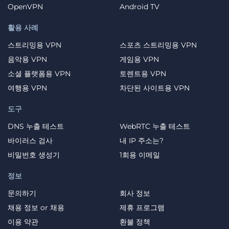
OpenVPN
Android TV
활용 사례
스트리밍용 VPN
스포츠 스트리밍용 VPN
음악용 VPN
게임용 VPN
소셜 플랫폼용 VPN
토렌트용 VPN
여행용 VPN
차단된 사이트용 VPN
도구
DNS 누출 테스트
WebRTC 누출 테스트
바이러스 검사
내 IP 주소는?
비밀번호 생성기
1회용 이메일
정보
문의하기
회사 정보
채용 정보 or 채용
제휴 프로그램
이용 약관
환불 정책