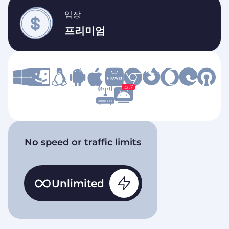
입장
프리미엄
신규
No speed or traffic limits
Unlimited