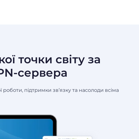
ої точки світу за
PN-сервера
роботи, підтримки зв’язку та насолоди всіма