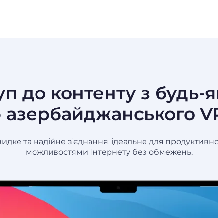
 до контенту з будь-як
 азербайджанського V
е та надійне з’єднання, ідеальне для продуктивної 
можливостями Інтернету без обмежень.