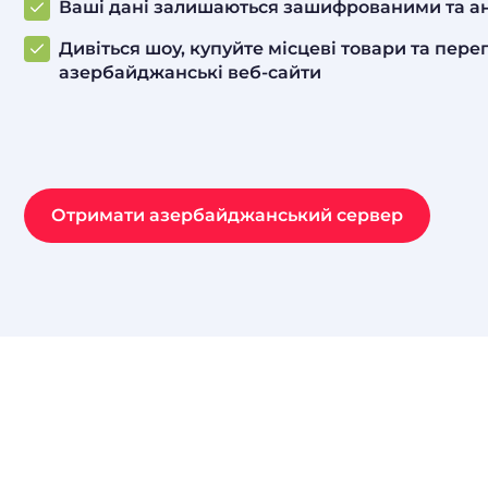
Ваші дані залишаються зашифрованими та 
Дивіться шоу, купуйте місцеві товари та пере
азербайджанські веб-сайти
Отримати азербайджанський сервер