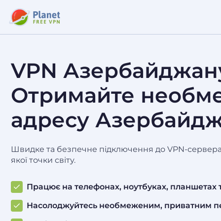
VPN Азербайджану
Отримайте необме
адресу Азербайд
Швидке та безпечне підключення до VPN-сервера 
якої точки світу.
Працює на телефонах, ноутбуках, планшетах
Насолоджуйтесь необмеженим, приватним п