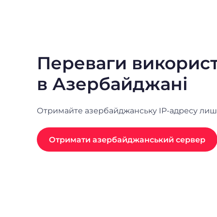
Переваги викорис
в Азербайджані
Отримайте азербайджанську IP-адресу лише з
Отримати азербайджанський сервер