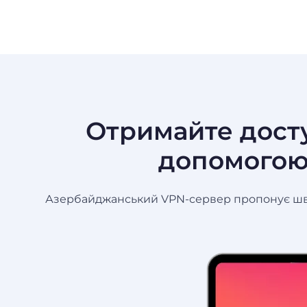
Отримайте доступ
допомогою
Азербайджанський VPN-сервер пропонує швидк