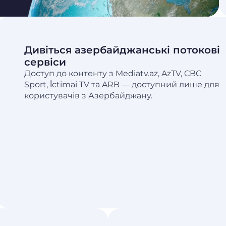
Дивіться азербайджанські потокові
сервіси
Доступ до контенту з Mediatv.az, AzTV, CBC
Sport, İctimai TV та ARB — доступний лише для
користувачів з Азербайджану.