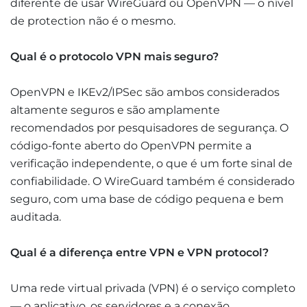
diferente de usar WireGuard ou OpenVPN — o nível
de protection não é o mesmo.
Qual é o protocolo VPN mais seguro?
OpenVPN e IKEv2/IPSec são ambos considerados
altamente seguros e são amplamente
recomendados por pesquisadores de segurança. O
código-fonte aberto do OpenVPN permite a
verificação independente, o que é um forte sinal de
confiabilidade. O WireGuard também é considerado
seguro, com uma base de código pequena e bem
auditada.
Qual é a diferença entre VPN e VPN protocol?
Uma rede virtual privada (VPN) é o serviço completo
— o aplicativo, os servidores e a conexão