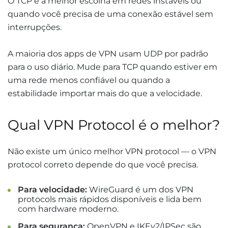
O TCP é a melhor escolha em redes instáveis ou
quando você precisa de uma conexão estável sem
interrupções.
A maioria dos apps de VPN usam UDP por padrão
para o uso diário. Mude para TCP quando estiver em
uma rede menos confiável ou quando a
estabilidade importar mais do que a velocidade.
Qual VPN Protocol é o melhor?
Não existe um único melhor VPN protocol — o VPN
protocol correto depende do que você precisa.
Para velocidade:
WireGuard é um dos VPN
protocols mais rápidos disponíveis e lida bem
com hardware moderno.
Para segurança:
OpenVPN e IKEv2/IPSec são