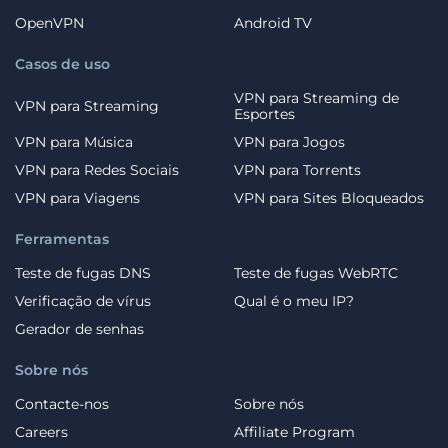
OpenVPN
Android TV
Casos de uso
VPN para Streaming de
VPN para Streaming
Esportes
VPN para Música
VPN para Jogos
VPN para Redes Sociais
VPN para Torrents
VPN para Viagens
VPN para Sites Bloqueados
Ferramentas
Teste de fugas DNS
Teste de fugas WebRTC
Verificação de vírus
Qual é o meu IP?
Gerador de senhas
Sobre nós
Contacte-nos
Sobre nós
Careers
Affiliate Program