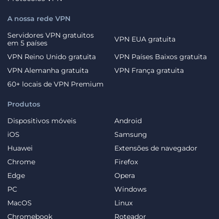
A nossa rede VPN
Servidores VPN gratuitos
VPN EUA gratuita
em 5 países
VPN Reino Unido gratuita
VPN Países Baixos gratuita
VPN Alemanha gratuita
VPN França gratuita
60+ locais de VPN Premium
Produtos
Dispositivos móveis
Android
iOS
Samsung
Huawei
Extensões de navegador
Chrome
Firefox
Edge
Opera
PC
Windows
MacOS
Linux
Chromebook
Roteador