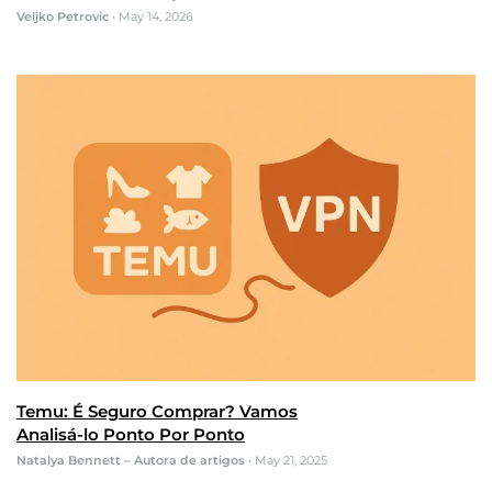
Veljko Petrovic
•
May 14, 2026
Temu: É Seguro Comprar? Vamos
Analisá-lo Ponto Por Ponto
Natalya Bennett – Autora de artigos
•
May 21, 2025