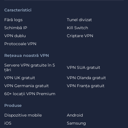
Caracteristici
Fără logs
Tunel divizat
Schimbă IP
Kill Switch
VPN dublu
Criptare VPN
Protocoale VPN
Rețeaua noastră VPN
Servere VPN gratuite în 5
VPN SUA gratuit
țări
VPN UK gratuit
VPN Olanda gratuit
VPN Germania gratuit
VPN Franța gratuit
60+ locații VPN Premium
Produse
Dispozitive mobile
Android
iOS
Samsung