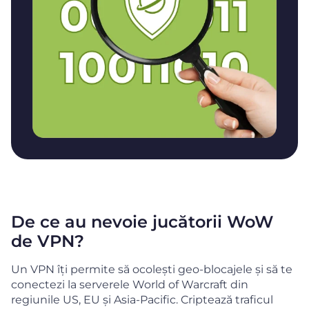
De ce au nevoie jucătorii WoW
de VPN?
Un VPN îți permite să ocolești geo-blocajele și să te
conectezi la serverele World of Warcraft din
regiunile US, EU și Asia-Pacific. Criptează traficul