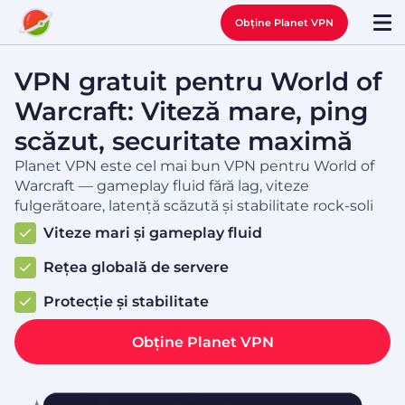
Obține Planet VPN
VPN gratuit pentru World of
Warcraft: Viteză mare, ping
scăzut, securitate maximă
Planet VPN este cel mai bun VPN pentru World of
Warcraft — gameplay fluid fără lag, viteze
fulgerătoare, latență scăzută și stabilitate rock-soli
Viteze mari și gameplay fluid
Rețea globală de servere
Protecție și stabilitate
Obține Planet VPN