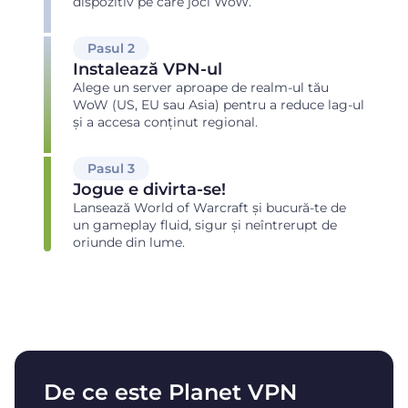
dispozitiv pe care joci WoW.
Pasul 2
Instalează VPN-ul
Alege un server aproape de realm-ul tău
WoW (US, EU sau Asia) pentru a reduce lag-ul
și a accesa conținut regional.
Pasul 3
Jogue e divirta-se!
Lansează World of Warcraft și bucură-te de
un gameplay fluid, sigur și neîntrerupt de
oriunde din lume.
De ce este Planet VPN