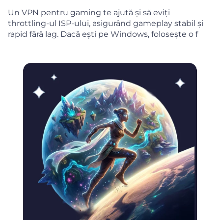
Un VPN pentru gaming te ajută și să eviți
throttling-ul ISP-ului, asigurând gameplay stabil și
rapid fără lag. Dacă ești pe Windows, folosește o f