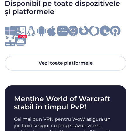
Disponibil pe toate dispozitivele
și platformele
NOU
Vezi toate platformele
Menține World of Warcraft
stabil în timpul PvP!
Cel mai bun VPN pentru WoW asigură un
joc fluid și sigur cu ping scăzut, viteze