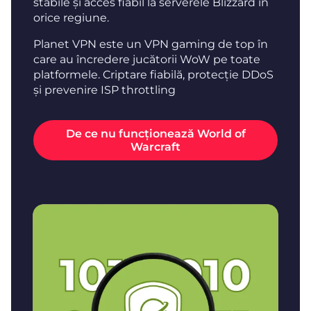
stabile și acces fiabil la serverele Blizzard în
orice regiune.
Planet VPN este un VPN gaming de top în
care au încredere jucătorii WoW pe toate
platformele. Criptare fiabilă, protecție DDoS
și prevenire ISP throttling
De ce nu funcționează World of
Warcraft