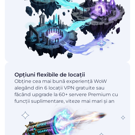
Opțiuni flexibile de locații
Obține cea mai bună experiență WoW
alegând din 6 locații VPN gratuite sau
făcând upgrade la 60+ servere Premium cu
funcții suplimentare, viteze mai mari și an