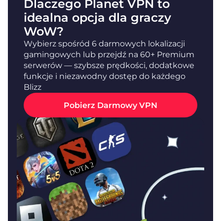
Dlaczego Planet VPN to
idealna opcja dla graczy
WoW?
Wybierz spośród 6 darmowych lokalizacji
gamingowych lub przejdź na 60+ Premium
serwerów — szybsze prędkości, dodatkowe
funkcje i niezawodny dostęp do każdego
Blizz
Pobierz Darmowy VPN