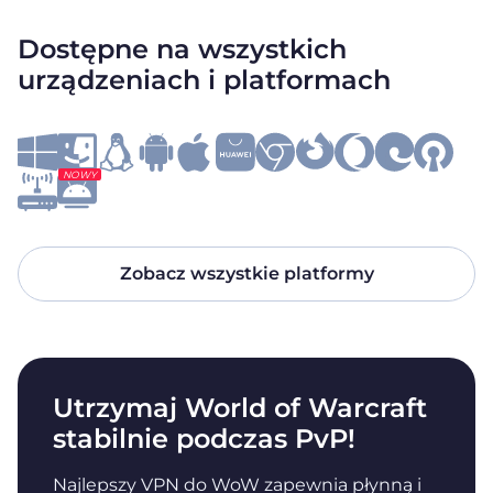
Dostępne na wszystkich
urządzeniach i platformach
NOWY
Zobacz wszystkie platformy
Utrzymaj World of Warcraft
stabilnie podczas PvP!
Najlepszy VPN do WoW zapewnia płynną i