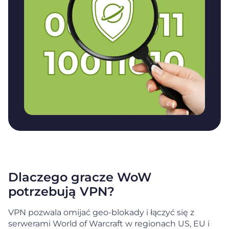
Dlaczego gracze WoW
potrzebują VPN?
VPN pozwala omijać geo-blokady i łączyć się z
serwerami World of Warcraft w regionach US, EU i