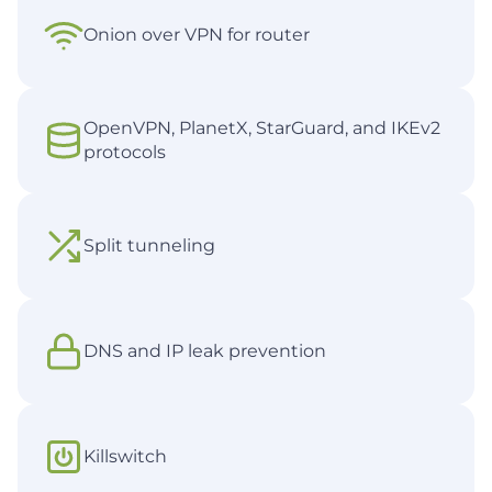
Onion over VPN for router
OpenVPN, PlanetX, StarGuard, and IKEv2
protocols
Split tunneling
DNS and IP leak prevention
Killswitch