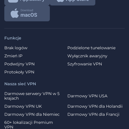
Funkcje
Brak logów
Podzielone tunelowanie
Zmień IP
Wyłącznik awaryjny
Podwójny VPN
Szyfrowanie VPN
Protokoły VPN
Nasza sieć VPN
Darmowe serwery VPN w 5
Darmowy VPN USA
krajach
Darmowy VPN UK
Darmowy VPN dla Holandii
Darmowy VPN dla Niemiec
Darmowy VPN dla Francji
60+ lokalizacji Premium
VPN