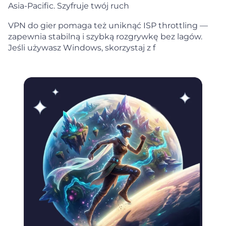
Asia-Pacific. Szyfruje twój ruch
VPN do gier pomaga też uniknąć ISP throttling —
zapewnia stabilną i szybką rozgrywkę bez lagów.
Jeśli używasz Windows, skorzystaj z f