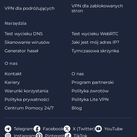
VPN dla zablokowanych
VPN dla podróżujących
stron
Narzędzia
Test wycieku DNS
Test wycieku WebRTC
Skanowanie wirusów
Jaki jest mój adres IP?
Generator haseł
Tymczasowa skrzynka
O nas
Kontakt
O nas
Kariery
Program partnerski
Warunki korzystania
Polityka zwrotów
Polityka prywatności
Polityka Lite VPN
Centrum Pomocy 24/7
Blog
Telegram
Facebook
X (Twitter)
YouTube
Instagram
Pinterest
TikTok