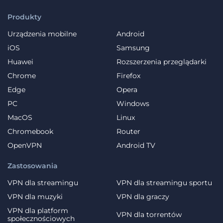
Produkty
Urządzenia mobilne
Android
iOS
Samsung
Huawei
Rozszerzenia przeglądarki
Chrome
Firefox
Edge
Opera
PC
Windows
MacOS
Linux
Chromebook
Router
OpenVPN
Android TV
Zastosowania
VPN dla streamingu
VPN dla streamingu sportu
VPN dla muzyki
VPN dla graczy
VPN dla platform
VPN dla torrentów
społecznościowych