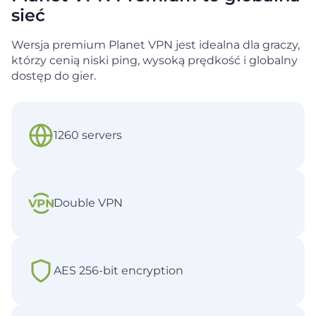
sieć
Wersja premium Planet VPN jest idealna dla graczy,
którzy cenią niski ping, wysoką prędkość i globalny
dostęp
do gier.
1260 servers
Double VPN
AES 256-bit encryption