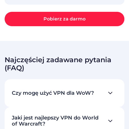
Pobierz za darmo
Najczęściej zadawane pytania
(FAQ)
Czy mogę użyć VPN dla WoW?
Jaki jest najlepszy VPN do World
of Warcraft?