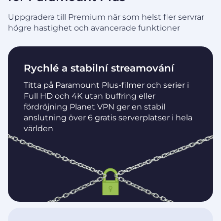
Uppgradera till Premium när som helst fler servrar
högre hastighet och avancerade funktioner
Rychlé a stabilní streamování
Titta på Paramount Plus-filmer och serier i
Full HD och 4K utan buffring eller
fördröjning Planet VPN ger en stabil
anslutning över 6 gratis serverplatser i hela
världen