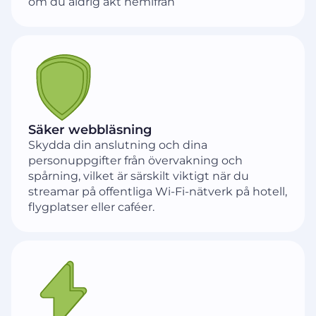
om du aldrig åkt hemifrån
Säker webbläsning
Skydda din anslutning och dina
personuppgifter från övervakning och
spårning, vilket är särskilt viktigt när du
streamar på offentliga Wi-Fi-nätverk på hotell,
flygplatser eller caféer.