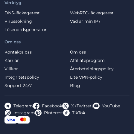
Verktyg
DNS-läckagetest
WebRTC-läckagetest
Virussökning
Vad är min IP?
Lösenordsgenerator
Om oss
Kontakta oss
Оm oss
Karriär
Affiliateprogram
Villkor
Återbetalningspolicy
Integritetspolicy
Lite VPN-policy
Support 24/7
Blog
Telegram
Facebook
X (Twitter)
YouTube
Instagram
Pinterest
TikTok