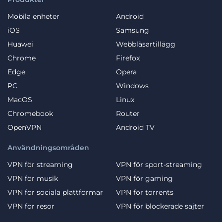
Mobila enheter
Android
iOS
Samsung
Huawei
Webbläsartillägg
Chrome
Firefox
Edge
Opera
PC
Windows
MacOS
Linux
Chromebook
Router
OpenVPN
Android TV
Användningsområden
VPN för streaming
VPN för sport-streaming
VPN för musik
VPN för gaming
VPN för sociala plattformar
VPN för torrents
VPN för resor
VPN för blockerade sajter