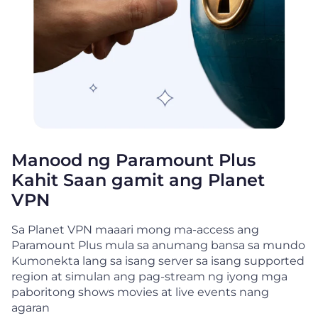
Manood ng Paramount Plus
Kahit Saan gamit ang Planet
VPN
Sa Planet VPN maaari mong ma-access ang
Paramount Plus mula sa anumang bansa sa mundo
Kumonekta lang sa isang server sa isang supported
region at simulan ang pag-stream ng iyong mga
paboritong shows movies at live events nang
agaran