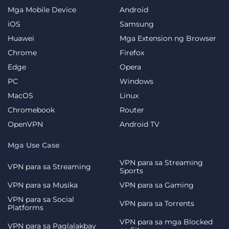
Mga Mobile Device
Android
iOS
Samsung
Huawei
Mga Extension ng Browser
Chrome
Firefox
Edge
Opera
PC
Windows
MacOS
Linux
Chromebook
Router
OpenVPN
Android TV
Mga Use Case
VPN para sa Streaming
VPN para sa Streaming
Sports
VPN para sa Musika
VPN para sa Gaming
VPN para sa Social
VPN para sa Torrents
Platforms
VPN para sa mga Blocked
VPN para sa Paglalakbay