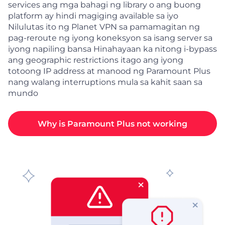
services ang mga bahagi ng library o ang buong
platform ay hindi magiging available sa iyo
Nilulutas ito ng Planet VPN sa pamamagitan ng
pag-reroute ng iyong koneksyon sa isang server sa
iyong napiling bansa Hinahayaan ka nitong i-bypass
ang geographic restrictions itago ang iyong
totoong IP address at manood ng Paramount Plus
nang walang interruptions mula sa kahit saan sa
mundo
Why is Paramount Plus not working