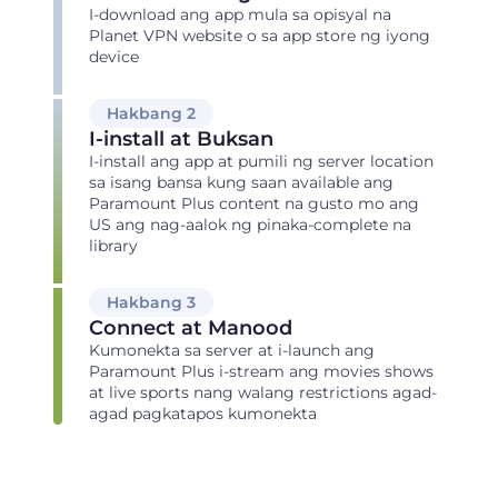
I-download ang app mula sa opisyal na
Planet VPN website o sa app store ng iyong
device
Hakbang 2
I-install at Buksan
I-install ang app at pumili ng server location
sa isang bansa kung saan available ang
Paramount Plus content na gusto mo ang
US ang nag-aalok ng pinaka-complete na
library
Hakbang 3
Connect at Manood
Kumonekta sa server at i-launch ang
Paramount Plus i-stream ang movies shows
at live sports nang walang restrictions agad-
agad pagkatapos kumonekta