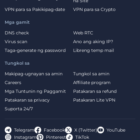
na Site
VPN para sa Pakikipag-date
VPN para sa Crypto
Mga gamit
DNS check
Web RTC
Virus scan
Ano ang aking IP?
Taga-generate ng password
Libreng temp mail
Tungkol sa
Makipag-ugnayan sa amin
Tungkol sa amin
Careers
Affiliate program
Mga Tuntunin ng Paggamit
Patakaran sa refund
Patakaran sa privacy
Patakaran Lite VPN
Suporta 24/7
Telegram
Facebook
X (Twitter)
YouTube
Instagram
Pinterest
TikTok