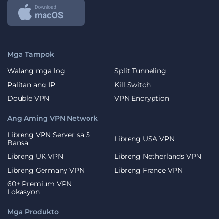
Mga Tampok
Walang mga log
Split Tunneling
Palitan ang IP
Kill Switch
Double VPN
VPN Encryption
Ang Aming VPN Network
Libreng VPN Server sa 5
Libreng USA VPN
Bansa
Libreng UK VPN
Libreng Netherlands VPN
Libreng Germany VPN
Libreng France VPN
60+ Premium VPN
Lokasyon
Mga Produkto