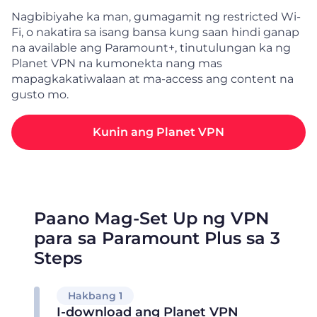
Nagbibiyahe ka man, gumagamit ng restricted Wi-
Fi, o nakatira sa isang bansa kung saan hindi ganap
na available ang Paramount+, tinutulungan ka ng
Planet VPN na kumonekta nang mas
mapagkakatiwalaan at ma-access ang content na
gusto mo.
Kunin ang Planet VPN
Paano Mag-Set Up ng VPN
para sa Paramount Plus sa 3
Steps
Hakbang 1
I-download ang Planet VPN