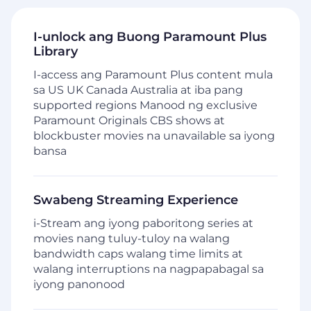
I-unlock ang Buong Paramount Plus
Library
I-access ang Paramount Plus content mula
sa US UK Canada Australia at iba pang
supported regions Manood ng exclusive
Paramount Originals CBS shows at
blockbuster movies na unavailable sa iyong
bansa
Swabeng Streaming Experience
i-Stream ang iyong paboritong series at
movies nang tuluy-tuloy na walang
bandwidth caps walang time limits at
walang interruptions na nagpapabagal sa
iyong panonood