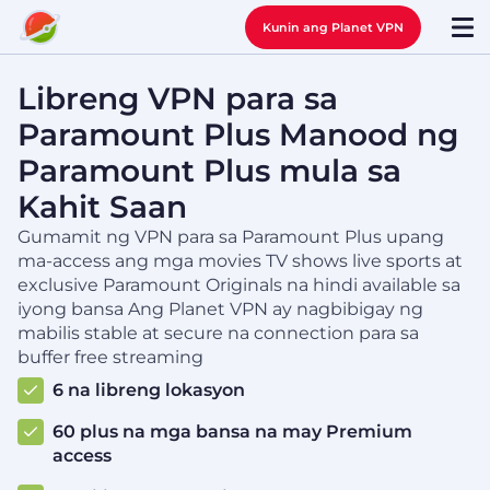
Kunin ang Planet VPN
Libreng VPN para sa
Paramount Plus Manood ng
Paramount Plus mula sa
Kahit Saan
Gumamit ng VPN para sa Paramount Plus upang
ma-access ang mga movies TV shows live sports at
exclusive Paramount Originals na hindi available sa
iyong bansa Ang Planet VPN ay nagbibigay ng
mabilis stable at secure na connection para sa
buffer free streaming
6 na libreng lokasyon
60 plus na mga bansa na may Premium
access