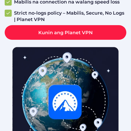
Mabilis na connection na walang speed loss
Strict no-logs policy – Mabilis, Secure, No Logs
| Planet VPN
Kunin ang Planet VPN