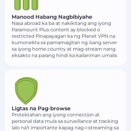
Manood Habang Nagbibiyahe
Nasa abroad ka ba at nakikitang ang iyong
Paramount Plus content ay blocked o
restricted Pinapayagan ka ng Planet VPN na
kumonekta sa pamamagitan ng isang server
sa iyong home country at mag-stream nang
eksakto na parang hindi ka kailanman umalis
Ligtas na Pag-browse
Protektahan ang iyong connection at
personal data mula sa surveillance at tracking
lalo na’t importante kapag nag-i-streaming sa