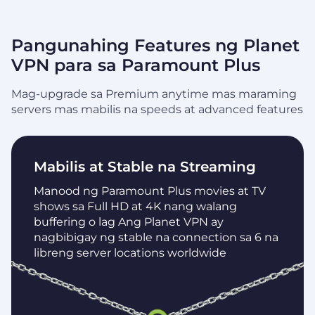
Pangunahing Features ng Planet
VPN para sa Paramount Plus
Mag-upgrade sa Premium anytime mas maraming
servers mas mabilis na speeds at advanced features
Mabilis at Stable na Streaming
Manood ng Paramount Plus movies at TV
shows sa Full HD at 4K nang walang
buffering o lag Ang Planet VPN ay
nagbibigay ng stable na connection sa 6 na
libreng server locations worldwide