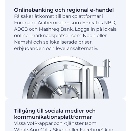
Onlinebanking och regional e-handel
Få säker åtkomst till bankplattformar i
Förenade Arabemiraten som Emirates NBD,
ADCB och Mashreq Bank. Logga in på lokala
online-marknadsplatser som Noon eller
Namshi och se lokaliserade priser,
erbjudanden och leveransalternativ.
Tillgång till sociala medier och
kommunikationsplattformar
Vissa VoIP-appar och -tjänster (som
WhatsApp Calls, Skype eller FaceTime) kan