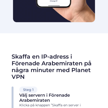
Skaffa en IP-adress i
Förenade Arabemiraten på
några minuter med Planet
VPN
Steg 1
Välj servern i Förenade
Arabemiraten
Klicka på knappen ”Skaffa en server i