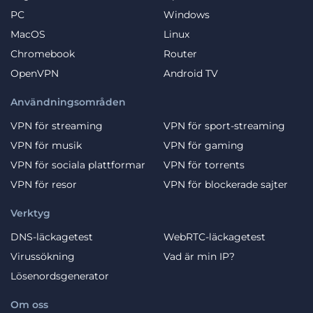
PC
Windows
MacOS
Linux
Chromebook
Router
OpenVPN
Android TV
Användningsområden
VPN för streaming
VPN för sport-streaming
VPN för musik
VPN för gaming
VPN för sociala plattformar
VPN för torrents
VPN för resor
VPN för blockerade sajter
Verktyg
DNS-läckagetest
WebRTC-läckagetest
Virussökning
Vad är min IP?
Lösenordsgenerator
Om oss