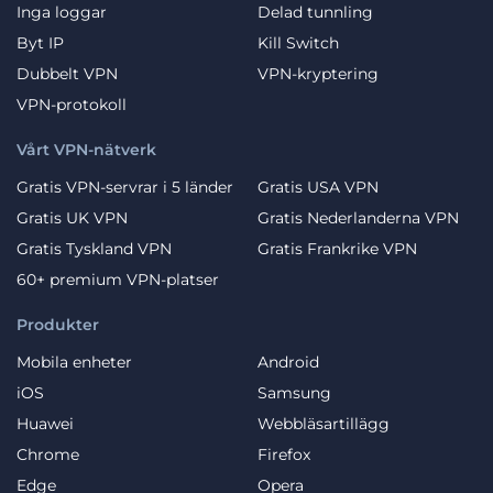
Inga loggar
Delad tunnling
Byt IP
Kill Switch
Dubbelt VPN
VPN-kryptering
VPN-protokoll
Vårt VPN-nätverk
Gratis VPN-servrar i 5 länder
Gratis USA VPN
Gratis UK VPN
Gratis Nederlanderna VPN
Gratis Tyskland VPN
Gratis Frankrike VPN
60+ premium VPN-platser
Produkter
Mobila enheter
Android
iOS
Samsung
Huawei
Webbläsartillägg
Chrome
Firefox
Edge
Opera