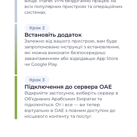
вище. Planet VPN бездоганно працює на
всіх популярних пристроях та операційних
системах.
Крок 2
Встановіть додаток
Залежно від вашого пристрою, вам буде
запропоновано інструкції з встановлення,
які можна виконати безпосередньо
завантаженням або відвідавши App Store
чи Google Play.
Крок 3
Підключення до сервера ОАЕ
Відкрийте застосунок, виберіть сервер в
Об’єднаних Арабських Еміратах та
підключіться. От і все — ви тепер
віртуально в ОАЕ з повним доступом до
місцевого контенту та послуг.