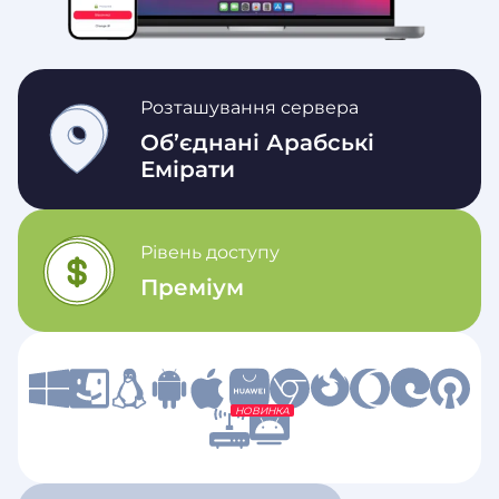
Розташування сервера
Об’єднані Арабські
Емірати
Рівень доступу
Преміум
НОВИНКА