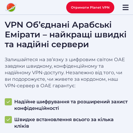
Отримати Planet VPN
VPN Об’єднані Арабські
Емірати – найкращі швидкі
та надійні сервери
Залишайтеся на зв’язку з цифровим світом ОАЕ
завдяки швидкому, конфіденційному та
надійному VPN-доступу. Незалежно від того, чи
ви подорожуєте, чи живете за кордоном, наш
VPN-сервер в ОАЕ гарантує:
Надійне шифрування та розширений захист
конфіденційності
Швидке встановлення всього за кілька
кліків