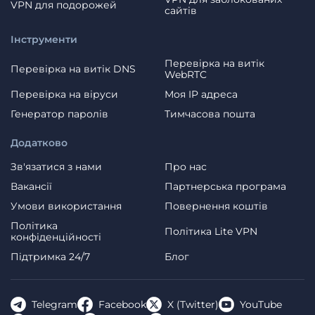
VPN для подорожей
сайтів
Інструменти
Перевірка на витік
Перевірка на витік DNS
WebRTC
Перевірка на віруси
Моя IP адреса
Генератор паролів
Тимчасова пошта
Додатково
Зв'язатися з нами
Про нас
Вакансії
Партнерська програма
Умови використання
Повернення коштів
Політика
Політика Lite VPN
конфіденційності
Пiдтримка 24/7
Блог
Telegram
Facebook
X (Twitter)
YouTube