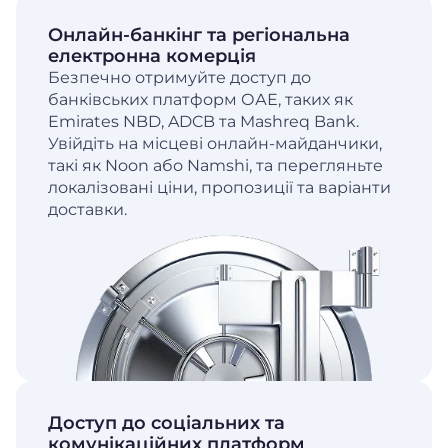
Онлайн-банкінг та регіональна
електронна комерція
Безпечно отримуйте доступ до
банківських платформ ОАЕ, таких як
Emirates NBD, ADCB та Mashreq Bank.
Увійдіть на місцеві онлайн-майданчики,
такі як Noon або Namshi, та перегляньте
локалізовані ціни, пропозиції та варіанти
доставки.
Доступ до соціальних та
комунікаційних платформ