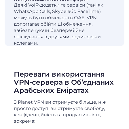
Деякі VoIP-додатки та сервіси (такі як
WhatsApp Calls, Skype або FaceTime)
можуть бути обмежені в ОАЕ. VPN
допомагає обійти ці обмеження,
забезпечуючи безперебійне
спілкування з друзями, родиною чи
колегами.
Переваги використання
VPN-сервера в Об’єднаних
Арабських Еміратах
З Planet VPN ви отримуєте більше, ніж
просто доступ, ви отримуєте свободу,
конфіденційність та продуктивність,
зокрема: