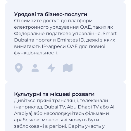
Урядові та бізнес-послуги
Отримайте доступ до платформ
електронного урядування ОАЕ, таких як
Федеральне податкове управління, Smart
Dubai та портали Emirates ID, деякі з яких
вимагають IP-адреси ОАЕ для повної
функціональності.
Культурні та місцеві розваги
Дивіться прямі трансляції, телеканали
(наприклад, Dubai TV, Abu Dhabi TV або Al
Arabiya) або насолоджуйтесь фільмами
арабською мовою, які можуть бути
заблоковані в регіоні. Беріть участь у