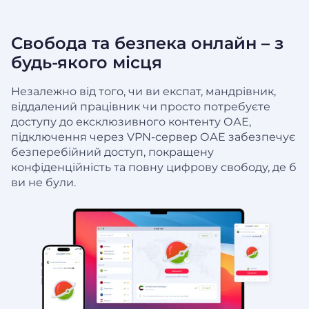
Свобода та безпека онлайн – з
будь-якого місця
Незалежно від того, чи ви експат, мандрівник,
віддалений працівник чи просто потребуєте
доступу до ексклюзивного контенту ОАЕ,
підключення через VPN-сервер ОАЕ забезпечує
безперебійний доступ, покращену
конфіденційність та повну цифрову свободу, де б
ви не були.