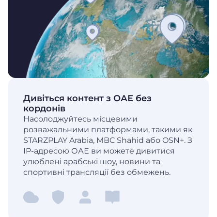
Дивіться контент з ОАЕ без
кордонів
Насолоджуйтесь місцевими
розважальними платформами, такими як
STARZPLAY Arabia, MBC Shahid або OSN+. З
IP-адресою ОАЕ ви можете дивитися
улюблені арабські шоу, новини та
спортивні трансляції без обмежень.