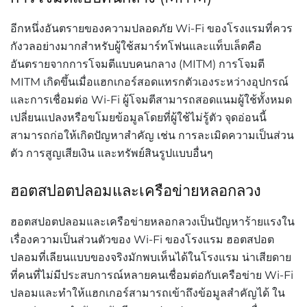
อีกหนึ่งอันตรายของความปลอดภัย
Wi-Fi
ของโรงแรมที่ควร
กังวลอย่างมากสำหรับผู้ใช้สมาร์ทโฟนและแท็บเล็ตคือ
อันตรายจากการโจมตีแบบคนกลาง
(MITM)
การโจมตี
MITM
เกิดขึ้นเมื่อแฮกเกอร์สอดแทรกตัวเองระหว่างอุปกรณ์
และการเชื่อมต่อ
Wi-Fi
ผู้โจมตีสามารถสอดแนมผู้ใช้ทั้งหมด
เปลี่ยนแปลงหรือขโมยข้อมูลโดยที่ผู้ใช้ไม่รู้ตัว
จุดอ่อนนี้
สามารถก่อให้เกิดปัญหาสำคัญ
เช่น
การละเมิดความเป็นส่วน
ตัว
การสูญเสียเงิน
และทรัพย์สินรูปแบบอื่นๆ
ฮอตสปอตปลอมและเครือข่ายหลอกลวง
ฮอตสปอตปลอมและเครือข่ายหลอกลวงเป็นปัญหาร้ายแรงใน
เรื่องความเป็นส่วนตัวของ
Wi-Fi
ของโรงแรม
ฮอตสปอต
ปลอมที่เลียนแบบของจริงมักพบเห็นได้ในโรงแรม
น่าเสียดาย
ที่คนที่ไม่มีประสบการณ์หลายคนเชื่อมต่อกับเครือข่าย
Wi-Fi
ปลอมและทำให้แฮกเกอร์สามารถเข้าถึงข้อมูลสำคัญได้
ใน