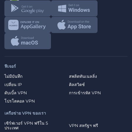
ฟีเจอร์
ไม่มีบันทึก
สพลิตทันเนลลิ่ง
เปลี่ยน IP
คิลสวิตช์
ดับเบิ้ล VPN
การเข้ารหัส VPN
โปรโตคอล VPN
เครือข่าย VPN ของเรา
เซิร์ฟเวอร์ VPN ฟรีใน 5
VPN สหรัฐฯ ฟรี
ประเทศ