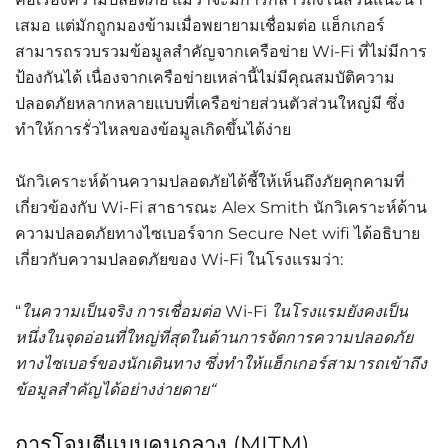
เสมอ
แต่มักถูกมองข้ามเมื่อพยายามเชื่อมต่อ
แฮ็กเกอร์
สามารถรวบรวมข้อมูลสำคัญจากเครือข่าย
Wi-Fi
ที่ไม่มีการ
ป้องกันได้
เนื่องจากเครือข่ายเหล่านี้ไม่มีคุณสมบัติความ
ปลอดภัยหลากหลายแบบที่เครือข่ายส่วนตัวส่วนใหญ่มี
ซึ่ง
ทำให้การรั่วไหลของข้อมูลเกิดขึ้นได้ง่าย
นักวิเคราะห์ด้านความปลอดภัยได้ชี้ให้เห็นถึงภัยคุกคามที่
เกี่ยวข้องกับ
Wi-Fi
สาธารณะ
Alex Smith
นักวิเคราะห์ด้าน
ความปลอดภัยทางไซเบอร์จาก
Secure Net wifi
ได้อธิบาย
เกี่ยวกับความปลอดภัยของ
Wi-Fi
ในโรงแรมว่า
:
“
ในความเป็นจริง
การเชื่อมต่อ
Wi-Fi
ในโรงแรมยังคงเป็น
หนึ่งในจุดอ่อนที่ใหญ่ที่สุดในด้านการจัดการความปลอดภัย
ทางไซเบอร์ของนักเดินทาง
ซึ่งทำให้แฮ็กเกอร์สามารถเข้าถึง
ข้อมูลสำคัญได้อย่างง่ายดาย
“
การโจมตีแบบคนกลาง
(MITM)