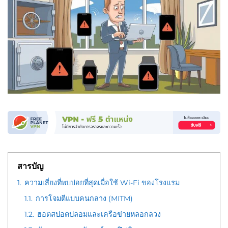
สารบัญ
1.
ความเสี่ยงที่พบบ่อยที่สุดเมื่อใช้ Wi-Fi ของโรงแรม
1.1.
การโจมตีแบบคนกลาง (MITM)
1.2.
ฮอตสปอตปลอมและเครือข่ายหลอกลวง