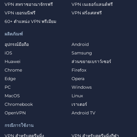
VPN สหราชอาณาจักรฟรี
VPN เนเธอร์แลนด์ฟรี
VPN เยอรมนีฟรี
VPN ฝรั่งเศสฟรี
60+ ตำแหน่ง VPN พรีเมียม
ผลิตภัณฑ์
อุปกรณ์มือถือ
Android
iOS
Samsung
Huawei
ส่วนขยายเบราว์เซอร์
Chrome
Firefox
Edge
Opera
PC
Windows
MacOS
Linux
Chromebook
เราเตอร์
OpenVPN
Android TV
กรณีการใช้งาน
VPN สำหรับสตรีมมิ่ง
VPN สำหรับสตรีมมิ่งกีฬา