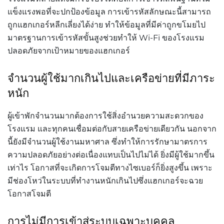
แข็งแรงพอที่จะปกป้องข้อมูล
การเข้ารหัสลักษณะนี้สามารถ
ถูกแฮกเกอร์หลีกเลี่ยงได้ง่าย
ทำให้ข้อมูลที่มีค่าถูกขโมยไป
มาตรฐานการเข้ารหัสขั้นสูงช่วยทำให้
Wi-Fi
ของโรงแรม
ปลอดภัยจากเป้าหมายของแฮกเกอร์
จำนวนผู้ใช้มากเกินไปและเครือข่ายที่มีภาระ
หนัก
ผู้เข้าพักจำนวนมากต้องการใช้สิ่งอำนวยความสะดวกของ
โรงแรม
และทุกคนเชื่อมต่อกับสายเครือข่ายเดียวกัน
นอกจาก
นี้ยังมีจำนวนผู้ใช้งานมหาศาล
ซึ่งทำให้การรักษามาตรการ
ความปลอดภัยอย่างต่อเนื่องแทบเป็นไปไม่ได้
ยิ่งมีผู้ใช้มากขึ้น
เท่าไร
โอกาสที่จะเกิดการโจมตีทางไซเบอร์ก็ยิ่งสูงขึ้น
เพราะ
มีช่องโหว่ในระบบที่ทำงานหนักเกินไปซึ่งแฮกเกอร์จะฉวย
โอกาสโจมตี
การไม่มีการเข้าสู่ระบบเฉพาะบุคคล