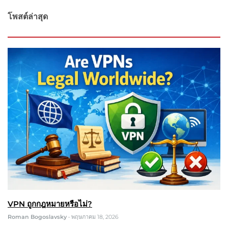
โพสต์ล่าสุด
VPN ถูกกฎหมายหรือไม่?
Roman Bogoslavsky
•
พฤษภาคม 18, 2026