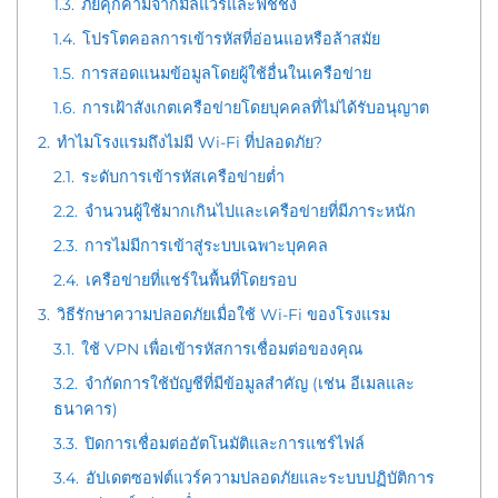
1.3.
ภัยคุกคามจากมัลแวร์และฟิชชิง
1.4.
โปรโตคอลการเข้ารหัสที่อ่อนแอหรือล้าสมัย
1.5.
การสอดแนมข้อมูลโดยผู้ใช้อื่นในเครือข่าย
1.6.
การเฝ้าสังเกตเครือข่ายโดยบุคคลที่ไม่ได้รับอนุญาต
2.
ทำไมโรงแรมถึงไม่มี Wi-Fi ที่ปลอดภัย?
2.1.
ระดับการเข้ารหัสเครือข่ายต่ำ
2.2.
จำนวนผู้ใช้มากเกินไปและเครือข่ายที่มีภาระหนัก
2.3.
การไม่มีการเข้าสู่ระบบเฉพาะบุคคล
2.4.
เครือข่ายที่แชร์ในพื้นที่โดยรอบ
3.
วิธีรักษาความปลอดภัยเมื่อใช้ Wi-Fi ของโรงแรม
3.1.
ใช้ VPN เพื่อเข้ารหัสการเชื่อมต่อของคุณ
3.2.
จำกัดการใช้บัญชีที่มีข้อมูลสำคัญ (เช่น อีเมลและ
ธนาคาร)
3.3.
ปิดการเชื่อมต่ออัตโนมัติและการแชร์ไฟล์
3.4.
อัปเดตซอฟต์แวร์ความปลอดภัยและระบบปฏิบัติการ