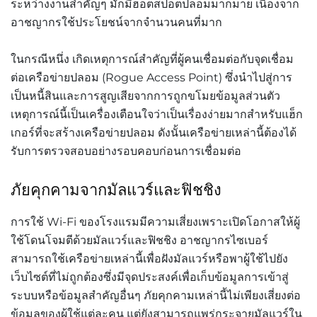
ระหว่างงานสำคัญๆ
มักมีฮอตสปอตปลอมมากมาย
เนื่องจาก
อาชญากรใช้ประโยชน์จากจำนวนคนที่มาก
ในกรณีหนึ่ง
เกิดเหตุการณ์สำคัญที่ผู้คนเชื่อมต่อกับจุดเชื่อม
ต่อเครือข่ายปลอม
(Rogue Access Point)
ซึ่งนำไปสู่การ
เป็นหนี้สินและการสูญเสียจากการถูกขโมยข้อมูลส่วนตัว
เหตุการณ์นี้เป็นเครื่องเตือนใจว่าเป็นเรื่องง่ายมากสำหรับแฮ็ก
เกอร์ที่จะสร้างเครือข่ายปลอม
ดังนั้นเครือข่ายเหล่านี้ต้องได้
รับการตรวจสอบอย่างรอบคอบก่อนการเชื่อมต่อ
ภัยคุกคามจากมัลแวร์และฟิชชิง
การใช้
Wi-Fi
ของโรงแรมมีความเสี่ยงเพราะเปิดโอกาสให้ผู้
ใช้โดนโจมตีด้วยมัลแวร์และฟิชชิง
อาชญากรไซเบอร์
สามารถใช้เครือข่ายเหล่านี้เพื่อฝังมัลแวร์หรือพาผู้ใช้ไปยัง
เว็บไซต์ที่ไม่ถูกต้องซึ่งมีจุดประสงค์เพื่อเก็บข้อมูลการเข้าสู่
ระบบหรือข้อมูลสำคัญอื่นๆ
ภัยคุกคามเหล่านี้ไม่เพียงเสี่ยงต่อ
ข้อมูลของผู้ใช้แต่ละคน
แต่ยังสามารถแพร่กระจายมัลแวร์ใน