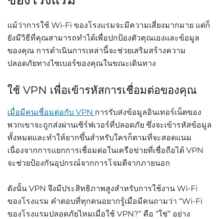
แม้ว่าการใช้
Wi-Fi
ของโรงแรมจะมีความเสี่ยงมากมาย
แต่ก็
ยังมีวิธีที่คุณสามารถทำได้เพื่อปกป้องตัวคุณเองและข้อมูล
ของคุณ
การดำเนินการเหล่านี้จะช่วยเสริมสร้างความ
ปลอดภัยทางไซเบอร์ของคุณในขณะเดินทาง
ใช้
VPN
เพื่อเข้ารหัสการเชื่อมต่อของคุณ
เมื่อมีคนเชื่อมต่อกับ
VPN
การรับส่งข้อมูลอินเทอร์เน็ตของ
พวกเขาจะถูกส่งผ่านเซิร์ฟเวอร์ที่ปลอดภัย
ซึ่งจะเข้ารหัสข้อมูล
ทั้งหมดและทำให้ยากขึ้นสำหรับใครก็ตามที่จะสอดแนม
เนื่องจากการแยกการเชื่อมต่อในเครือข่ายที่เชื่อถือได้
VPN
จะช่วยป้องกันอุปกรณ์จากการโจมตีจากภายนอก
ดังนั้น
VPN
จึงมีประสิทธิภาพสูงสำหรับการใช้งาน
Wi-Fi
ของโรงแรม
คำตอบที่ทุกคนอยากรู้เมื่อมีคนถามว่า
“Wi-Fi
ของโรงแรมปลอดภัยไหมเมื่อใช้
VPN?”
คือ
“
ใช่
”
อย่าง