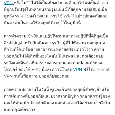
VPN
หรือไม่
?”
ไม่ได้เป็นเพียงคำถามอีกต่อไป
แต่เป็นคำตอบ
ที่ถูกปรับปรุงในหลากหลายรูปแบบ
มีภัยคุกคามอยู่เสมอเมื่อ
พูดถึง
Wi-Fi
ของโรงแรม
;
การใช้
Wi-Fi
อย่างปลอดภัยและ
มั่นคงจำเป็นต้องใช้กลยุทธ์ที่ระบุไว้ในคู่มือนี้
การทำความเข้าใจและปฏิบัติตามแนวทางปฏิบัติที่ดีที่สุดเป็น
สิ่งสำคัญสำหรับนักเดินทางธุรกิจ, ผู้ที่ไปพักผ่อน และบุคคล
ทั่วไปที่ใช้เครือข่ายสาธารณะหลายครั้ง แต่จำไว้ว่า ความ
ปลอดภัยไม่ได้เกิดขึ้นเองโดยไม่มีเหตุผล และคุณต้องคอย
ระวังและตื่นตัวเพื่อสร้างผลกระทบต่อความปลอดภัยทาง
ไซเบอร์ ลองใช้ VPN นี้และดาวน์โหลด
VPN
ฟรีโดย Planet
VPN
วันนี้เพื่อความปลอดภัยของคุณ!
ด้วยความพยายามในวันนี้
คุณจะค้นพบกลยุทธ์สำคัญสำหรับ
การเดินทางที่ปลอดภัยและปราศจากปัญหา
รักษาความรู้ของ
คุณให้ทันสมัย
,
ป้องกันตัวเอง
และท่องโลกได้อย่างสบายใจใน
แบบที่คุณต้องการ