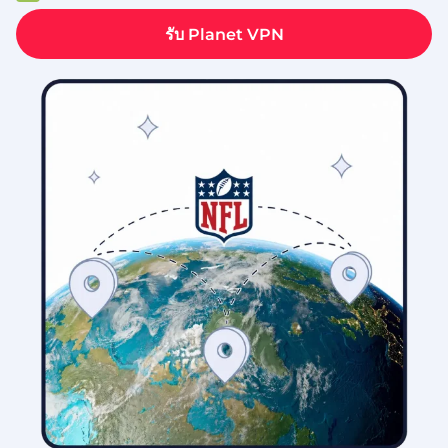
รับ Planet VPN