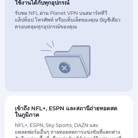
ใช้งานได้กับทุกอุปกรณ์
รับชม NFL ผ่าน Planet VPN บนสมาร์ททีวี
แล็ปท็อป โทรศัพท์ หรือแท็บเล็ตของคุณ บัญชีเดียว
ครอบคลุมทุกอุปกรณ์ของคุณ
เข้าถึง NFL+, ESPN และสถานีถ่ายทอดสด
ในภูมิภาค
NFL+, ESPN, Sky Sports, DAZN และ
แพลตฟอร์มอื่นๆ ถ่ายทอดสดการแข่งขันที่แตกต่าง