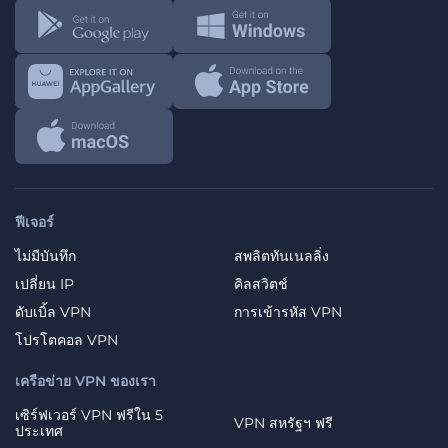
ฟีเจอร์
ไม่มีบันทึก
สพลิตทันเนลลิ่ง
เปลี่ยน IP
คิลสวิตช์
ดับเบิ้ล VPN
การเข้ารหัส VPN
โปรโตคอล VPN
เครือข่าย VPN ของเรา
เซิร์ฟเวอร์ VPN ฟรีใน 5
VPN สหรัฐฯ ฟรี
ประเทศ