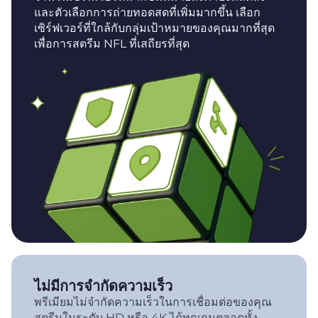
และตัวเลือกการถ่ายทอดสดที่เพิ่มมากขึ้น เลือก
เซิร์ฟเวอร์ที่ใกล้กับกลุ่มเป้าหมายของคุณมากที่สุด
เพื่อการสตรีม NFL ที่เสถียรที่สุด
ไม่มีการจำกัดความเร็ว
พรีเมียมไม่จำกัดความเร็วในการเชื่อมต่อของคุณ
สตรีมในระดับ HD หรือ 4K ได้ทุกเกมตลอดทั้ง