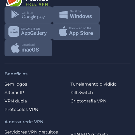
Benefícios
Sem logos
Tunelamento dividido
Alterar IP
Kill Switch
VPN dupla
Criptografia VPN
Protocolos VPN
A nossa rede VPN
Servidores VPN gratuitos
VPN EUA gratuita