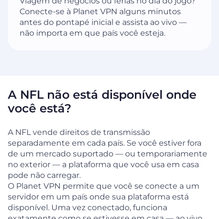
Viagem de negócios ou férias no dia do jogo?
Conecte-se à Planet VPN alguns minutos
antes do pontapé inicial e assista ao vivo —
não importa em que país você esteja.
A NFL não está disponível onde
você está?
A NFL vende direitos de transmissão
separadamente em cada país. Se você estiver fora
de um mercado suportado — ou temporariamente
no exterior — a plataforma que você usa em casa
pode não carregar.
O Planet VPN permite que você se conecte a um
servidor em um país onde sua plataforma está
disponível. Uma vez conectado, funciona
exatamente como se estivesse em casa — ao vivo,