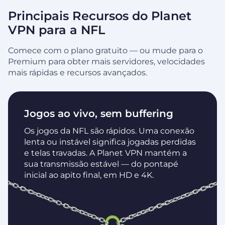
Principais Recursos do Planet
VPN para a NFL
Comece com o plano gratuito — ou mude para o
Premium para obter mais servidores, velocidades
mais rápidas e recursos avançados.
Jogos ao vivo, sem buffering
Os jogos da NFL são rápidos. Uma conexão
lenta ou instável significa jogadas perdidas
e telas travadas. A Planet VPN mantém a
sua transmissão estável — do pontapé
inicial ao apito final, em HD e 4K.