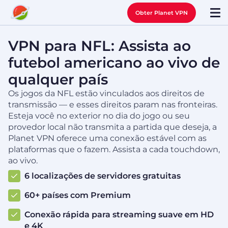
Obter Planet VPN
VPN para NFL: Assista ao
futebol americano ao vivo de
qualquer país
Os jogos da NFL estão vinculados aos direitos de
transmissão — e esses direitos param nas fronteiras.
Esteja você no exterior no dia do jogo ou seu
provedor local não transmita a partida que deseja, a
Planet VPN oferece uma conexão estável com as
plataformas que o fazem. Assista a cada touchdown,
ao vivo.
6 localizações de servidores gratuitas
60+ países com Premium
Conexão rápida para streaming suave em HD
e 4K