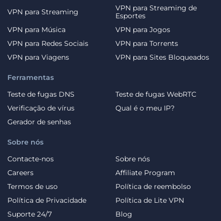
VPN para Streaming de
VPN para Streaming
Esportes
VPN para Música
VPN para Jogos
VPN para Redes Sociais
VPN para Torrents
VPN para Viagens
VPN para Sites Bloqueados
Ferramentas
Teste de fugas DNS
Teste de fugas WebRTC
Verificação de vírus
Qual é o meu IP?
Gerador de senhas
Sobre nós
Contacte-nos
Sobre nós
Careers
Affiliate Program
Termos de uso
Política de reembolso
Política de Privacidade
Política de Lite VPN
Suporte 24/7
Blog