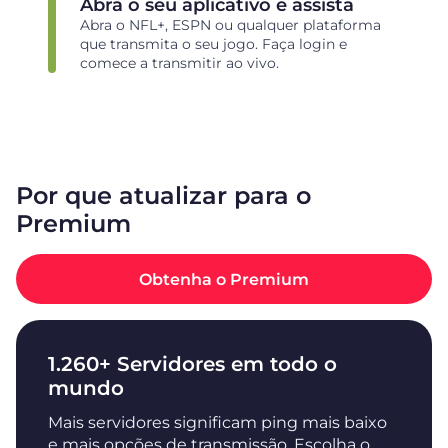
Abra o seu aplicativo e assista
Abra o NFL+, ESPN ou qualquer plataforma
que transmita o seu jogo. Faça login e
comece a transmitir ao vivo.
Por que atualizar para o
Premium
Obtenha o Premium
1.260+ Servidores em todo o
mundo
Mais servidores significam ping mais baixo
e mais opções de transmissão. Escolha o