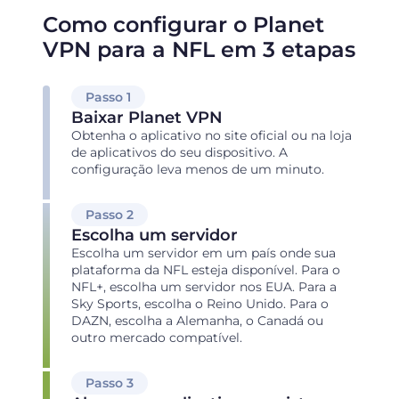
Como configurar o Planet
VPN para a NFL em 3 etapas
Passo 1
Baixar Planet VPN
Obtenha o aplicativo no site oficial ou na loja
de aplicativos do seu dispositivo. A
configuração leva menos de um minuto.
Passo 2
Escolha um servidor
Escolha um servidor em um país onde sua
plataforma da NFL esteja disponível. Para o
NFL+, escolha um servidor nos EUA. Para a
Sky Sports, escolha o Reino Unido. Para o
DAZN, escolha a Alemanha, o Canadá ou
outro mercado compatível.
Passo 3