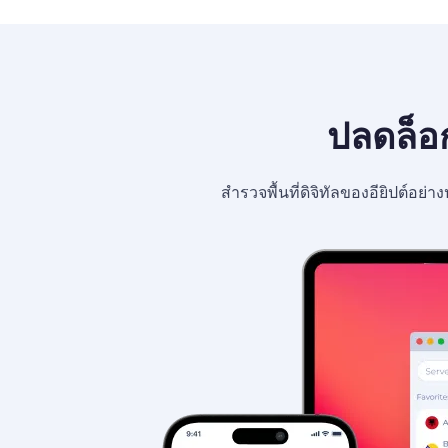
ปลดล็อก
สำรวจพื้นที่ดิจิทัลของอียิปต์อ