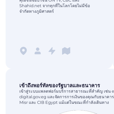
คุณชื่นชอบ เช่น ON TV, CBC และ
Shahid.net จากทุกที่ในโลกโดยไม่มีข้อ
จำกัดทางภูมิศาสตร์
เข้าถึงพอร์ทัลของรัฐบาลและธนาคาร
เข้าสู่ระบบแพลตฟอร์มบริการสาธารณะที่สำคัญ เช่น 
digital.gov.eg และจัดการการเงินของคุณกับธนาคารอ
Misr และ CIB Egypt แม้แต่ในขณะที่กำลังเดินทาง