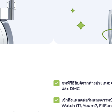
ชมทีวีอียิปต์จากต่างประเท
และ DMC
เข้าถึงแพลตฟอร์มและความบั
Watch iT!, Youm7, FilFa