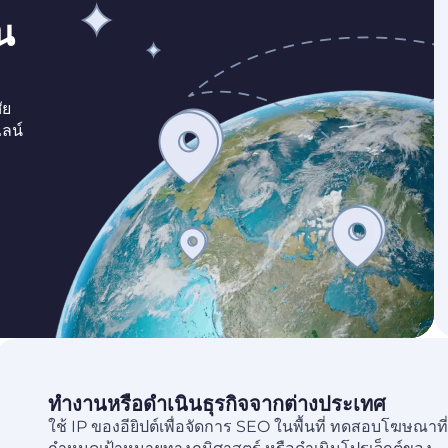
น
ัย
ไลน์
ทำงานหรือดำเนินธุรกิจจากต่างประเทศ
ใช้ IP ของอียิปต์เพื่อจัดการ SEO ในพื้นที่ ทดสอบโฆษณาที่