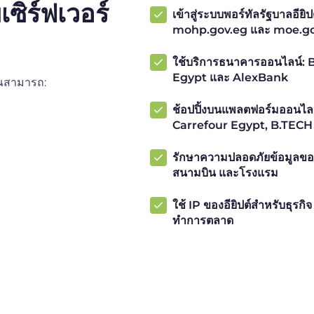
เซิร์ฟเวอร์
เข้าสู่ระบบพอร์ทัลรัฐบาลอีย
mohp.gov.eg และ moe.g
ใช้บริการธนาคารออนไลน์: 
Egypt และ AlexBank
คุณสามารถ:
ช้อปปิ้งบนแพลตฟอร์มออนไลน
Carrefour Egypt, B.TECH
รักษาความปลอดภัยข้อมูลขอ
สนามบิน และโรงแรม
ใช้ IP ของอียิปต์สำหรับธุ
ทำการตลาด