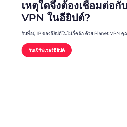
เหตุใดจึงต้องเชื่อมต่อกับ
VPN ในอียิปต์?
รับที่อยู่ IP ของอียิปต์ในไม่กี่คลิก ด้วย Planet VPN 
รับเซิร์ฟเวอร์อียิปต์