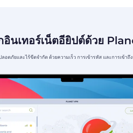
อินเทอร์เน็ตอียิปต์ด้วย Pl
ย่างปลอดภัยและไร้ขีดจำกัด ด้วยความเร็ว การเข้ารหัส และการเข้า