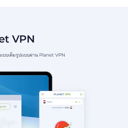
anet VPN
ถึงแบบเต็มรูปแบบผ่าน Planet VPN