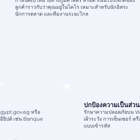
กำหนดเป้าหมายทางภูมิศาสตร์ หรือดำเนินโปรเจ็กต์ของ
ลูกค้าราวกับว่าคุณอยู่ในไคโร เหมาะสำหรับนักอิสระ
นักการตลาด และทีมงานระยะไกล
ปกป้องความเป็นส่ว
egypt.gov.eg หรือ
รักษาความปลอดภัยบน W
ียิปต์ เช่น Banque
เฝ้าระวัง การเซ็นเซอร์ ห
แบบเข้ารหัส