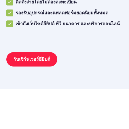
ติดตั้งง่ายโดยไม่ต้องลงทะเบียน
รองรับอุปกรณ์และแพลตฟอร์มยอดนิยมทั้งหมด
เข้าถึงเว็บไซต์อียิปต์ ทีวี ธนาคาร และบริการออนไลน์
รับเซิร์ฟเวอร์อียิปต์