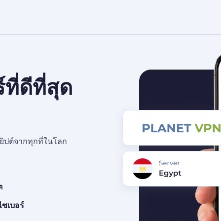
ี่ดีที่สุด
ียิปต์จากทุกที่ในโลก
ต
ไซเบอร์