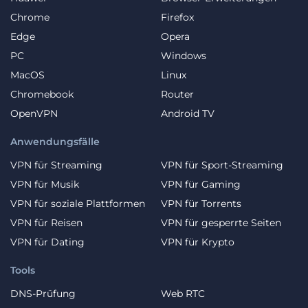
Chrome
Firefox
Edge
Opera
PC
Windows
MacOS
Linux
Chromebook
Router
OpenVPN
Android TV
Anwendungsfälle
VPN für Streaming
VPN für Sport-Streaming
VPN für Musik
VPN für Gaming
VPN für soziale Plattformen
VPN für Torrents
VPN für Reisen
VPN für gesperrte Seiten
VPN für Dating
VPN für Krypto
Tools
DNS-Prüfung
Web RTC