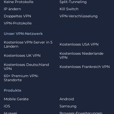
Keine Protokolle
Split-Tunneling
IP ändern
Kill Switch
Doppeltes VPN
VPN-Verschlüsselung
VPN-Protokolle
Unser VPN-Netzwerk
Kostenlose VPN-Server in 5
Kostenloses USA VPN
Ländern
Kostenloses Niederlande
Kostenloses UK VPN
VPN
Kostenloses Deutschland
Kostenloses Frankreich VPN
VPN
60+ Premium VPN-
Standorte
Produkte
Mobile Geräte
Android
iOS
Samsung
Huawei
Browser-Erweiterungen