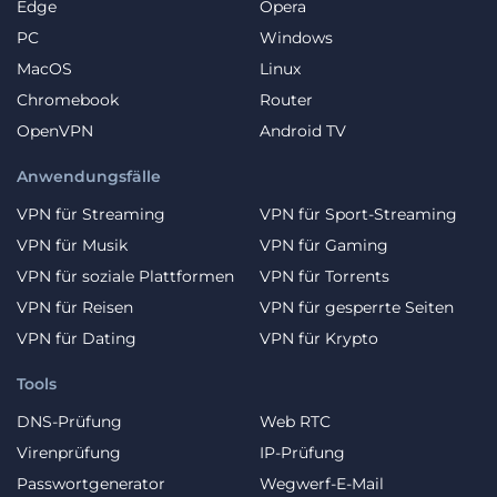
Edge
Opera
PC
Windows
MacOS
Linux
Chromebook
Router
OpenVPN
Android TV
Anwendungsfälle
VPN für Streaming
VPN für Sport-Streaming
VPN für Musik
VPN für Gaming
VPN für soziale Plattformen
VPN für Torrents
VPN für Reisen
VPN für gesperrte Seiten
VPN für Dating
VPN für Krypto
Tools
DNS-Prüfung
Web RTC
Virenprüfung
IP-Prüfung
Passwortgenerator
Wegwerf-E-Mail