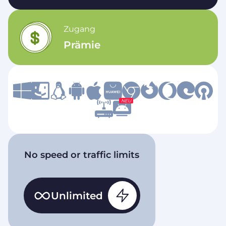
Zugang
Prämie
NEU
No speed or traffic limits
Unlimited