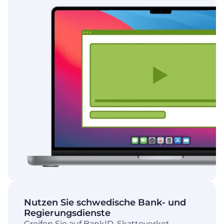
Nutzen Sie schwedische Bank- und
Regierungsdienste
Greifen Sie auf BankID, Skatteverket