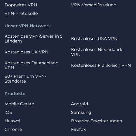
Doppeltes VPN
VPN-Verschlüsselung
VPN-Protokolle
Unser VPN-Netzwerk
Kostenlose VPN-Server in 5
Kostenloses USA VPN
Ländern
Kostenloses Niederlande
Kostenloses UK VPN
VPN
Kostenloses Deutschland
Kostenloses Frankreich VPN
VPN
60+ Premium VPN-
Standorte
Produkte
Mobile Geräte
Android
iOS
Samsung
Huawei
Browser-Erweiterungen
Chrome
Firefox