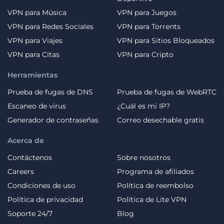
VPN para Música
VPN para Juegos
VPN para Redes Sociales
VPN para Torrents
VPN para Viajes
VPN para Sitios Bloqueados
VPN para Citas
VPN para Cripto
Herramientas
Prueba de fugas de DNS
Prueba de fugas de WebRTC
Escaneo de virus
¿Cuál es mi IP?
Generador de contraseñas
Correo desechable gratis
Acerca de
Contáctenos
Sobre nosotros
Careers
Programa de afiliados
Condiciones de uso
Política de reembolso
Política de privacidad
Política de Lite VPN
Soporte 24/7
Blog