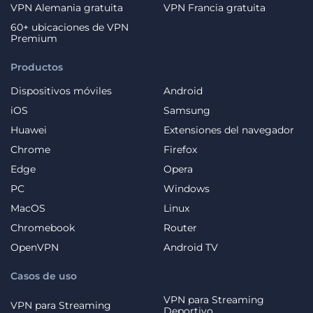
VPN Alemania gratuita
VPN Francia gratuita
60+ ubicaciones de VPN
Premium
Productos
Dispositivos móviles
Android
iOS
Samsung
Huawei
Extensiones del navegador
Chrome
Firefox
Edge
Opera
PC
Windows
MacOS
Linux
Chromebook
Router
OpenVPN
Android TV
Casos de uso
VPN para Streaming
VPN para Streaming
Deportivo