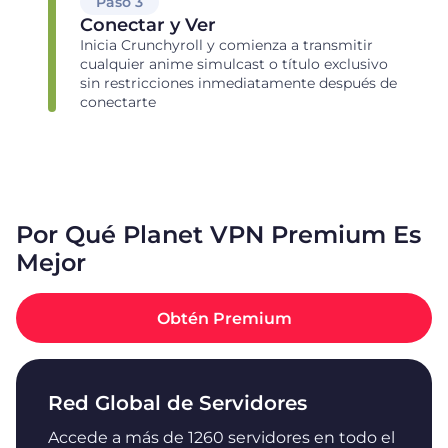
Paso 3
Conectar y Ver
Inicia Crunchyroll y comienza a transmitir
cualquier anime simulcast o título exclusivo
sin restricciones inmediatamente después de
conectarte
Por Qué Planet VPN Premium Es
Mejor
Obtén Premium
Red Global de Servidores
Accede a más de 1260 servidores en todo el