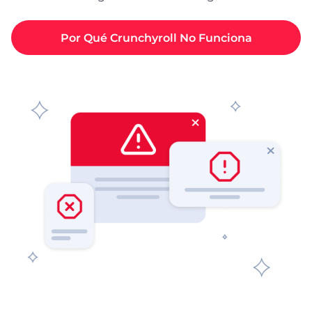
Por Qué Crunchyroll No Funciona