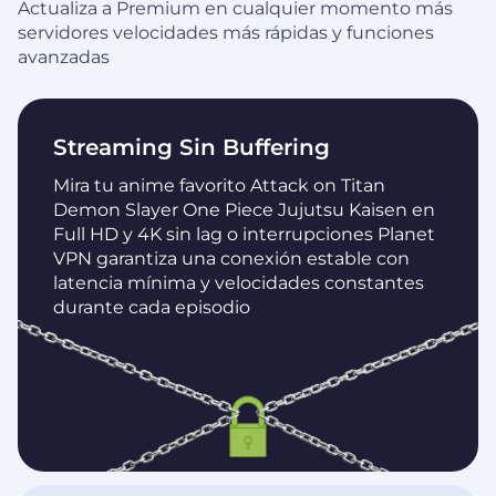
Actualiza a Premium en cualquier momento más
servidores velocidades más rápidas y funciones
avanzadas
Streaming Sin Buffering
Mira tu anime favorito Attack on Titan
Demon Slayer One Piece Jujutsu Kaisen en
Full HD y 4K sin lag o interrupciones Planet
VPN garantiza una conexión estable con
latencia mínima y velocidades constantes
durante cada episodio