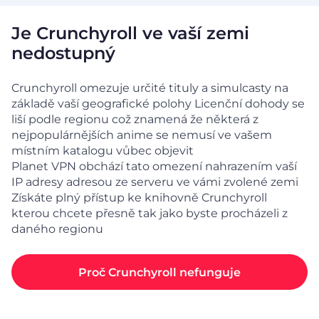
Je Crunchyroll ve vaší zemi
nedostupný
Crunchyroll omezuje určité tituly a simulcasty na
základě vaší geografické polohy Licenční dohody se
liší podle regionu což znamená že některá z
nejpopulárnějších anime se nemusí ve vašem
místním katalogu vůbec objevit
Planet VPN obchází tato omezení nahrazením vaší
IP adresy adresou ze serveru ve vámi zvolené zemi
Získáte plný přístup ke knihovně Crunchyroll
kterou chcete přesně tak jako byste procházeli z
daného regionu
Proč Crunchyroll nefunguje