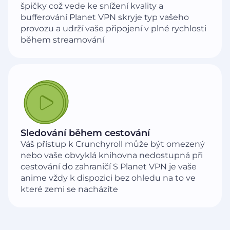
špičky což vede ke snížení kvality a
bufferování Planet VPN skryje typ vašeho
provozu a udrží vaše připojení v plné rychlosti
během streamování
Sledování během cestování
Váš přístup k Crunchyroll může být omezený
nebo vaše obvyklá knihovna nedostupná při
cestování do zahraničí S Planet VPN je vaše
anime vždy k dispozici bez ohledu na to ve
které zemi se nacházíte