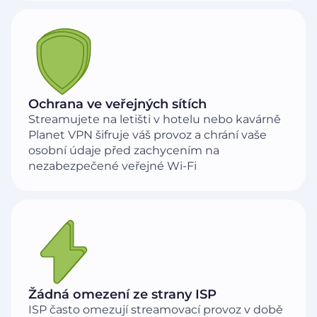
Ochrana ve veřejných sítích
Streamujete na letišti v hotelu nebo kavárně
Planet VPN šifruje váš provoz a chrání vaše
osobní údaje před zachycením na
nezabezpečené veřejné Wi-Fi
Žádná omezení ze strany ISP
ISP často omezují streamovací provoz v době