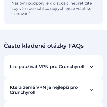
Náš tým podpory je k dispozici nepřetržitě
aby vám pomohl co nejrychleji se vrátit ke
sledování
Často kladené otázky FAQs
Lze používat VPN pro Crunchyroll
Která země VPN je nejlepší pro
Crunchyroll