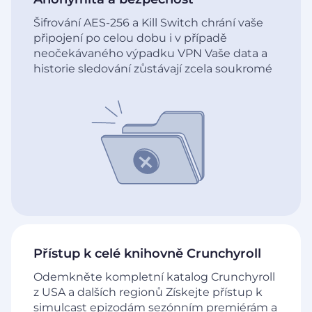
Šifrování AES-256 a Kill Switch chrání vaše
připojení po celou dobu i v případě
neočekávaného výpadku VPN Vaše data a
historie sledování zůstávají zcela soukromé
Přístup k celé knihovně Crunchyroll
Odemkněte kompletní katalog Crunchyroll
z USA a dalších regionů Získejte přístup k
simulcast epizodám sezónním premiérám a