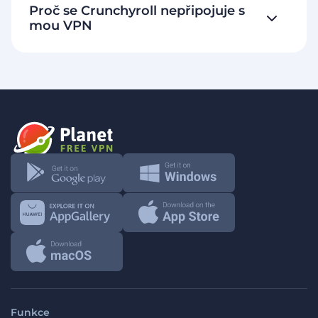
Proč se Crunchyroll nepřipojuje s
mou VPN
Funkce