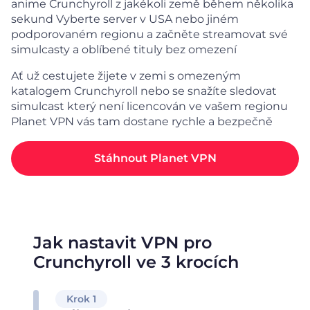
anime Crunchyroll z jakékoli země během několika
sekund Vyberte server v USA nebo jiném
podporovaném regionu a začněte streamovat své
simulcasty a oblíbené tituly bez omezení
Ať už cestujete žijete v zemi s omezeným
katalogem Crunchyroll nebo se snažíte sledovat
simulcast který není licencován ve vašem regionu
Planet VPN vás tam dostane rychle a bezpečně
Stáhnout Planet VPN
Jak nastavit VPN pro
Crunchyroll ve 3 krocích
Krok 1