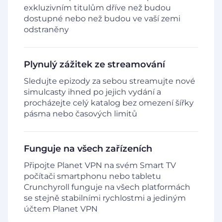
exkluzivním titulům dříve než budou
dostupné nebo než budou ve vaší zemi
odstraněny
Plynulý zážitek ze streamování
Sledujte epizody za sebou streamujte nové
simulcasty ihned po jejich vydání a
procházejte celý katalog bez omezení šířky
pásma nebo časových limitů
Funguje na všech zařízeních
Připojte Planet VPN na svém Smart TV
počítači smartphonu nebo tabletu
Crunchyroll funguje na všech platformách
se stejně stabilními rychlostmi a jediným
účtem Planet VPN