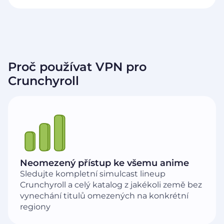
Proč používat VPN pro
Crunchyroll
Neomezený přístup ke všemu anime
Sledujte kompletní simulcast lineup
Crunchyroll a celý katalog z jakékoli země bez
vynechání titulů omezených na konkrétní
regiony