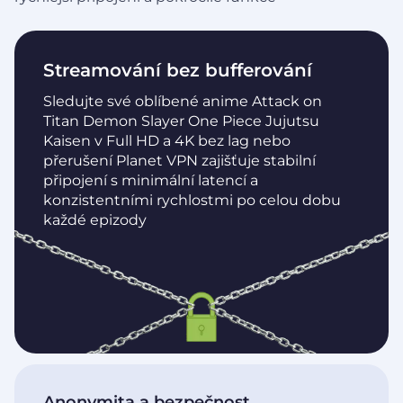
Streamování bez bufferování
Sledujte své oblíbené anime Attack on
Titan Demon Slayer One Piece Jujutsu
Kaisen v Full HD a 4K bez lag nebo
přerušení Planet VPN zajišťuje stabilní
připojení s minimální latencí a
konzistentními rychlostmi po celou dobu
každé epizody
Anonymita a bezpečnost