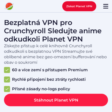
Získat Planet VPN
Bezplatná VPN pro
Crunchyroll Sledujte anime
odkudkoli Planet VPN
Získejte přístup k celé knihovně Crunchyroll
odkudkoli s bezplatnou VPN Streamujte své
oblíbené anime bez geo-omezení bufferování nebo
obav o soukromí
60 a více zemí s přístupem Premium
Rychlé připojení bez ztráty rychlosti
Přísné zásady no-logs policy
Stáhnout Planet VPN