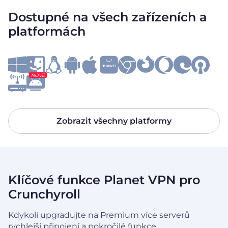
Dostupné na všech zařízeních a
platformách
NOVÉ
Zobrazit všechny platformy
Klíčové funkce Planet VPN pro
Crunchyroll
Kdykoli upgradujte na Premium více serverů
rychlejší připojení a pokročilé funkce