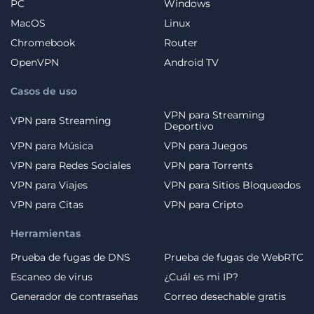
PC
Windows
MacOS
Linux
Chromebook
Router
OpenVPN
Android TV
Casos de uso
VPN para Streaming
VPN para Streaming
Deportivo
VPN para Música
VPN para Juegos
VPN para Redes Sociales
VPN para Torrents
VPN para Viajes
VPN para Sitios Bloqueados
VPN para Citas
VPN para Cripto
Herramientas
Prueba de fugas de DNS
Prueba de fugas de WebRTC
Escaneo de virus
¿Cuál es mi IP?
Generador de contraseñas
Correo desechable gratis