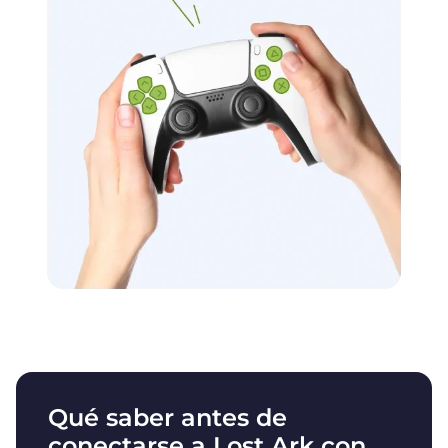
Qué saber antes de
conectarse a Lost Ark con