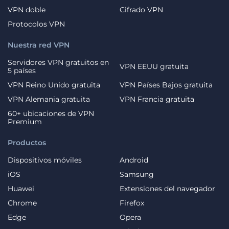
VPN doble
Cifrado VPN
Protocolos VPN
Nuestra red VPN
Servidores VPN gratuitos en
VPN EEUU gratuita
5 países
VPN Reino Unido gratuita
VPN Países Bajos gratuita
VPN Alemania gratuita
VPN Francia gratuita
60+ ubicaciones de VPN
Premium
Productos
Dispositivos móviles
Android
iOS
Samsung
Huawei
Extensiones del navegador
Chrome
Firefox
Edge
Opera