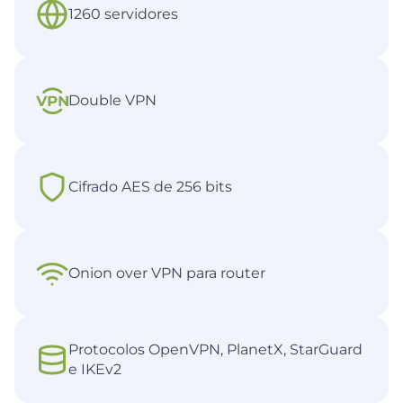
1260 servidores
Double VPN
Cifrado AES de 256 bits
Onion over VPN para router
Protocolos OpenVPN, PlanetX, StarGuard
e IKEv2