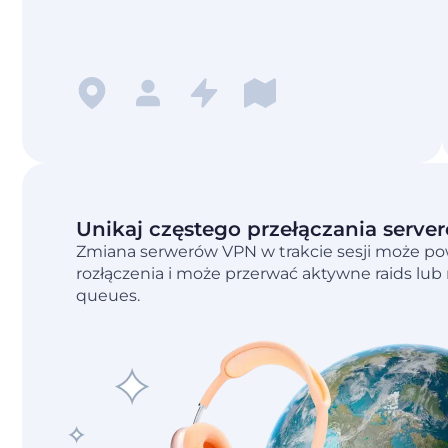
Unikaj częstego przełączania serve
Zmiana serwerów VPN w trakcie sesji może 
rozłączenia i może przerwać aktywne raids l
queues.