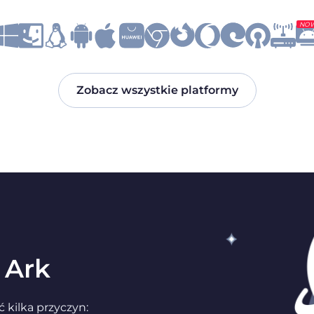
NO
Zobacz wszystkie platformy
 Ark
kilka przyczyn: