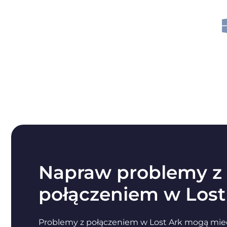
Napraw problemy z
połączeniem w Lost
Problemy z połączeniem w Lost Ark mogą mieć 