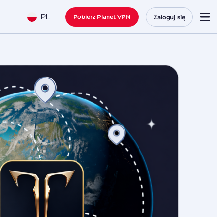
PL
Pobierz Planet VPN
Zaloguj się