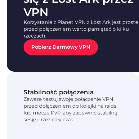
VPN
Korzystanie z Planet VPN z Lost Ark jest proste,
przed połączeniem warto pamiętać o kilku
rzeczach.
Pobierz Darmowy VPN
Stabilność połączenia
Zawsze testuj swoje połączenie VPN
przed dołączeniem do kolejki na raids
lub mecze PvP, aby zapewnić stabilną
sesję przez cały czas.