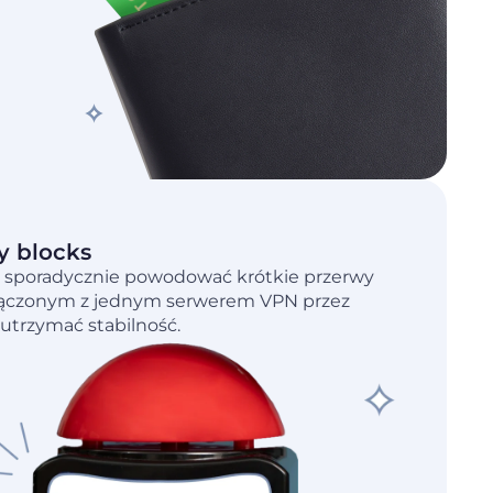
y blocks
 sporadycznie powodować krótkie przerwy
połączonym z jednym serwerem VPN przez
 utrzymać stabilność.