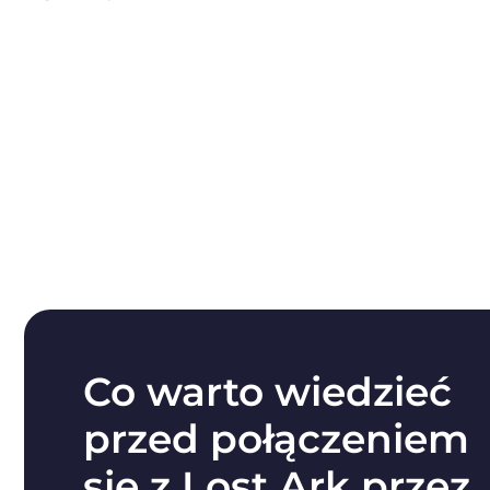
Co warto wiedzieć
przed połączeniem
się z Lost Ark przez