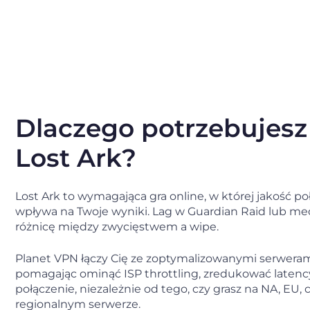
Dlaczego potrzebujes
Lost Ark?
Lost Ark to wymagająca gra online, w której jakość p
wpływa na Twoje wyniki. Lag w Guardian Raid lub m
różnicę między zwycięstwem a wipe.
Planet VPN łączy Cię ze zoptymalizowanymi serweram
pomagając ominąć ISP throttling, zredukować latency
połączenie, niezależnie od tego, czy grasz na NA, EU,
regionalnym serwerze.