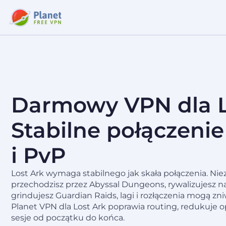
Darmowy VPN dla L
Stabilne połączenie
i PvP
Lost Ark wymaga stabilnego jak skała połączenia. Niez
przechodzisz przez Abyssal Dungeons, rywalizujesz n
grindujesz Guardian Raids, lagi i rozłączenia mogą z
Planet VPN dla Lost Ark poprawia routing, redukuje o
sesje od początku do końca.