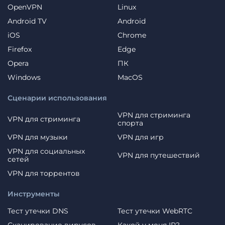
OpenVPN
Linux
Android TV
Android
iOS
Chrome
Firefox
Edge
Opera
ПК
Windows
MacOS
Сценарии использования
VPN для стриминга
VPN для стриминга
спорта
VPN для музыки
VPN для игр
VPN для социальных
VPN для путешествий
сетей
VPN для торрентов
Инструменты
Тест утечки DNS
Тест утечки WebRTC
Сканирование вирусов
Какой у меня IP?