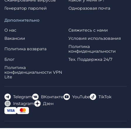
Генератор паролей
Одноразовая почта
Дополнительно
О нас
Свяжитесь с нами
Вакансии
Условия использования
Политика
Политика возврата
конфиденциальности
Блог
Тех. Поддержка 24/7
Политика
конфиденциальности VPN
Lite
Telegram
ВКонтакте
YouTube
TikTok
Instagram
Дзен
FREE VPN PLANET S.R.L Address Legal: Hermes Business