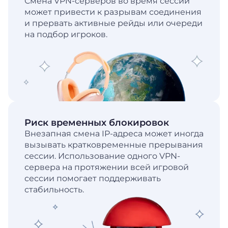
Смена VPN-серверов во время сессии
может привести к разрывам соединения
и прервать активные рейды или очереди
на подбор игроков.
Риск временных блокировок
Внезапная смена IP-адреса может иногда
вызывать кратковременные прерывания
сессии. Использование одного VPN-
сервера на протяжении всей игровой
сессии помогает поддерживать
стабильность.