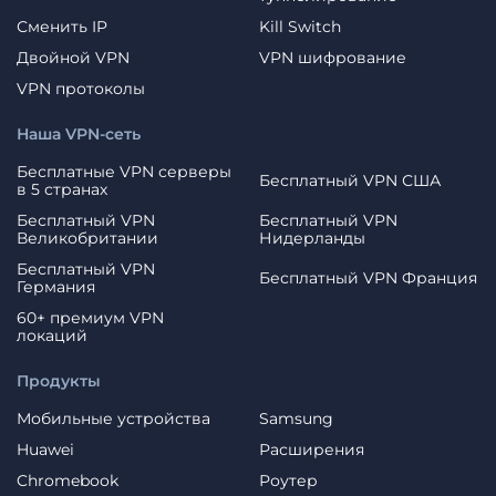
Сменить IP
Kill Switch
Двойной VPN
VPN шифрование
VPN протоколы
Наша VPN-сеть
Бесплатные VPN серверы
Бесплатный VPN США
в 5 странах
Бесплатный VPN
Бесплатный VPN
Великобритании
Нидерланды
Бесплатный VPN
Бесплатный VPN Франция
Германия
60+ премиум VPN
локаций
Продукты
Мобильные устройства
Samsung
Huawei
Расширения
Chromebook
Роутер