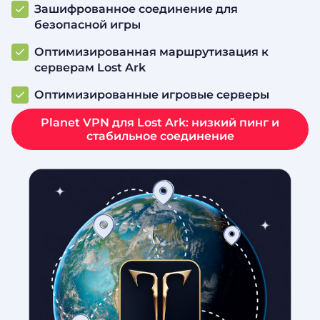
Зашифрованное соединение для
безопасной игры
Оптимизированная маршрутизация к
серверам Lost Ark
Оптимизированные игровые серверы
Planet VPN для Lost Ark: низкий пинг и
стабильное соединение