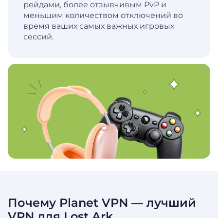
рейдами, более отзывчивым PvP и
меньшим количеством отключений во
время ваших самых важных игровых
сессий.
Почему Planet VPN — лучший
VPN для Lost Ark