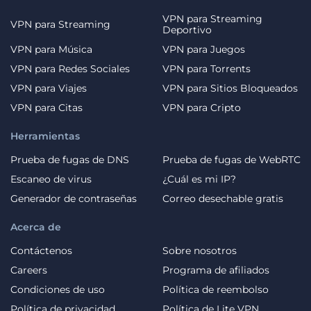
VPN para Streaming
VPN para Streaming
Deportivo
VPN para Música
VPN para Juegos
VPN para Redes Sociales
VPN para Torrents
VPN para Viajes
VPN para Sitios Bloqueados
VPN para Citas
VPN para Cripto
Herramientas
Prueba de fugas de DNS
Prueba de fugas de WebRTC
Escaneo de virus
¿Cuál es mi IP?
Generador de contraseñas
Correo desechable gratis
Acerca de
Contáctenos
Sobre nosotros
Careers
Programa de afiliados
Condiciones de uso
Política de reembolso
Política de privacidad
Política de Lite VPN