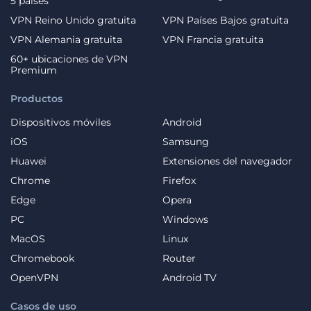
5 países
VPN Reino Unido gratuita
VPN Países Bajos gratuita
VPN Alemania gratuita
VPN Francia gratuita
60+ ubicaciones de VPN
Premium
Productos
Dispositivos móviles
Android
iOS
Samsung
Huawei
Extensiones del navegador
Chrome
Firefox
Edge
Opera
PC
Windows
MacOS
Linux
Chromebook
Router
OpenVPN
Android TV
Casos de uso