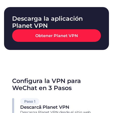
Descarga la aplicación
Planet VPN
Obtener Planet VPN
Configura la VPN para
WeChat en 3 Pasos
Paso 1
Descarcă Planet VPN
Descarga Planet VPN desde el sitio web