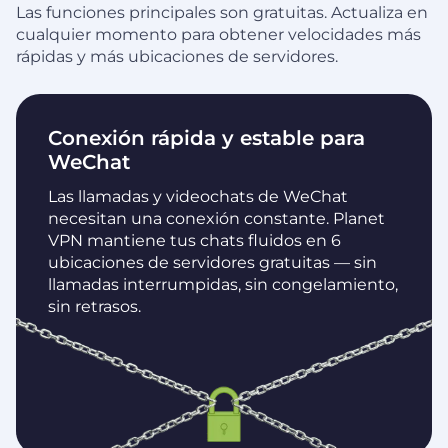
Las funciones principales son gratuitas. Actualiza en
cualquier momento para obtener velocidades más
rápidas y más ubicaciones de servidores.
Conexión rápida y estable para
WeChat
Las llamadas y videochats de WeChat
necesitan una conexión constante. Planet
VPN mantiene tus chats fluidos en 6
ubicaciones de servidores gratuitas — sin
llamadas interrumpidas, sin congelamiento,
sin retrasos.