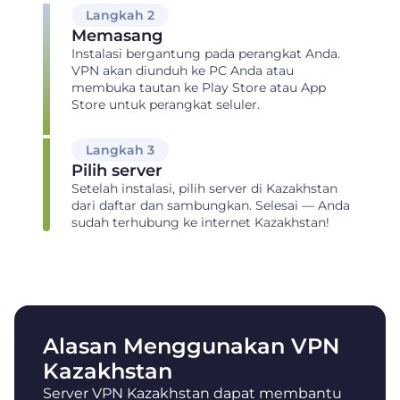
Langkah 2
Memasang
Instalasi bergantung pada perangkat Anda.
VPN akan diunduh ke PC Anda atau
membuka tautan ke Play Store atau App
Store untuk perangkat seluler.
Langkah 3
Pilih server
Setelah instalasi, pilih server di Kazakhstan
dari daftar dan sambungkan. Selesai — Anda
sudah terhubung ke internet Kazakhstan!
Alasan Menggunakan VPN
Kazakhstan
Server VPN Kazakhstan dapat membantu