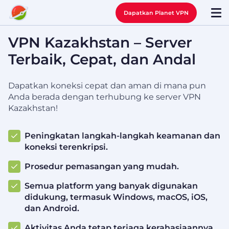
Dapatkan Planet VPN
VPN Kazakhstan – Server
Terbaik, Cepat, dan Andal
Dapatkan koneksi cepat dan aman di mana pun
Anda berada dengan terhubung ke server VPN
Kazakhstan!
Peningkatan langkah-langkah keamanan dan
koneksi terenkripsi.
Prosedur pemasangan yang mudah.
Semua platform yang banyak digunakan
didukung, termasuk Windows, macOS, iOS,
dan Android.
Aktivitas Anda tetap terjaga kerahasiaannya,