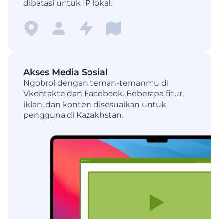
dibatasi untuk IP lokal.
Akses Media Sosial
Ngobrol dengan teman-temanmu di
Vkontakte dan Facebook. Beberapa fitur,
iklan, dan konten disesuaikan untuk
pengguna di Kazakhstan.