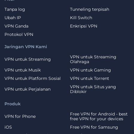
Tanpa log
Tunneling terpisah
Ubah IP
Kill Switch
VPN Ganda
Enkripsi VPN
Protokol VPN
Jaringan VPN Kami
VPN untuk Streaming
VPN untuk Streaming
Olahraga
VPN untuk Musik
VPN untuk Gaming
VPN untuk Platform Sosial
VPN untuk Torrent
VPN untuk Situs yang
VPN untuk Perjalanan
Diblokir
Produk
Free VPN for Android - best
VPN for Phone
free VPN for your devices
iOS
Free VPN for Samsung