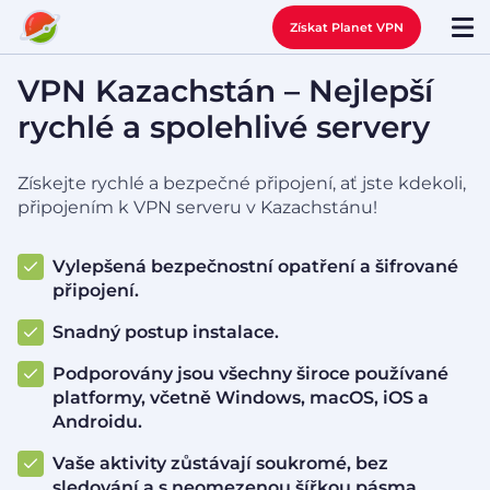
Získat Planet VPN
VPN Kazachstán – Nejlepší
rychlé a spolehlivé servery
Získejte rychlé a bezpečné připojení, ať jste kdekoli,
připojením k VPN serveru v Kazachstánu!
Vylepšená bezpečnostní opatření a šifrované
připojení.
Snadný postup instalace.
Podporovány jsou všechny široce používané
platformy, včetně Windows, macOS, iOS a
Androidu.
Vaše aktivity zůstávají soukromé, bez
sledování a s neomezenou šířkou pásma.