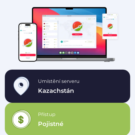
Umístění serveru
Kazachstán
Přístup
Pojistné