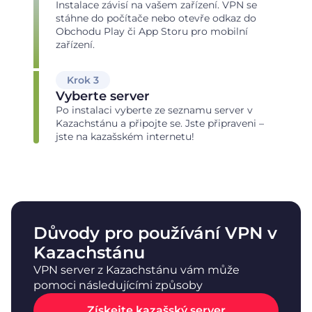
Instalace závisí na vašem zařízení. VPN se
stáhne do počítače nebo otevře odkaz do
Obchodu Play či App Storu pro mobilní
zařízení.
Krok 3
Vyberte server
Po instalaci vyberte ze seznamu server v
Kazachstánu a připojte se. Jste připraveni –
jste na kazašském internetu!
Důvody pro používání VPN v
Kazachstánu
VPN server z Kazachstánu vám může
pomoci následujícími způsoby
Získejte kazašský server