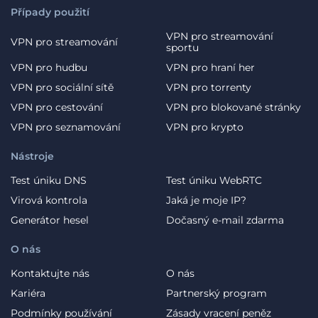
Případy použití
VPN pro streamování
VPN pro streamování
sportu
VPN pro hudbu
VPN pro hraní her
VPN pro sociální sítě
VPN pro torrenty
VPN pro cestování
VPN pro blokované stránky
VPN pro seznamování
VPN pro krypto
Nástroje
Test úniku DNS
Test úniku WebRTC
Virová kontrola
Jaká je moje IP?
Generátor hesel
Dočasný e-mail zdarma
O nás
Kontaktujte nás
O nás
Kariéra
Partnerský program
Podmínky používání
Zásady vracení peněz