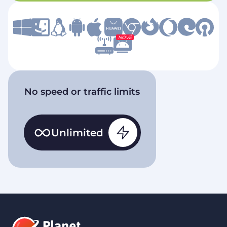
NOVÉ
No speed or traffic limits
Unlimited