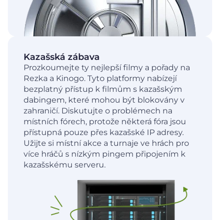
Kazašská zábava
Prozkoumejte ty nejlepší filmy a pořady na
Rezka a Kinogo. Tyto platformy nabízejí
bezplatný přístup k filmům s kazašským
dabingem, které mohou být blokovány v
zahraničí. Diskutujte o problémech na
místních fórech, protože některá fóra jsou
přístupná pouze přes kazašské IP adresy.
Užijte si místní akce a turnaje ve hrách pro
více hráčů s nízkým pingem připojením k
kazašskému serveru.