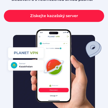
Získejte kazašský server