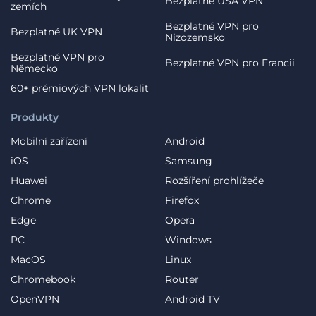
Bezplatné USA VPN
zemích
Bezplatné VPN pro
Bezplatné UK VPN
Nizozemsko
Bezplatné VPN pro
Bezplatné VPN pro Francii
Německo
60+ prémiových VPN lokalit
Produkty
Mobilní zařízení
Android
iOS
Samsung
Huawei
Rozšíření prohlížeče
Chrome
Firefox
Edge
Opera
PC
Windows
MacOS
Linux
Chromebook
Router
OpenVPN
Android TV