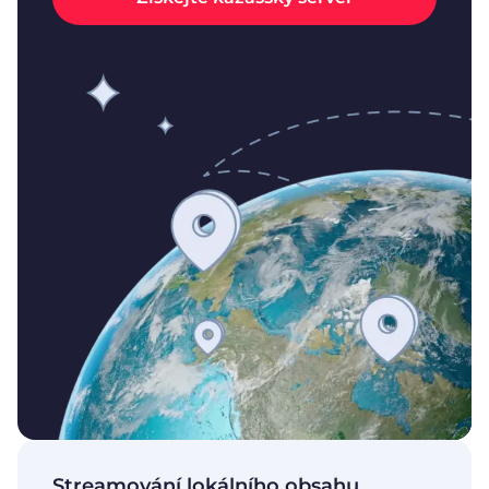
Streamování lokálního obsahu