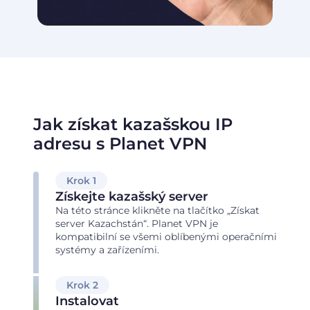
Jak získat kazašskou IP
adresu s Planet VPN
Krok 1
Získejte kazašský server
Na této stránce klikněte na tlačítko „Získat
server Kazachstán“. Planet VPN je
kompatibilní se všemi oblíbenými operačními
systémy a zařízeními.
Krok 2
Instalovat