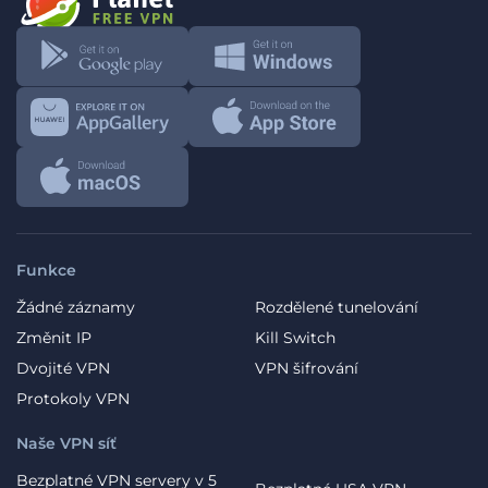
Funkce
Žádné záznamy
Rozdělené tunelování
Změnit IP
Kill Switch
Dvojité VPN
VPN šifrování
Protokoly VPN
Naše VPN síť
Bezplatné VPN servery v 5